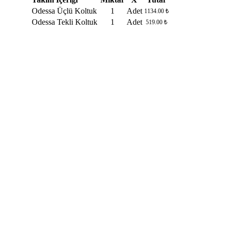
Odessa Üçlü Koltuk
1
Adet
1134.00 ₺
Odessa Tekli Koltuk
1
Adet
519.00 ₺