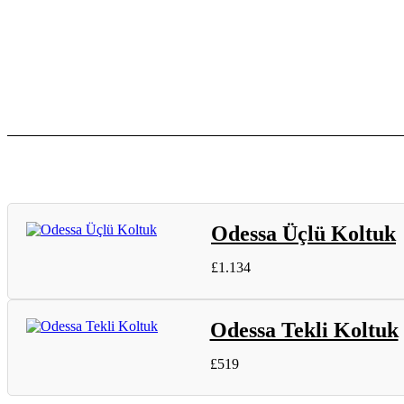
Odessa Üçlü Koltuk
£
1.134
Odessa Tekli Koltuk
£
519