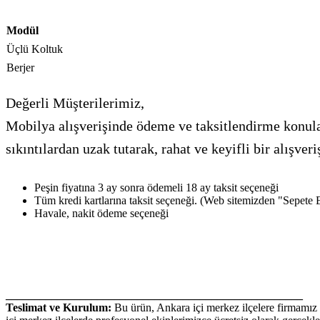
Modül
Üçlü Koltuk
Berjer
Değerli Müşterilerimiz,
Mobilya alışverişinde ödeme ve taksitlendirme konular
sıkıntılardan uzak tutarak, rahat ve keyifli bir alış
Peşin fiyatına 3 ay sonra ödemeli 18 ay taksit seçeneği
Tüm kredi kartlarına taksit seçeneği. (Web sitemizden "Sepete Ekl
Havale, nakit ödeme seçeneği
____________________________________________________
Teslimat ve Kurulum:
Bu ürün, Ankara içi merkez ilçelere firmamız t