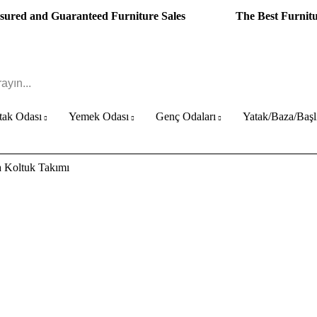
sured and Guaranteed Furniture Sales
The Best Furnit
tak Odası
Yemek Odası
Genç Odaları
Yatak/Baza/Başl
 Koltuk Takımı