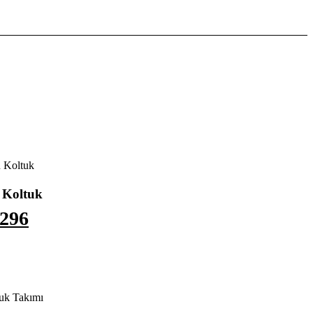
 Koltuk
 Koltuk
.296
uk Takımı