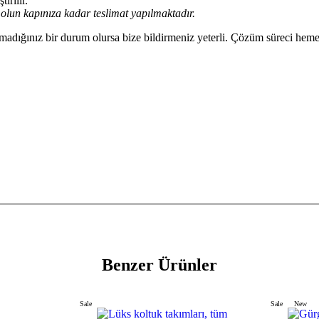
irilir.
olun kapınıza kadar teslimat yapılmaktadır.
dığınız bir durum olursa bize bildirmeniz yeterli. Çözüm süreci hemen 
Benzer Ürünler
Sale
Sale
New