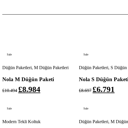
Sale
Sale
Düğün Paketleri
,
M Düğün Paketleri
Düğün Paketleri
,
S Düğün 
Nola M Düğün Paketi
Nola S Düğün Paket
£
8.984
£
6.791
£
10.494
£
8.697
Sale
Sale
Modern Tekli Koltuk
Düğün Paketleri
,
M Düğün 