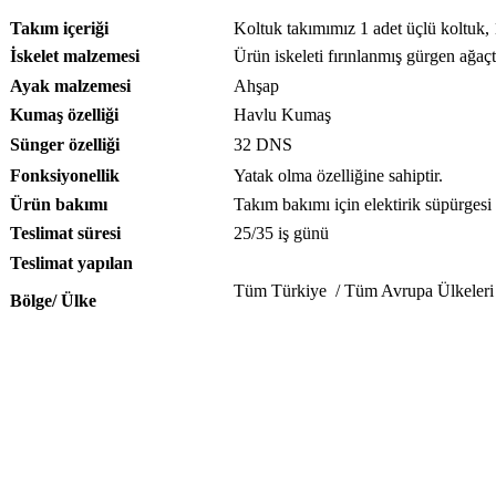
Takım içeriği
Koltuk takımımız 1 adet üçlü koltuk, 
İskelet malzemesi
Ürün iskeleti fırınlanmış gürgen ağaçt
Ayak malzemesi
Ahşap
Kumaş özelliği
Havlu Kumaş
Sünger özelliği
32 DNS
Fonksiyonellik
Yatak olma özelliğine sahiptir.
Ürün bakımı
Takım bakımı için elektirik süpürgesi
Teslimat süresi
25/35 iş günü
Teslimat yapılan
Tüm Türkiye / Tüm Avrupa Ülkeleri
Bölge/ Ülke