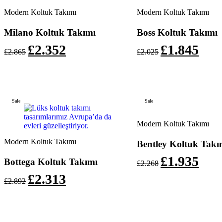
Modern Koltuk Takımı
Modern Koltuk Takımı
Milano Koltuk Takımı
Boss Koltuk Takımı
£
2.352
£
1.845
£
2.865
£
2.025
Sale
Sale
Modern Koltuk Takımı
Modern Koltuk Takımı
Bentley Koltuk Takı
£
1.935
Bottega Koltuk Takımı
£
2.268
£
2.313
£
2.892