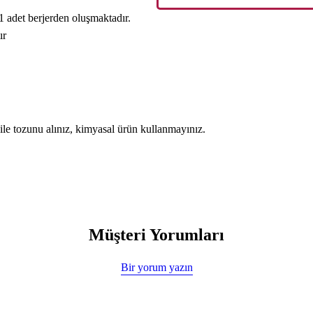
1 adet berjerden oluşmaktadır.
ır
 ile tozunu alınız, kimyasal ürün kullanmayınız.
Müşteri Yorumları
Bir yorum yazın