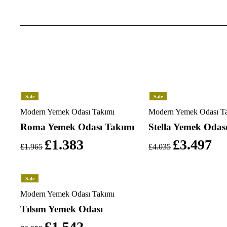
Sale
Sale
Modern Yemek Odası Takımı
Modern Yemek Odası T
Roma Yemek Odası Takımı
Stella Yemek Odas
£
1.383
£
3.497
£
1.965
£
4.035
Sale
Modern Yemek Odası Takımı
Tılsım Yemek Odası
£
1.542