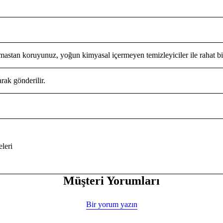
emastan koruyunuz, yoğun kimyasal içermeyen temizleyiciler ile rahat bir
rak gönderilir.
leri
Müşteri Yorumları
Bir yorum yazın