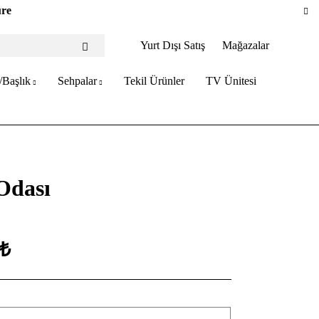
ure
Yurt Dışı Satış
Mağazalar
/Başlık
Sehpalar
Tekil Ürünler
TV Ünitesi
Odası
 ₺