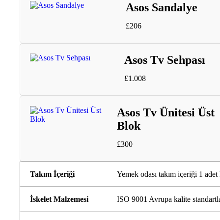
Asos Sandalye
£
206
Asos Tv Sehpası
£
1.008
Asos Tv Ünitesi Üst
Blok
£
300
Takım İçeriği
Yemek odası takım içeriği 1 adet 
İskelet Malzemesi
ISO 9001 Avrupa kalite standartl