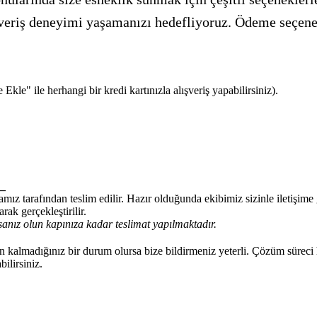
alışveriş deneyimi yaşamanızı hedefliyoruz. Ödeme seçen
kle" ile herhangi bir kredi kartınızla alışveriş yapabilirsiniz).
_
mız tarafından teslim edilir. Hazır olduğunda ekibimiz sizinle iletişim
rak gerçekleştirilir.
anız olun kapınıza kadar teslimat yapılmaktadır.
kalmadığınız bir durum olursa bize bildirmeniz yeterli. Çözüm süreci 
ilirsiniz.