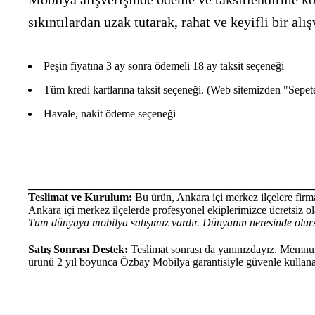
sıkıntılardan uzak tutarak, rahat ve keyifli bir 
Peşin fiyatına 3 ay sonra ödemeli 18 ay taksit seçeneği
Tüm kredi kartlarına taksit seçeneği. (Web sitemizden "Sepete E
Havale, nakit ödeme seçeneği
___________________________________________________
Teslimat ve Kurulum:
Bu ürün, Ankara içi merkez ilçelere firma
Ankara içi merkez ilçelerde profesyonel ekiplerimizce ücretsiz ola
Tüm dünyaya mobilya satışımız vardır. Dünyanın neresinde olurs
Satış Sonrası Destek:
Teslimat sonrası da yanınızdayız. Memnun 
ürünü 2 yıl boyunca Özbay Mobilya garantisiyle güvenle kullanab