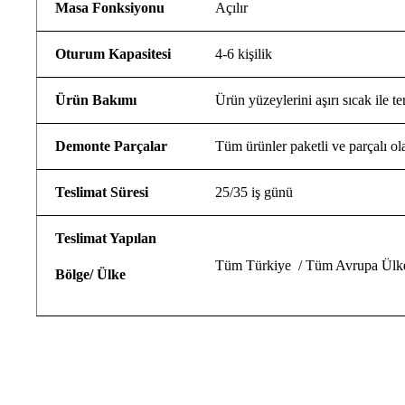
Masa Fonksiyonu
Açılır
Oturum Kapasitesi
4-6 kişilik
Ürün Bakımı
Ürün yüzeylerini aşırı sıcak ile t
Demonte Parçalar
Tüm ürünler paketli ve parçalı ola
Teslimat Süresi
25/35 iş günü
Teslimat Yapılan
Tüm Türkiye / Tüm Avrupa Ülke
Bölge/ Ülke