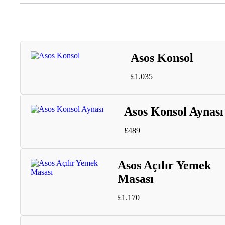
Asos Konsol
£
1.035
Asos Konsol Aynası
£
489
Asos Açılır Yemek
Masası
£
1.170