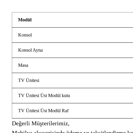
Modül
Konsol
Konsol Ayna
Masa
TV Ünitesi
TV Ünitesi Üst Modül kutu
TV Ünitesi Üst Modül Raf
Değerli Müşterilerimiz,
Mobilya alışverişinde ödeme ve taksitlendirme kon