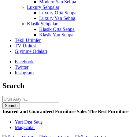
Modern Yan Sehpa
Luxury Sehpalar
Luxury Orta Sehpa
Luxury Yan Sehpa
Klasik Sehpalar
Klasik Orta Sehpa
Klasik Yan Sehpa
Tekil Ürünler
TV Ünitesi
Giyinme Odaları
Facebook
Twitter
Instagram
Search
Insured and Guaranteed Furniture Sales
The Best Furniture
Yurt Dışı Satış
Mağazalar