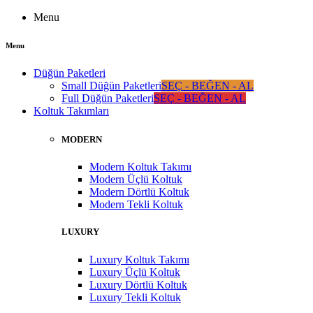
Menu
Menu
Düğün Paketleri
Small Düğün Paketleri
SEÇ - BEĞEN - AL
Full Düğün Paketleri
SEÇ - BEĞEN - AL
Koltuk Takımları
MODERN
Modern Koltuk Takımı
Modern Üçlü Koltuk
Modern Dörtlü Koltuk
Modern Tekli Koltuk
LUXURY
Luxury Koltuk Takımı
Luxury Üçlü Koltuk
Luxury Dörtlü Koltuk
Luxury Tekli Koltuk