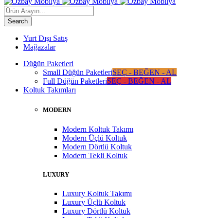
Yurt Dışı Satış
Mağazalar
Düğün Paketleri
Small Düğün Paketleri
SEÇ - BEĞEN - AL
Full Düğün Paketleri
SEÇ - BEĞEN - AL
Koltuk Takımları
MODERN
Modern Koltuk Takımı
Modern Üçlü Koltuk
Modern Dörtlü Koltuk
Modern Tekli Koltuk
LUXURY
Luxury Koltuk Takımı
Luxury Üçlü Koltuk
Luxury Dörtlü Koltuk