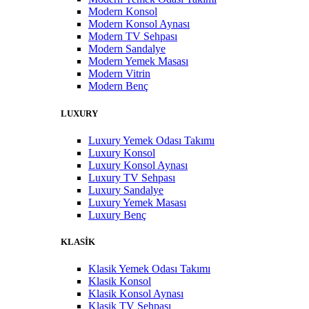
Modern Konsol
Modern Konsol Aynası
Modern TV Sehpası
Modern Sandalye
Modern Yemek Masası
Modern Vitrin
Modern Benç
LUXURY
Luxury Yemek Odası Takımı
Luxury Konsol
Luxury Konsol Aynası
Luxury TV Sehpası
Luxury Sandalye
Luxury Yemek Masası
Luxury Benç
KLASİK
Klasik Yemek Odası Takımı
Klasik Konsol
Klasik Konsol Aynası
Klasik TV Sehpası