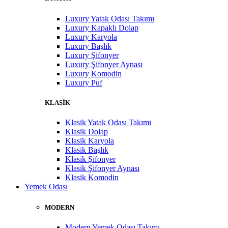
Luxury Yatak Odası Takımı
Luxury Kapaklı Dolap
Luxury Karyola
Luxury Başlık
Luxury Şifonyer
Luxury Şifonyer Aynası
Luxury Komodin
Luxury Puf
KLASİK
Klasik Yatak Odası Takımı
Klasik Dolap
Klasik Karyola
Klasik Başlık
Klasik Şifonyer
Klasik Şifonyer Aynası
Klasik Komodin
Yemek Odası
MODERN
Modern Yemek Odası Takımı