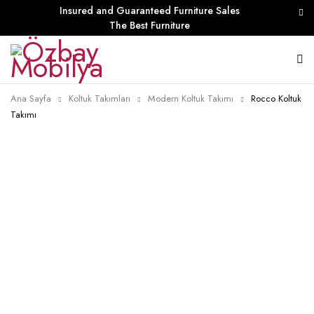
Insured and Guaranteed Furniture Sales
The Best Furniture
Ana Sayfa
Koltuk Takımları
Modern Koltuk Takımı
Rocco Koltuk
Takımı