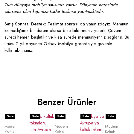
Tüm dünyaya mobilya satışımız vardır. Dünyanın neresinde
olursanız olun kapınıza kadar teslimat yapılmaktadır.
Satış Sonrası Destek:
Teslimat sonrası da yanınızdayız. Memnun
kalmadığınız bir durum olursa bize bildirmeniz yeterli. Çözüm
süreci hemen başlatılır ve kısa sürede memnuniyetiniz sağlanır. Bu
ürünü 2 yıl boyunca Özbay Mobilya garantisiyle güvenle
kullanabilirsiniz.
Benzer Ürünler
Sale
Sale
Sale
Sale
Sale
Modern
Modern
Modern
Koltuk
Koltuk
Koltuk