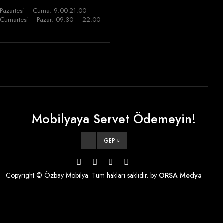
Pazartesi – Cuma: 9:00-21:00
Cumartesi – Pazar: 09:30 – 22:00
Mobilyaya Servet Ödemeyin!
GBP
Copyright © Özbay Mobilya. Tüm hakları saklıdır. by
ORSA Medya