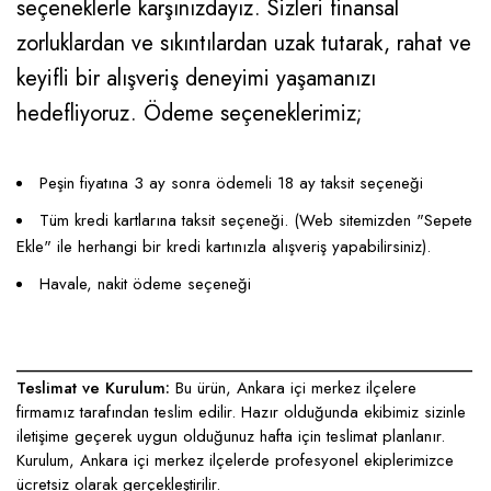
seçeneklerle karşınızdayız. Sizleri finansal
zorluklardan ve sıkıntılardan uzak tutarak, rahat ve
keyifli bir alışveriş deneyimi yaşamanızı
hedefliyoruz. Ödeme seçeneklerimiz;
Peşin fiyatına 3 ay sonra ödemeli 18 ay taksit seçeneği
Tüm kredi kartlarına taksit seçeneği. (Web sitemizden "Sepete
Ekle" ile herhangi bir kredi kartınızla alışveriş yapabilirsiniz).
Havale, nakit ödeme seçeneği
____________________________________________________
Teslimat ve Kurulum:
Bu ürün, Ankara içi merkez ilçelere
firmamız tarafından teslim edilir. Hazır olduğunda ekibimiz sizinle
iletişime geçerek uygun olduğunuz hafta için teslimat planlanır.
Kurulum, Ankara içi merkez ilçelerde profesyonel ekiplerimizce
ücretsiz olarak gerçekleştirilir.