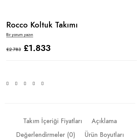
Rocco Koltuk Takımı
Bir yorum yazın
£
1.833
£
2.783
Takım İçeriği Fiyatları
Açıklama
Değerlendirmeler (0)
Ürün Boyutları