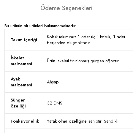
Ödeme Seçenekleri
Bu ürünün alt ürünleri bulunmamaktadır.
Koltuk takımımız 1 adet üçlü koltuk, 1 adet
Takım içeriği
berjerden oluşmaktadır.
İskelet
Ürün iskeleti fırınlanmış gürgen ağaçtır
malzemesi
Ayak
Ahşap
malzemesi
Sünger
32 DNS
özelliği
Fonksiyonellik
Yatak olma özelliğine sahiptir. Sandıklı