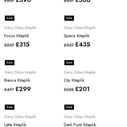
£
537
£
537
Sale
Sale
Genç Odası Kitaplık
Genç Odası Kitaplık
Focus Kitaplık
Space Kitaplık
£
315
£
435
£
537
£
537
Sale
Sale
Genç Odası Kitaplık
Genç Odası Kitaplık
Bianca Kitaplık
City Kitaplık
£
299
£
201
£
477
£
258
Sale
Sale
Genç Odası Kitaplık
Genç Odası Kitaplık
Latte Kitaplık
Dark Point Kitaplık