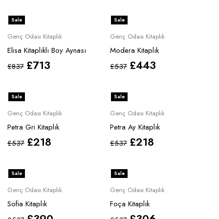
Sale
Sale
Genç Odası Kitaplık
Genç Odası Kitaplık
Elisa Kitaplıklı Boy Aynası
Modera Kitaplık
£
713
£
443
£
837
£
537
Sale
Sale
Genç Odası Kitaplık
Genç Odası Kitaplık
Petra Gri Kitaplık
Petra Ay Kitaplık
£
218
£
218
£
537
£
537
Sale
Sale
Genç Odası Kitaplık
Genç Odası Kitaplık
Sofia Kitaplık
Foça Kitaplık
£
390
£
306