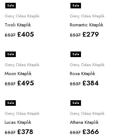
Sale
Sale
Genç Odası Kitaplık
Genç Odası Kitaplık
Tıvolı Kitaplık
Romantıc Kitaplık
£
405
£
279
£
537
£
537
Sale
Sale
Genç Odası Kitaplık
Genç Odası Kitaplık
Moon Kitaplık
Rosa Kitaplık
£
495
£
384
£
537
£
537
Sale
Sale
Genç Odası Kitaplık
Genç Odası Kitaplık
Lucas Kitaplık
Athena Kitaplık
£
378
£
366
£
537
£
537