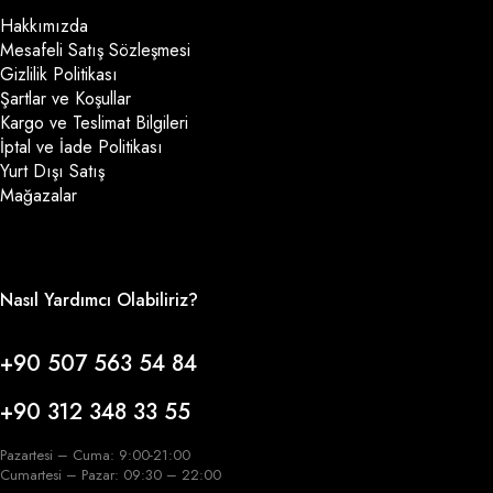
Hakkımızda
Mesafeli Satış Sözleşmesi
Gizlilik Politikası
Şartlar ve Koşullar
Kargo ve Teslimat Bilgileri
İptal ve İade Politikası
Yurt Dışı Satış
Mağazalar
Nasıl Yardımcı Olabiliriz?
+90 507 563 54 84
+90 312 348 33 55
Pazartesi – Cuma: 9:00-21:00
Cumartesi – Pazar: 09:30 – 22:00