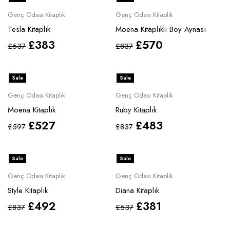
Genç Odası Kitaplık
Genç Odası Kitaplık
Tesla Kitaplık
Moena Kitaplıklı Boy Aynası
£
383
£
570
£
537
£
837
Sale
Sale
Genç Odası Kitaplık
Genç Odası Kitaplık
Moena Kitaplık
Ruby Kitaplık
£
527
£
483
£
597
£
837
Sale
Sale
Genç Odası Kitaplık
Genç Odası Kitaplık
Style Kitaplık
Diana Kitaplık
£
492
£
381
£
837
£
537