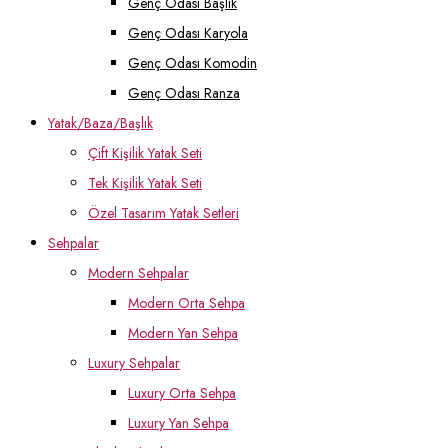
Genç Odası Başlık
Genç Odası Karyola
Genç Odası Komodin
Genç Odası Ranza
Yatak/Baza/Başlık
Çift Kişilik Yatak Seti
Tek Kişilik Yatak Seti
Özel Tasarım Yatak Setleri
Sehpalar
Modern Sehpalar
Modern Orta Sehpa
Modern Yan Sehpa
Luxury Sehpalar
Luxury Orta Sehpa
Luxury Yan Sehpa