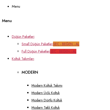
Menu
Menu
Düğün Paketleri
Small Düğün Paketleri
SEÇ - BEĞEN - AL
Full Düğün Paketleri
SEÇ - BEĞEN - AL
Koltuk Takımları
MODERN
Modern Koltuk Takımı
Modern Üçlü Koltuk
Modern Dörtlü Koltuk
Modern Tekli Koltuk