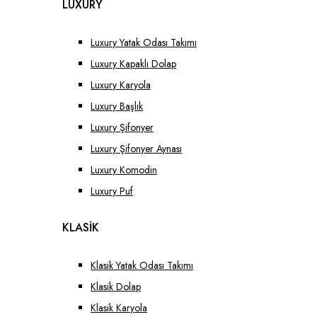
LUXURY
Luxury Yatak Odası Takımı
Luxury Kapaklı Dolap
Luxury Karyola
Luxury Başlık
Luxury Şifonyer
Luxury Şifonyer Aynası
Luxury Komodin
Luxury Puf
KLASİK
Klasik Yatak Odası Takımı
Klasik Dolap
Klasik Karyola