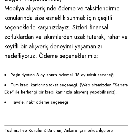
Mobilya alışverişinde ödeme ve taksitlendirme
konularında size esneklik sunmak için çeşitli
seçeneklerle karşınızdayız. Sizleri finansal
zorluklardan ve sıkıntılardan uzak tutarak, rahat ve
keyifli bir alışveriş deneyimi yaşamanızı
hedefliyoruz. Ödeme seçeneklerimiz;
Peşin fiyatına 3 ay sonra ödemeli 18 ay taksit seçeneği
Tüm kredi kartlarına taksit seçeneği. (Web sitemizden "Sepete
Ekle" ile herhangi bir kredi kartınızla alışveriş yapabilirsiniz).
Havale, nakit ödeme seçeneği
____________________________________________________
Teslimat ve Kurulum:
Bu ürün, Ankara içi merkez ilçelere