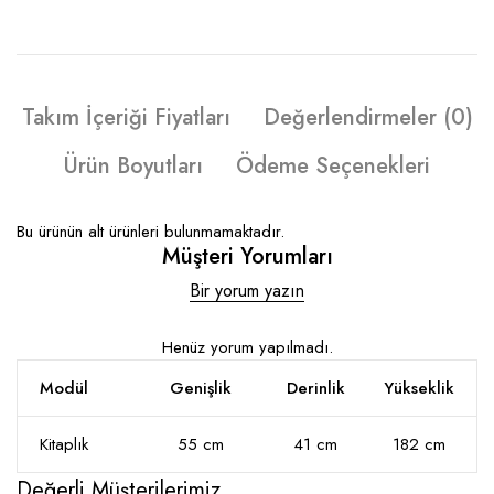
Takım İçeriği Fiyatları
Değerlendirmeler (0)
Ürün Boyutları
Ödeme Seçenekleri
Bu ürünün alt ürünleri bulunmamaktadır.
Müşteri Yorumları
Bir yorum yazın
Henüz yorum yapılmadı.
Modül
Genişlik
Derinlik
Yükseklik
Kitaplık
55 cm
41 cm
182 cm
Değerli Müşterilerimiz,