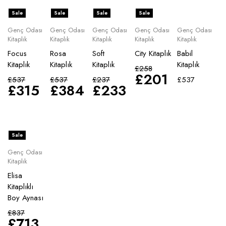
Sale
Sale
Sale
Sale
Genç Odası
Genç Odası
Genç Odası
Genç Odası
Genç Odası
Kitaplık
Kitaplık
Kitaplık
Kitaplık
Kitaplık
Focus
Rosa
Soft
City Kitaplık
Babil
Kitaplık
Kitaplık
Kitaplık
Kitaplık
£
258
£
201
£
537
£
537
£
237
£
537
£
315
£
384
£
233
Sale
Genç Odası
Kitaplık
Elisa
Kitaplıklı
Boy Aynası
£
837
£
713