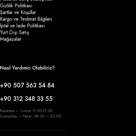
Gizlilik Politikası
Şartlar ve Koşullar
Kargo ve Teslimat Bilgileri
İptal ve İade Politikası
Yurt Dışı Satış
Mağazalar
Nasıl Yardımcı Olabiliriz?
+90 507 563 54 84
+90 312 348 33 55
Pazartesi – Cuma: 9:00-21:00
Cumartesi – Pazar: 09:30 – 22:00