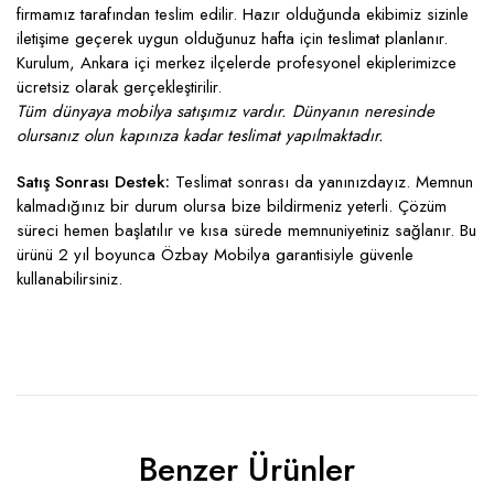
firmamız tarafından teslim edilir. Hazır olduğunda ekibimiz sizinle
iletişime geçerek uygun olduğunuz hafta için teslimat planlanır.
Kurulum, Ankara içi merkez ilçelerde profesyonel ekiplerimizce
ücretsiz olarak gerçekleştirilir.
Tüm dünyaya mobilya satışımız vardır. Dünyanın neresinde
olursanız olun kapınıza kadar teslimat yapılmaktadır.
Satış Sonrası Destek:
Teslimat sonrası da yanınızdayız. Memnun
kalmadığınız bir durum olursa bize bildirmeniz yeterli. Çözüm
süreci hemen başlatılır ve kısa sürede memnuniyetiniz sağlanır. Bu
ürünü 2 yıl boyunca Özbay Mobilya garantisiyle güvenle
kullanabilirsiniz.
Benzer Ürünler