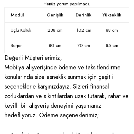
Henüz yorum yapılmadı.
Modül
Genişlik
Derinlik
Yükseklik
Üçlü Koltuk
238 cm
102 cm
88 cm
Berjer
80 cm
70 cm
85 cm
Değerli Müşterilerimiz,
Mobilya alışverişinde ödeme ve taksitlendirme
konularında size esneklik sunmak için çeşitli
seçeneklerle karşınızdayız. Sizleri finansal
zorluklardan ve sıkıntılardan uzak tutarak, rahat ve
keyifli bir alışveriş deneyimi yaşamanızı
hedefliyoruz. Ödeme seçeneklerimiz;