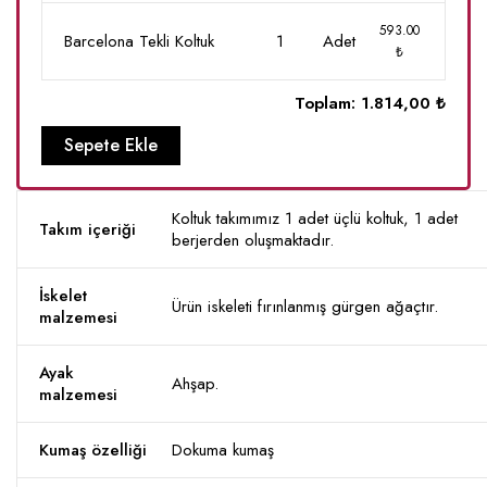
593.00
Barcelona Tekli Koltuk
1
Adet
₺
Toplam:
1.814,00 ₺
Sepete Ekle
Koltuk takımımız 1 adet üçlü koltuk, 1 adet
Takım içeriği
berjerden oluşmaktadır.
İskelet
Ürün iskeleti fırınlanmış gürgen ağaçtır.
malzemesi
Ayak
Ahşap.
malzemesi
Kumaş özelliği
Dokuma kumaş