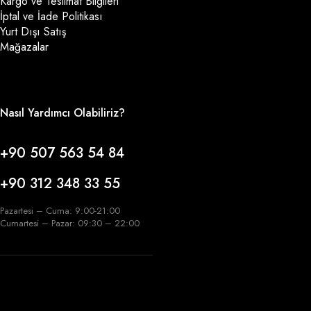
Kargo ve Teslimat Bilgileri
İptal ve İade Politikası
Yurt Dışı Satış
Mağazalar
Nasıl Yardımcı Olabiliriz?
+90 507 563 54 84
+90 312 348 33 55
Pazartesi – Cuma: 9:00-21:00
Cumartesi – Pazar: 09:30 – 22:00