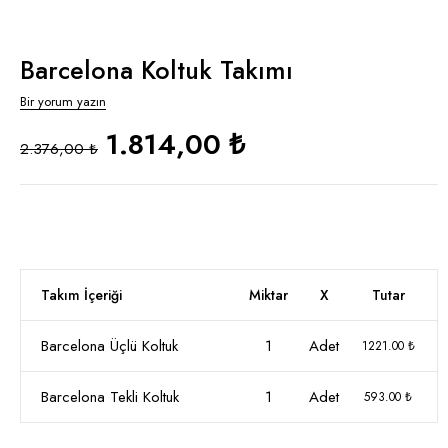
Barcelona Koltuk Takımı
Bir yorum yazın
1.814,00 ₺
2.376,00 ₺
Takım İçeriği
Miktar
X
Tutar
Barcelona Üçlü Koltuk
1
Adet
1221.00 ₺
Barcelona Tekli Koltuk
1
Adet
593.00 ₺