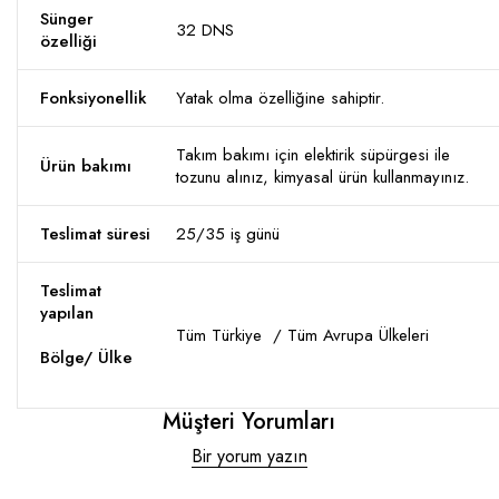
Sünger
32 DNS
özelliği
Fonksiyonellik
Yatak olma özelliğine sahiptir.
Takım bakımı için elektirik süpürgesi ile
Ürün bakımı
tozunu alınız, kimyasal ürün kullanmayınız.
Teslimat süresi
25/35 iş günü
Teslimat
yapılan
Tüm Türkiye / Tüm Avrupa Ülkeleri
Bölge/ Ülke
Müşteri Yorumları
Bir yorum yazın