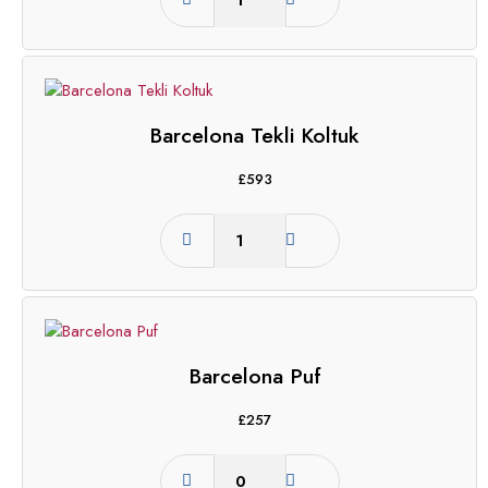
Barcelona Tekli Koltuk
£
593
Barcelona Puf
£
257