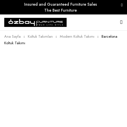
Insured and Guaranteed Furniture Sales
The Best Furniture
Ana Sayfa
Koltuk Takımları
Modern Koltuk Takımı
Barcelona
Koltuk Takımı