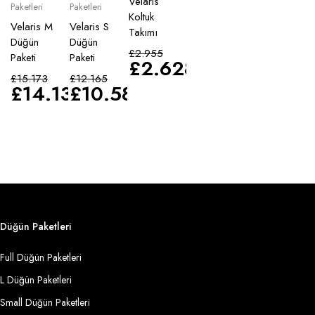
Velaris
Paketleri
Paketleri
Koltuk
Velaris M
Velaris S
Takımı
Düğün
Düğün
£
2.955
Paketi
Paketi
£
2.628
£
15.173
£
12.165
£
14.135
£
10.583
Düğün Paketleri
Full Düğün Paketleri
L Düğün Paketleri
Small Düğün Paketleri