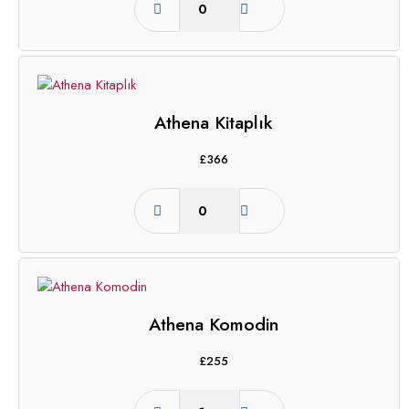
Athena Kitaplık
£
366
Athena Komodin
£
255