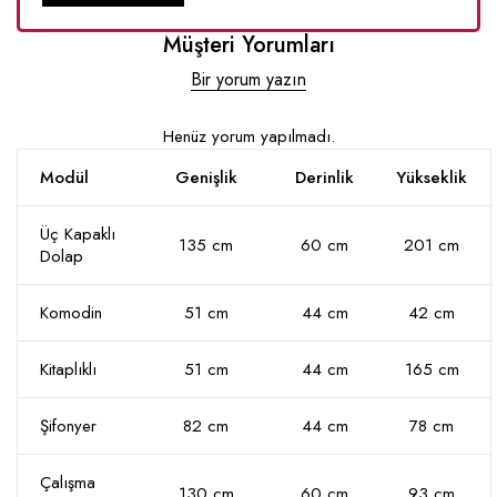
Müşteri Yorumları
Bir yorum yazın
Henüz yorum yapılmadı.
Modül
Genişlik
Derinlik
Yükseklik
Üç Kapaklı
135 cm
60 cm
201 cm
Dolap
Komodin
51 cm
44 cm
42 cm
Kitaplıklı
51 cm
44 cm
165 cm
Şifonyer
82 cm
44 cm
78 cm
Çalışma
130 cm
60 cm
93 cm