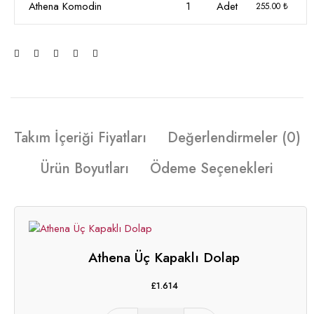
Athena Komodin
1
Adet
255.00 ₺
Takım İçeriği Fiyatları
Değerlendirmeler (0)
Ürün Boyutları
Ödeme Seçenekleri
Athena Üç Kapaklı Dolap
£
1.614