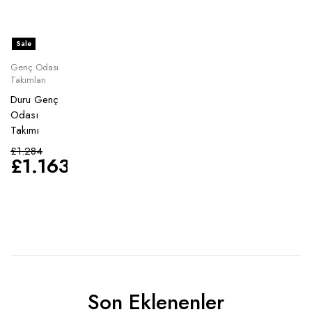
Sale
Genç Odası
Takımları
Duru Genç
Odası
Takımı
£
1.284
£
1.163
Son Eklenenler