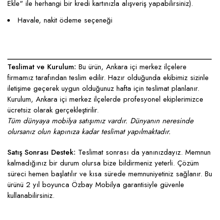
Ekle" ile herhangi bir kredi kartınızla alışveriş yapabilirsiniz).
Havale, nakit ödeme seçeneği
____________________________________________________
Teslimat ve Kurulum:
Bu ürün, Ankara içi merkez ilçelere
firmamız tarafından teslim edilir. Hazır olduğunda ekibimiz sizinle
iletişime geçerek uygun olduğunuz hafta için teslimat planlanır.
Kurulum, Ankara içi merkez ilçelerde profesyonel ekiplerimizce
ücretsiz olarak gerçekleştirilir.
Tüm dünyaya mobilya satışımız vardır. Dünyanın neresinde
olursanız olun kapınıza kadar teslimat yapılmaktadır.
Satış Sonrası Destek:
Teslimat sonrası da yanınızdayız. Memnun
kalmadığınız bir durum olursa bize bildirmeniz yeterli. Çözüm
süreci hemen başlatılır ve kısa sürede memnuniyetiniz sağlanır. Bu
ürünü 2 yıl boyunca Özbay Mobilya garantisiyle güvenle
kullanabilirsiniz.