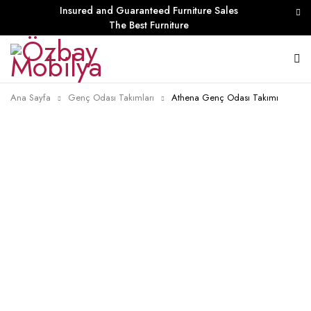
Insured and Guaranteed Furniture Sales
The Best Furniture
Ana Sayfa
Genç Odası Takımları
Athena Genç Odası Takımı