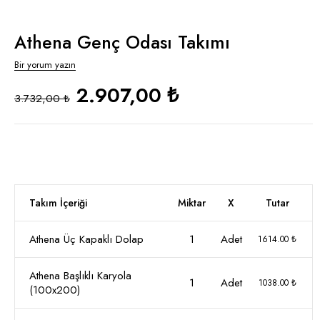
Athena Genç Odası Takımı
Bir yorum yazın
2.907,00 ₺
3.732,00 ₺
Takım İçeriği
Miktar
X
Tutar
Athena Üç Kapaklı Dolap
1
Adet
1614.00 ₺
Athena Başlıklı Karyola
1
Adet
1038.00 ₺
(100x200)