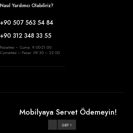
Nasıl Yardımcı Olabiliriz?
+90 507 563 54 84
+90 312 348 33 55
Pazartesi – Cuma: 9:00-21:00
Cumartesi – Pazar: 09:30 – 22:00
Mobilyaya Servet Ödemeyin!
GBP