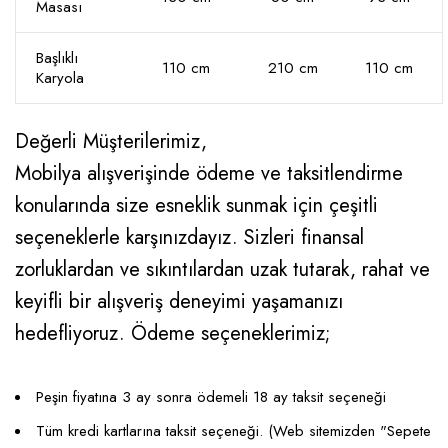
Masası
Başlıklı
110 cm
210 cm
110 cm
Karyola
Değerli Müşterilerimiz,
Mobilya alışverişinde ödeme ve taksitlendirme
konularında size esneklik sunmak için çeşitli
seçeneklerle karşınızdayız. Sizleri finansal
zorluklardan ve sıkıntılardan uzak tutarak, rahat ve
keyifli bir alışveriş deneyimi yaşamanızı
hedefliyoruz. Ödeme seçeneklerimiz;
Peşin fiyatına 3 ay sonra ödemeli 18 ay taksit seçeneği
Tüm kredi kartlarına taksit seçeneği. (Web sitemizden "Sepete