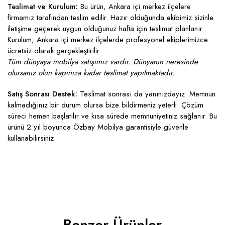
Teslimat ve Kurulum:
Bu ürün, Ankara içi merkez ilçelere
firmamız tarafından teslim edilir. Hazır olduğunda ekibimiz sizinle
iletişime geçerek uygun olduğunuz hafta için teslimat planlanır.
Kurulum, Ankara içi merkez ilçelerde profesyonel ekiplerimizce
ücretsiz olarak gerçekleştirilir.
Tüm dünyaya mobilya satışımız vardır. Dünyanın neresinde
olursanız olun kapınıza kadar teslimat yapılmaktadır.
Satış Sonrası Destek:
Teslimat sonrası da yanınızdayız. Memnun
kalmadığınız bir durum olursa bize bildirmeniz yeterli. Çözüm
süreci hemen başlatılır ve kısa sürede memnuniyetiniz sağlanır. Bu
ürünü 2 yıl boyunca Özbay Mobilya garantisiyle güvenle
kullanabilirsiniz.
Benzer Ürünler