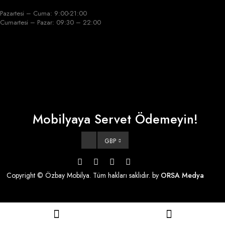
Pazartesi – Cuma: 9:00-21:00
Cumartesi – Pazar: 09:30 – 22:00
Mobilyaya Servet Ödemeyin!
GBP
Copyright © Özbay Mobilya. Tüm hakları saklıdır. by
ORSA Medya