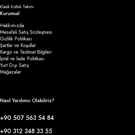
Klasik Koltuk Takımı
Kurumsal
Hakkımızda
Mesafeli Satış Sözleşmesi
Gizlilik Politikası
Şartlar ve Koşullar
Kargo ve Teslimat Bilgileri
İptal ve İade Politikası
Yurt Dışı Satış
Mağazalar
Nasıl Yardımcı Olabiliriz?
+90 507 563 54 84
+90 312 348 33 55