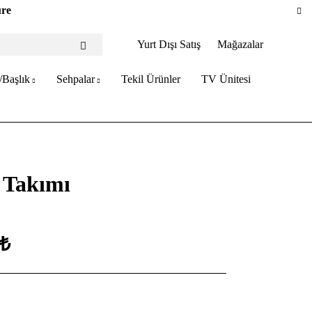
ure
Yurt Dışı Satış
Mağazalar
/Başlık
Sehpalar
Tekil Ürünler
TV Ünitesi
 Takımı
 ₺