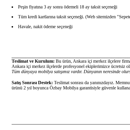
Peşin fiyatına 3 ay sonra ödemeli 18 ay taksit seçeneği
Tüm kredi kartlarına taksit seçeneği. (Web sitemizden "Sepete E
Havale, nakit ödeme seçeneği
___________________________________________________
Teslimat ve Kurulum:
Bu ürün, Ankara içi merkez ilçelere firma
Ankara içi merkez ilçelerde profesyonel ekiplerimizce ücretsiz ola
Tüm dünyaya mobilya satışımız vardır. Dünyanın neresinde olurs
Satış Sonrası Destek:
Teslimat sonrası da yanınızdayız. Memnun 
ürünü 2 yıl boyunca Özbay Mobilya garantisiyle güvenle kullanab