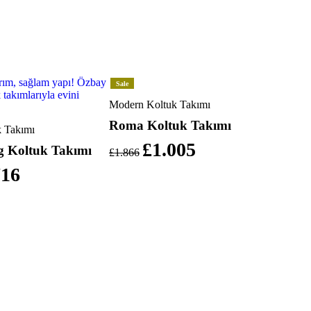
Sale
Modern Koltuk Takımı
Roma Koltuk Takımı
 Takımı
£
1.005
g Koltuk Takımı
£
1.866
716