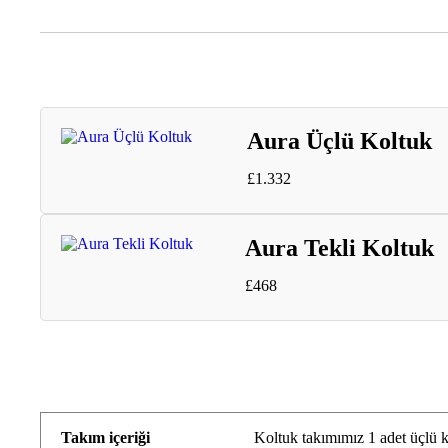
Aura Üçlü Koltuk
£
1.332
Aura Tekli Koltuk
£
468
Takım içeriği
Koltuk takımımız 1 adet üçlü k