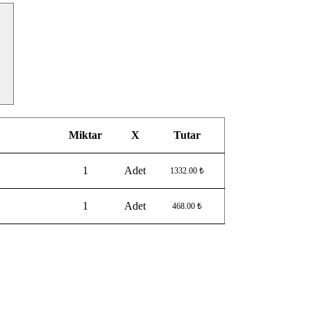
Miktar
X
Tutar
1
Adet
1332.00 ₺
1
Adet
468.00 ₺