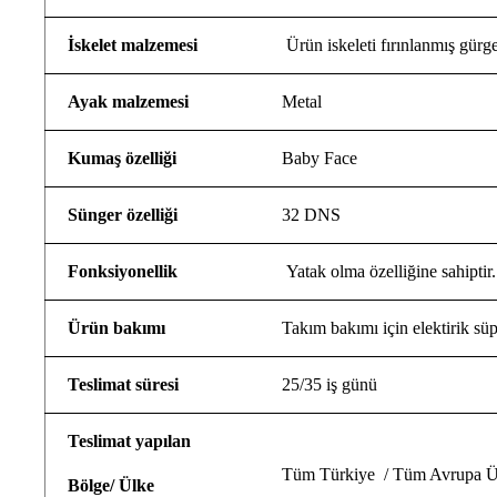
İskelet malzemesi
Ürün iskeleti fırınlanmış gürge
Ayak malzemesi
Metal
Kumaş özelliği
Baby Face
Sünger özelliği
32 DNS
Fonksiyonellik
Yatak olma özelliğine sahiptir.
Ürün bakımı
Takım bakımı için elektirik süp
Teslimat süresi
25/35 iş günü
Teslimat yapılan
Tüm Türkiye / Tüm Avrupa Ül
Bölge/ Ülke