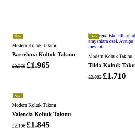
Sale
Sale
New
Modern Koltuk Takımı
Barcelona Koltuk Takımı
Modern Koltuk Takımı
£
1.965
Tilda Koltuk Takı
£
2.360
£
1.710
£
2.082
Sale
Modern Koltuk Takımı
Valencia Koltuk Takımı
£
1.845
£
2.196