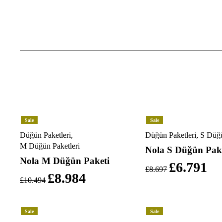
Sale
Sale
Düğün Paketleri
,
Düğün Paketleri
,
S Düğü
M Düğün Paketleri
Nola S Düğün Pak
Nola M Düğün Paketi
£
6.791
£
8.697
£
8.984
£
10.494
Sale
Sale