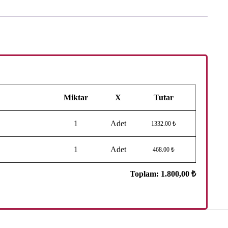
Miktar
X
Tutar
1
Adet
1332.00 ₺
1
Adet
468.00 ₺
Toplam:
1.800,00 ₺