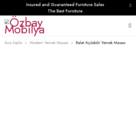
Insured and Guaranteed Furniture Sales
The Best Furniture
Ana Sayfa
Modern Yemek Masası
Balat Açılabilir Yemek Masası