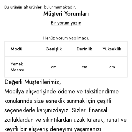
Bu ürünün alt ürünleri bulunmamaktadır.
Müşteri Yorumları
Bir yorum yazın
Henüz yorum yapılmadı.
Modül
Genişlik
Derinlik
Yükseklik
Yemek
cm
cm
cm
Masası
Değerli Müşterilerimiz,
Mobilya alışverişinde ödeme ve taksitlendirme
konularında size esneklik sunmak için çeşitli
seçeneklerle karşınızdayız. Sizleri finansal
zorluklardan ve sıkıntılardan uzak tutarak, rahat ve
keyifli bir alışveriş deneyimi yaşamanızı