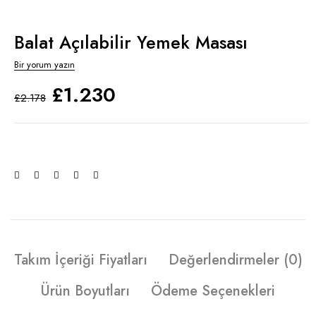
Balat Açılabilir Yemek Masası
Bir yorum yazın
£
1.230
£
2.178
Takım İçeriği Fiyatları
Değerlendirmeler (0)
Ürün Boyutları
Ödeme Seçenekleri