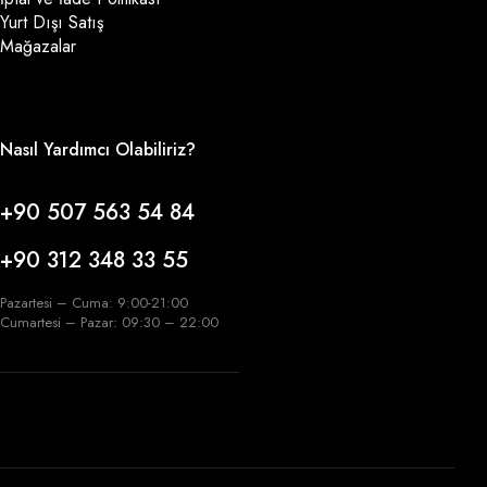
Yurt Dışı Satış
Mağazalar
Nasıl Yardımcı Olabiliriz?
+90 507 563 54 84
+90 312 348 33 55
Pazartesi – Cuma: 9:00-21:00
Cumartesi – Pazar: 09:30 – 22:00