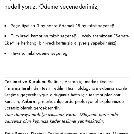
hedefliyoruz. Ödeme seçeneklerimiz;
Peşin fiyatına 3 ay sonra ödemeli 18 ay taksit seçeneği
Tüm kredi kartlarına taksit seçeneği. (Web sitemizden "Sepete
Ekle" ile herhangi bir kredi kartınızla alışveriş yapabilirsiniz).
Havale, nakit ödeme seçeneği
____________________________________________________
Teslimat ve Kurulum:
Bu ürün, Ankara içi merkez ilçelere
firmamız tarafından teslim edilir. Hazır olduğunda ekibimiz sizinle
iletişime geçerek uygun olduğunuz hafta için teslimat planlanır.
Kurulum, Ankara içi merkez ilçelerde profesyonel ekiplerimizce
ücretsiz olarak gerçekleştirilir.
Tüm dünyaya mobilya satışımız vardır. Dünyanın neresinde
olursanız olun kapınıza kadar teslimat yapılmaktadır.
Satış Sonrası Destek:
Teslimat sonrası da yanınızdayız. Memnun