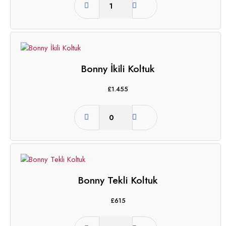
Bonny İkili Koltuk
£
1.455
Bonny Tekli Koltuk
£
615