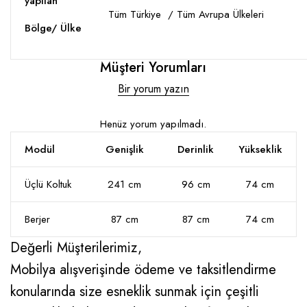
yapılan
Tüm Türkiye / Tüm Avrupa Ülkeleri
Bölge/ Ülke
Müşteri Yorumları
Bir yorum yazın
Henüz yorum yapılmadı.
Modül
Genişlik
Derinlik
Yükseklik
Üçlü Koltuk
241 cm
96 cm
74 cm
Berjer
87 cm
87 cm
74 cm
Değerli Müşterilerimiz,
Mobilya alışverişinde ödeme ve taksitlendirme
konularında size esneklik sunmak için çeşitli