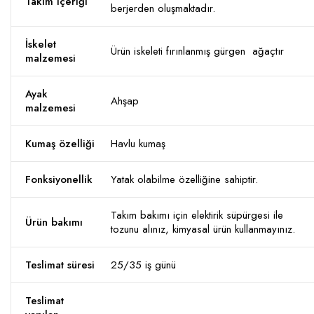
Takım içeriği
berjerden oluşmaktadır.
İskelet
Ürün iskeleti fırınlanmış gürgen ağaçtır
malzemesi
Ayak
Ahşap
malzemesi
Kumaş özelliği
Havlu kumaş
Fonksiyonellik
Yatak olabilme özelliğine sahiptir.
Takım bakımı için elektirik süpürgesi ile
Ürün bakımı
tozunu alınız, kimyasal ürün kullanmayınız.
Teslimat süresi
25/35 iş günü
Teslimat