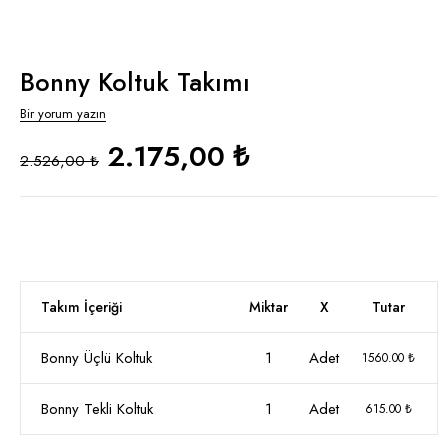
Bonny Koltuk Takımı
Bir yorum yazın
2.175,00 ₺
2.526,00 ₺
Takım İçeriği
Miktar
X
Tutar
Bonny Üçlü Koltuk
1
Adet
1560.00 ₺
Bonny Tekli Koltuk
1
Adet
615.00 ₺