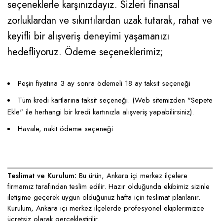
seçeneklerle karşınızdayız. Sizleri finansal
zorluklardan ve sıkıntılardan uzak tutarak, rahat ve
keyifli bir alışveriş deneyimi yaşamanızı
hedefliyoruz. Ödeme seçeneklerimiz;
Peşin fiyatına 3 ay sonra ödemeli 18 ay taksit seçeneği
Tüm kredi kartlarına taksit seçeneği. (Web sitemizden "Sepete
Ekle" ile herhangi bir kredi kartınızla alışveriş yapabilirsiniz).
Havale, nakit ödeme seçeneği
____________________________________________________
Teslimat ve Kurulum:
Bu ürün, Ankara içi merkez ilçelere
firmamız tarafından teslim edilir. Hazır olduğunda ekibimiz sizinle
iletişime geçerek uygun olduğunuz hafta için teslimat planlanır.
Kurulum, Ankara içi merkez ilçelerde profesyonel ekiplerimizce
ücretsiz olarak gerçekleştirilir.