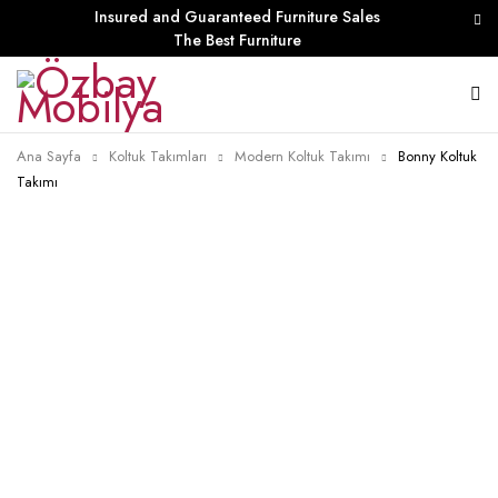
Insured and Guaranteed Furniture Sales
The Best Furniture
Ana Sayfa
Koltuk Takımları
Modern Koltuk Takımı
Bonny Koltuk
Takımı