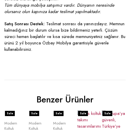
Tüm dünyaya mobilya satışımız vardır. Dünyanın neresinde
olursanız olun kapınıza kadar teslimat yapılmaktadır.
Satış Sonrası Destek:
Teslimat sonrası da yanınızdayız. Memnun
kalmadığınız bir durum olursa bize bildirmeniz yeterli. Çözüm
süreci hemen başlatılır ve kısa sürede memnuniyetiniz sağlanır. Bu
ürünü 2 yıl boyunca Özbay Mobilya garantisiyle güvenle
kullanabilirsiniz.
Benzer Ürünler
Sale
Sale
Sale
Sale
Sale
Modern
Modern
Modern
Koltuk
Koltuk
Koltuk