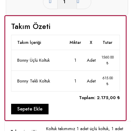
Takım Özeti
Takım İçeriği
Miktar
X
Tutar
1560.00
Bonny Üçlü Koltuk
1
Adet
₺
615.00
Bonny Tekli Koltuk
1
Adet
₺
Toplam:
2.175,00 ₺
Sepete Ekle
Koltuk takımımız 1 adet üçlü koltuk, 1 adet