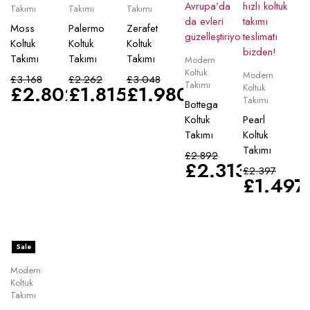
Takımı
Takımı
Takımı
Moss
Palermo
Zerafet
Koltuk
Koltuk
Koltuk
Takımı
Takımı
Takımı
Modern
Koltuk
Modern
£
3.168
£
2.262
£
3.048
Takımı
£
2.802
£
1.815
£
1.980
Koltuk
Takımı
Bottega
Koltuk
Pearl
Takımı
Koltuk
Takımı
£
2.892
£
2.313
£
2.397
£
1.497
Sale
Modern
Koltuk
Takımı