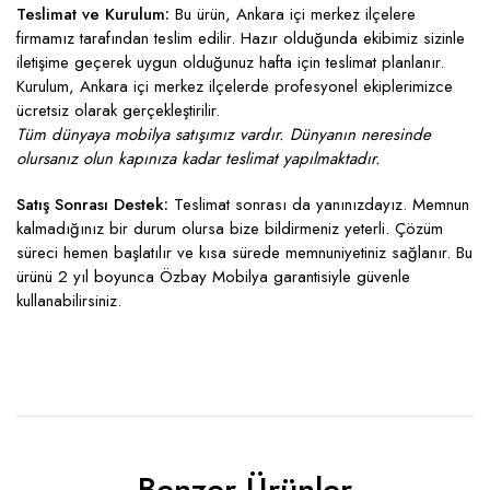
Teslimat ve Kurulum:
Bu ürün, Ankara içi merkez ilçelere
firmamız tarafından teslim edilir. Hazır olduğunda ekibimiz sizinle
iletişime geçerek uygun olduğunuz hafta için teslimat planlanır.
Kurulum, Ankara içi merkez ilçelerde profesyonel ekiplerimizce
ücretsiz olarak gerçekleştirilir.
Tüm dünyaya mobilya satışımız vardır. Dünyanın neresinde
olursanız olun kapınıza kadar teslimat yapılmaktadır.
Satış Sonrası Destek:
Teslimat sonrası da yanınızdayız. Memnun
kalmadığınız bir durum olursa bize bildirmeniz yeterli. Çözüm
süreci hemen başlatılır ve kısa sürede memnuniyetiniz sağlanır. Bu
ürünü 2 yıl boyunca Özbay Mobilya garantisiyle güvenle
kullanabilirsiniz.
Benzer Ürünler