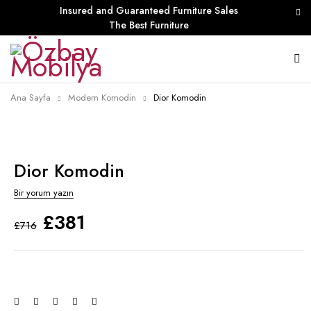
Insured and Guaranteed Furniture Sales
The Best Furniture
Ana Sayfa
Modern Komodin
Dior Komodin
Dior Komodin
Bir yorum yazın
£
381
£
716