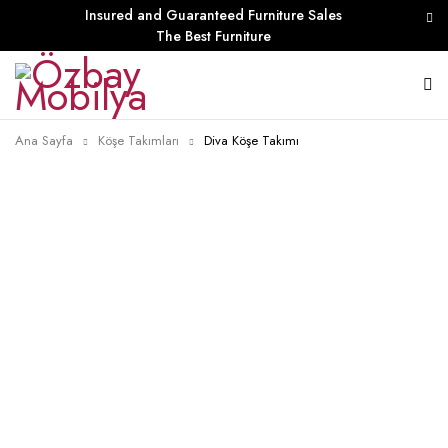
Insured and Guaranteed Furniture Sales
The Best Furniture
Ana Sayfa
Köşe Takımları
Diva Köşe Takımı