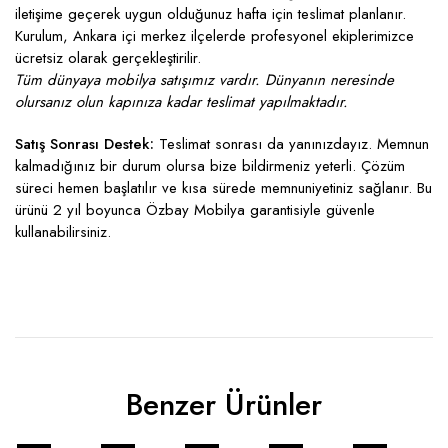
iletişime geçerek uygun olduğunuz hafta için teslimat planlanır.
Kurulum, Ankara içi merkez ilçelerde profesyonel ekiplerimizce
ücretsiz olarak gerçekleştirilir.
Tüm dünyaya mobilya satışımız vardır. Dünyanın neresinde
olursanız olun kapınıza kadar teslimat yapılmaktadır.
Satış Sonrası Destek:
Teslimat sonrası da yanınızdayız. Memnun
kalmadığınız bir durum olursa bize bildirmeniz yeterli. Çözüm
süreci hemen başlatılır ve kısa sürede memnuniyetiniz sağlanır. Bu
ürünü 2 yıl boyunca Özbay Mobilya garantisiyle güvenle
kullanabilirsiniz.
Benzer Ürünler