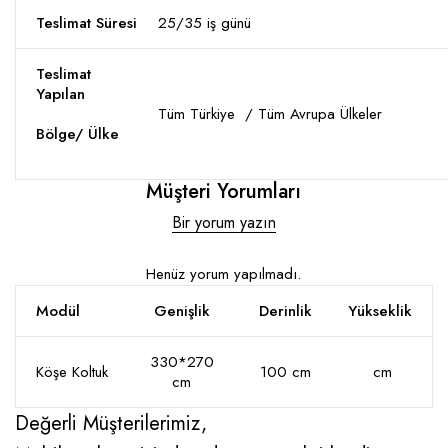
Teslimat Süresi
25/35 iş günü
Teslimat
Yapılan
Tüm Türkiye / Tüm Avrupa Ülkeler
Bölge/ Ülke
Müşteri Yorumları
Bir yorum yazın
Henüz yorum yapılmadı.
Modül
Genişlik
Derinlik
Yükseklik
330*270
Köşe Koltuk
100 cm
cm
cm
Değerli Müşterilerimiz,