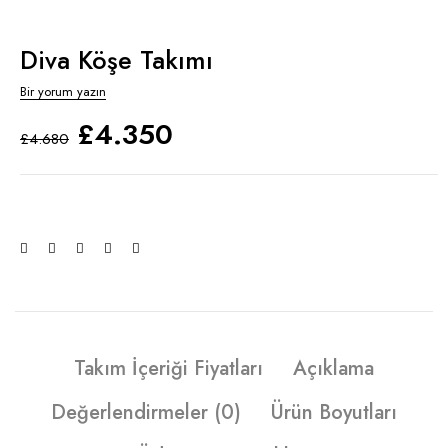
Diva Köşe Takımı
Bir yorum yazın
£
4.350
£
4.680
Takım İçeriği Fiyatları
Açıklama
Değerlendirmeler (0)
Ürün Boyutları