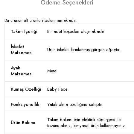
Ödeme Seçenekleri
Bu ürünün alt ürünleri bulunmamaktadır.
Takım İçeriği
Bir adet köşeden oluşmaktadır.
İskelet
Ürün iskeleti fırınlanmış gürgen ağaçtır.
Malzemesi
Ayak
Metal
Malzemesi
Kumaş Özelliği
Baby Face
Fonksiyonellik
Yatak olma özelliğine sahiptir.
Takım bakımı için elektirik süpürgesi ile
Ürün Bakımı
tozunu alınız, kimyasal ürün kullanmayınız