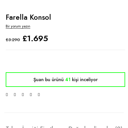
Farella Konsol
Bir yorum yazın
£
1.695
£
3.290
Şuan bu ürünü
41
kişi inceliyor