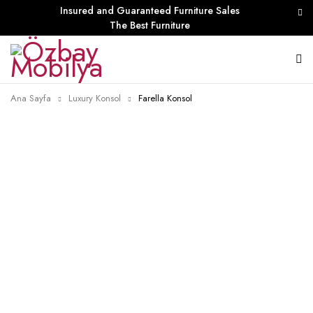
Insured and Guaranteed Furniture Sales
The Best Furniture
Ana Sayfa
Luxury Konsol
Farella Konsol