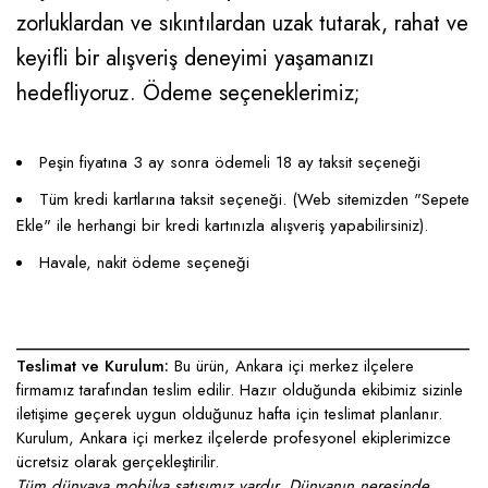
zorluklardan ve sıkıntılardan uzak tutarak, rahat ve
keyifli bir alışveriş deneyimi yaşamanızı
hedefliyoruz. Ödeme seçeneklerimiz;
Peşin fiyatına 3 ay sonra ödemeli 18 ay taksit seçeneği
Tüm kredi kartlarına taksit seçeneği. (Web sitemizden "Sepete
Ekle" ile herhangi bir kredi kartınızla alışveriş yapabilirsiniz).
Havale, nakit ödeme seçeneği
____________________________________________________
Teslimat ve Kurulum:
Bu ürün, Ankara içi merkez ilçelere
firmamız tarafından teslim edilir. Hazır olduğunda ekibimiz sizinle
iletişime geçerek uygun olduğunuz hafta için teslimat planlanır.
Kurulum, Ankara içi merkez ilçelerde profesyonel ekiplerimizce
ücretsiz olarak gerçekleştirilir.
Tüm dünyaya mobilya satışımız vardır. Dünyanın neresinde