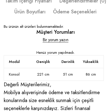
Takım İçeriği Fiyatları
Değerlendirmeler (0)
Ürün Boyutları
Ödeme Seçenekleri
Bu ürünün alt ürünleri bulunmamaktadır.
Müşteri Yorumları
Bir yorum yazın
Henüz yorum yapılmadı.
Modül
Genişlik
Derinlik
Yükseklik
Konsol
221 cm
51 cm
86 cm
Değerli Müşterilerimiz,
Mobilya alışverişinde ödeme ve taksitlendirme
konularında size esneklik sunmak için çeşitli
seçeneklerle karşınızdayız. Sizleri finansal