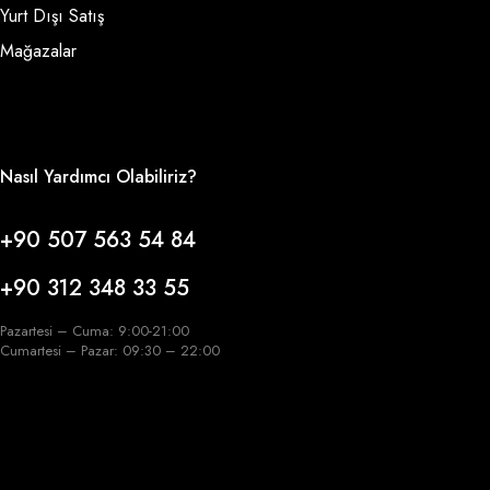
Yurt Dışı Satış
Mağazalar
Nasıl Yardımcı Olabiliriz?
+90 507 563 54 84
+90 312 348 33 55
Pazartesi – Cuma: 9:00-21:00
Cumartesi – Pazar: 09:30 – 22:00