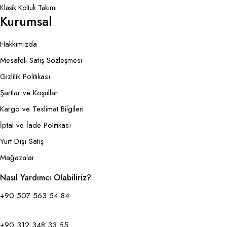
Klasik Koltuk Takımı
Kurumsal
Hakkımızda
Mesafeli Satış Sözleşmesi
Gizlilik Politikası
Şartlar ve Koşullar
Kargo ve Teslimat Bilgileri
İptal ve İade Politikası
Yurt Dışı Satış
Mağazalar
Nasıl Yardımcı Olabiliriz?
+90 507 563 54 84
+90 312 348 33 55