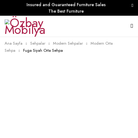
Insured and Guaranteed Furniture Sales
The Best Furniture
Ana Sayfa
Sehpalar
Modern Sehpalar
Modern Orta
Sehpa
Fuga Siyah Orta Sehpa