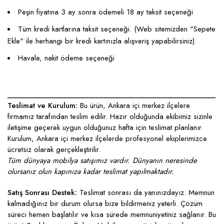
Peşin fiyatına 3 ay sonra ödemeli 18 ay taksit seçeneği
Tüm kredi kartlarına taksit seçeneği. (Web sitemizden "Sepete
Ekle" ile herhangi bir kredi kartınızla alışveriş yapabilirsiniz).
Havale, nakit ödeme seçeneği
____________________________________________________
Teslimat ve Kurulum:
Bu ürün, Ankara içi merkez ilçelere
firmamız tarafından teslim edilir. Hazır olduğunda ekibimiz sizinle
iletişime geçerek uygun olduğunuz hafta için teslimat planlanır.
Kurulum, Ankara içi merkez ilçelerde profesyonel ekiplerimizce
ücretsiz olarak gerçekleştirilir.
Tüm dünyaya mobilya satışımız vardır. Dünyanın neresinde
olursanız olun kapınıza kadar teslimat yapılmaktadır.
Satış Sonrası Destek:
Teslimat sonrası da yanınızdayız. Memnun
kalmadığınız bir durum olursa bize bildirmeniz yeterli. Çözüm
süreci hemen başlatılır ve kısa sürede memnuniyetiniz sağlanır. Bu