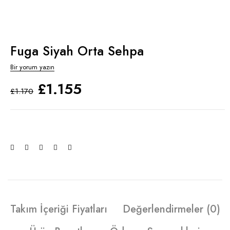
Fuga Siyah Orta Sehpa
Bir yorum yazın
£
1.155
£
1.170
Takım İçeriği Fiyatları
Değerlendirmeler (0)