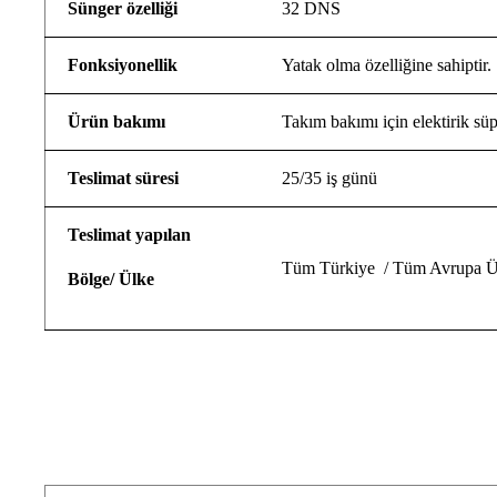
Sünger özelliği
32 DNS
Fonksiyonellik
Yatak olma özelliğine sahiptir.
Ürün bakımı
Takım bakımı için elektirik süp
Teslimat süresi
25/35 iş günü
Teslimat yapılan
Tüm Türkiye / Tüm Avrupa Ül
Bölge/ Ülke