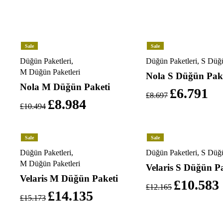
Sale
Sale
Düğün Paketleri
,
Düğün Paketleri
,
S Düğü
M Düğün Paketleri
Nola S Düğün Pak
Nola M Düğün Paketi
£
6.791
£
8.697
£
8.984
£
10.494
Sale
Sale
Düğün Paketleri
,
Düğün Paketleri
,
S Düğü
M Düğün Paketleri
Velaris S Düğün P
Velaris M Düğün Paketi
£
10.583
£
12.165
£
14.135
£
15.173