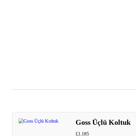
Goss Üçlü Koltuk
£
1.185