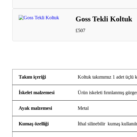
Goss Tekli Koltuk
£
507
Takım içeriği
Koltuk takımımız 1 adet üçlü k
İskelet malzemesi
Ürün iskeleti fırınlanmış gürge
Ayak malzemesi
Metal
Kumaş özelliği
İthal silinebilir kumaş kullanılm