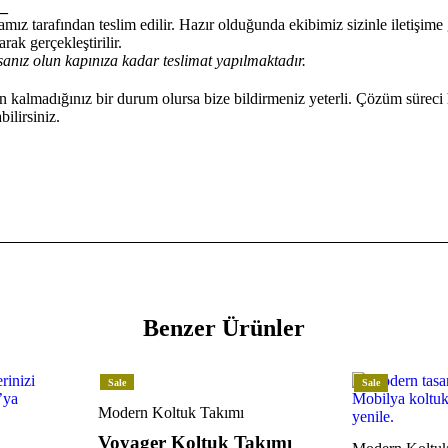
_
mız tarafından teslim edilir. Hazır olduğunda ekibimiz sizinle iletişim
rak gerçekleştirilir.
anız olun kapınıza kadar teslimat yapılmaktadır.
kalmadığınız bir durum olursa bize bildirmeniz yeterli. Çözüm süreci 
ilirsiniz.
Benzer Ürünler
Sale
Sale
Modern Koltuk Takımı
Voyager Koltuk Takımı