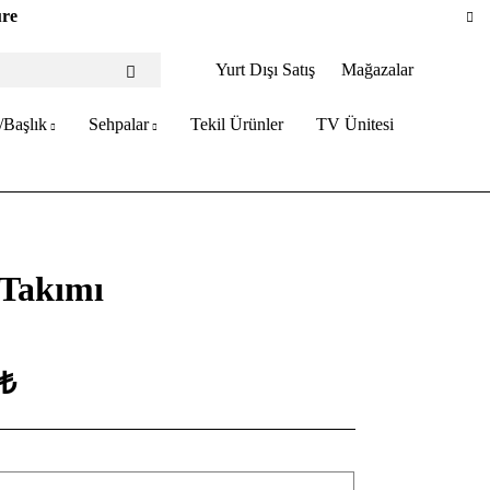
ure
Yurt Dışı Satış
Mağazalar
/Başlık
Sehpalar
Tekil Ürünler
TV Ünitesi
 Takımı
 ₺