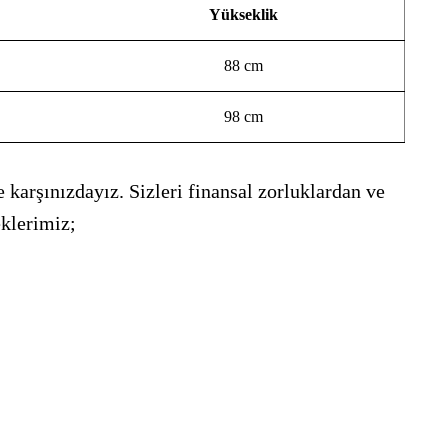
Yükseklik
88 cm
98 cm
 karşınızdayız. Sizleri finansal zorluklardan ve
eklerimiz;