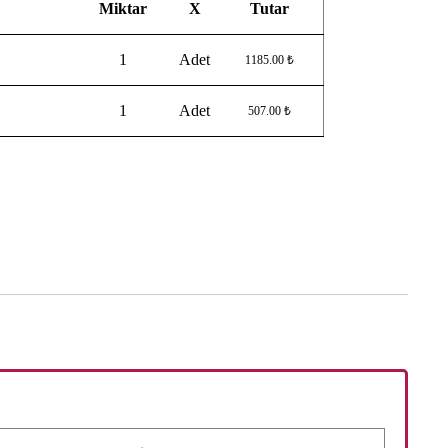
Miktar
X
Tutar
1
Adet
1185.00 ₺
1
Adet
507.00 ₺