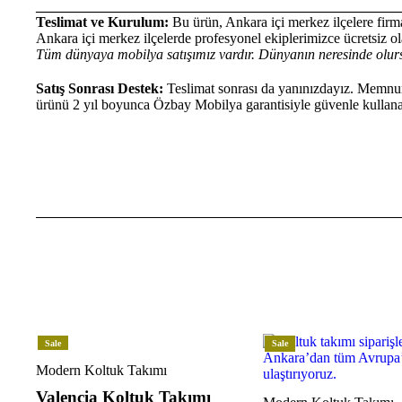
___________________________________________________
Teslimat ve Kurulum:
Bu ürün, Ankara içi merkez ilçelere firma
Ankara içi merkez ilçelerde profesyonel ekiplerimizce ücretsiz ola
Tüm dünyaya mobilya satışımız vardır. Dünyanın neresinde olurs
Satış Sonrası Destek:
Teslimat sonrası da yanınızdayız. Memnun 
ürünü 2 yıl boyunca Özbay Mobilya garantisiyle güvenle kullanab
Sale
Sale
Modern Koltuk Takımı
Valencia Koltuk Takımı