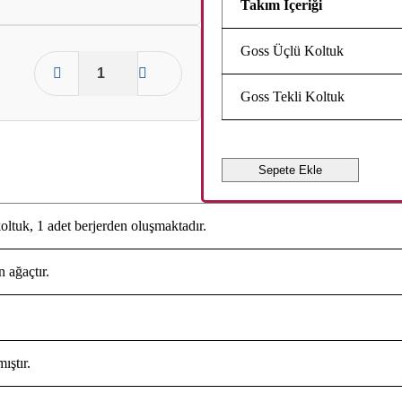
Takım İçeriği
Goss Üçlü Koltuk
Goss Tekli Koltuk
Sepete Ekle
oltuk, 1 adet berjerden oluşmaktadır.
n ağaçtır.
ıştır.