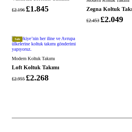
Modern Koltuk Takımı
£
1.845
Zegna Koltuk Tak
£
2.196
£
2.049
£
2.453
Sale
Modern Koltuk Takımı
Loft Koltuk Takımı
£
2.268
£
2.955