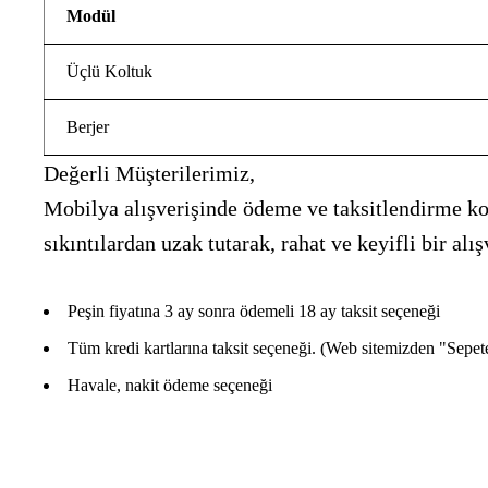
Modül
Üçlü Koltuk
Berjer
Değerli Müşterilerimiz,
Mobilya alışverişinde ödeme ve taksitlendirme kon
sıkıntılardan uzak tutarak, rahat ve keyifli bir 
Peşin fiyatına 3 ay sonra ödemeli 18 ay taksit seçeneği
Tüm kredi kartlarına taksit seçeneği. (Web sitemizden "Sepete E
Havale, nakit ödeme seçeneği