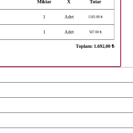
Miktar
X
Tutar
1
Adet
1185.00 ₺
1
Adet
507.00 ₺
Toplam:
1.692,00 ₺