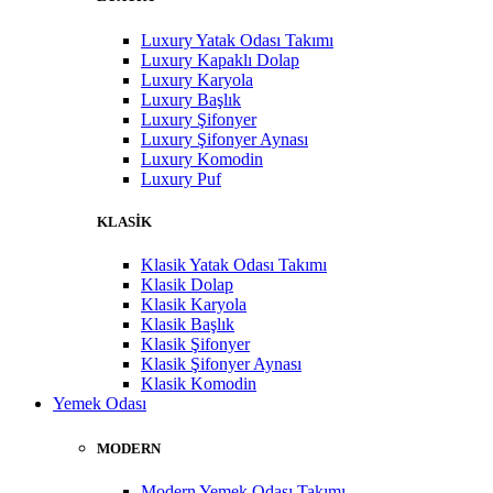
Luxury Yatak Odası Takımı
Luxury Kapaklı Dolap
Luxury Karyola
Luxury Başlık
Luxury Şifonyer
Luxury Şifonyer Aynası
Luxury Komodin
Luxury Puf
KLASİK
Klasik Yatak Odası Takımı
Klasik Dolap
Klasik Karyola
Klasik Başlık
Klasik Şifonyer
Klasik Şifonyer Aynası
Klasik Komodin
Yemek Odası
MODERN
Modern Yemek Odası Takımı