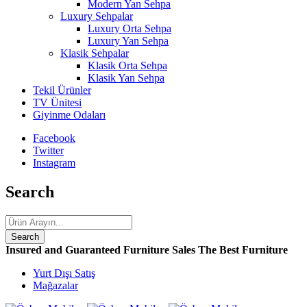
Modern Yan Sehpa
Luxury Sehpalar
Luxury Orta Sehpa
Luxury Yan Sehpa
Klasik Sehpalar
Klasik Orta Sehpa
Klasik Yan Sehpa
Tekil Ürünler
TV Ünitesi
Giyinme Odaları
Facebook
Twitter
Instagram
Search
Insured and Guaranteed Furniture Sales
The Best Furniture
Yurt Dışı Satış
Mağazalar