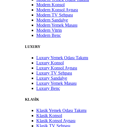
Modern Konsol
Modern Konsol Aynası
Modern TV Sehpası
Modern Sandalye
Modern Yemek Masası
Modern Vitrin
Modern Benç
LUXURY
Luxury Yemek Odası Takımı
Luxury Konsol
Luxury Konsol Aynası
Luxury TV Sehpası
Luxury Sandalye
Luxury Yemek Masası
Luxury Benç
KLASİK
Klasik Yemek Odası Takımı
Klasik Konsol
Klasik Konsol Aynası
Klasik TV Sehpası