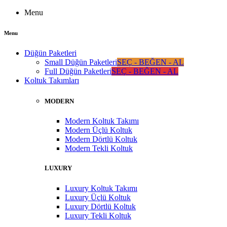
Menu
Menu
Düğün Paketleri
Small Düğün Paketleri
SEÇ - BEĞEN - AL
Full Düğün Paketleri
SEÇ - BEĞEN - AL
Koltuk Takımları
MODERN
Modern Koltuk Takımı
Modern Üçlü Koltuk
Modern Dörtlü Koltuk
Modern Tekli Koltuk
LUXURY
Luxury Koltuk Takımı
Luxury Üçlü Koltuk
Luxury Dörtlü Koltuk
Luxury Tekli Koltuk