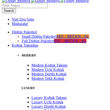
Yurt Dışı Satış
Mağazalar
Düğün Paketleri
Small Düğün Paketleri
SEÇ - BEĞEN - AL
Full Düğün Paketleri
SEÇ - BEĞEN - AL
Koltuk Takımları
MODERN
Modern Koltuk Takımı
Modern Üçlü Koltuk
Modern Dörtlü Koltuk
Modern Tekli Koltuk
LUXURY
Luxury Koltuk Takımı
Luxury Üçlü Koltuk
Luxury Dörtlü Koltuk