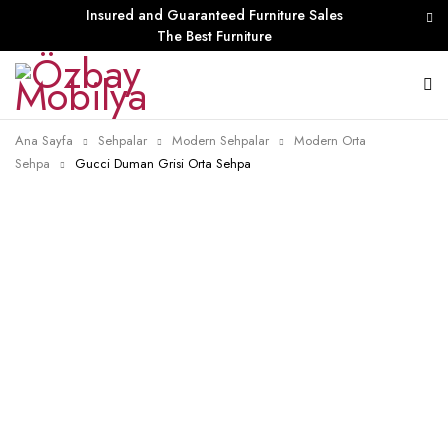
Insured and Guaranteed Furniture Sales
The Best Furniture
Ana Sayfa
Sehpalar
Modern Sehpalar
Modern Orta
Sehpa
Gucci Duman Grisi Orta Sehpa