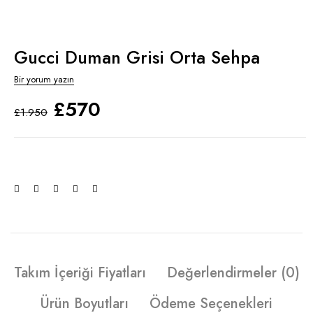
Gucci Duman Grisi Orta Sehpa
Bir yorum yazın
£
570
£
1.950
Takım İçeriği Fiyatları
Değerlendirmeler (0)
Ürün Boyutları
Ödeme Seçenekleri