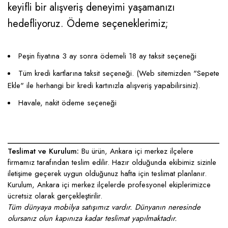
keyifli bir alışveriş deneyimi yaşamanızı
hedefliyoruz. Ödeme seçeneklerimiz;
Peşin fiyatına 3 ay sonra ödemeli 18 ay taksit seçeneği
Tüm kredi kartlarına taksit seçeneği. (Web sitemizden "Sepete
Ekle" ile herhangi bir kredi kartınızla alışveriş yapabilirsiniz).
Havale, nakit ödeme seçeneği
____________________________________________________
Teslimat ve Kurulum:
Bu ürün, Ankara içi merkez ilçelere
firmamız tarafından teslim edilir. Hazır olduğunda ekibimiz sizinle
iletişime geçerek uygun olduğunuz hafta için teslimat planlanır.
Kurulum, Ankara içi merkez ilçelerde profesyonel ekiplerimizce
ücretsiz olarak gerçekleştirilir.
Tüm dünyaya mobilya satışımız vardır. Dünyanın neresinde
olursanız olun kapınıza kadar teslimat yapılmaktadır.