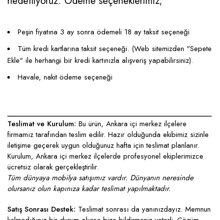
hedefliyoruz. Ödeme seçeneklerimiz;
Peşin fiyatına 3 ay sonra ödemeli 18 ay taksit seçeneği
Tüm kredi kartlarına taksit seçeneği. (Web sitemizden "Sepete
Ekle" ile herhangi bir kredi kartınızla alışveriş yapabilirsiniz).
Havale, nakit ödeme seçeneği
____________________________________________________
Teslimat ve Kurulum:
Bu ürün, Ankara içi merkez ilçelere
firmamız tarafından teslim edilir. Hazır olduğunda ekibimiz sizinle
iletişime geçerek uygun olduğunuz hafta için teslimat planlanır.
Kurulum, Ankara içi merkez ilçelerde profesyonel ekiplerimizce
ücretsiz olarak gerçekleştirilir.
Tüm dünyaya mobilya satışımız vardır. Dünyanın neresinde
olursanız olun kapınıza kadar teslimat yapılmaktadır.
Satış Sonrası Destek:
Teslimat sonrası da yanınızdayız. Memnun