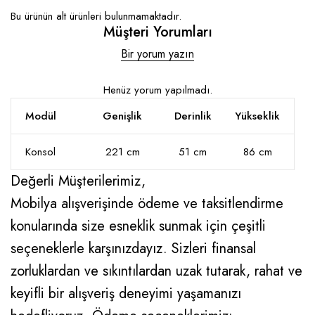
Bu ürünün alt ürünleri bulunmamaktadır.
Müşteri Yorumları
Bir yorum yazın
Henüz yorum yapılmadı.
Modül
Genişlik
Derinlik
Yükseklik
Konsol
221 cm
51 cm
86 cm
Değerli Müşterilerimiz,
Mobilya alışverişinde ödeme ve taksitlendirme
konularında size esneklik sunmak için çeşitli
seçeneklerle karşınızdayız. Sizleri finansal
zorluklardan ve sıkıntılardan uzak tutarak, rahat ve
keyifli bir alışveriş deneyimi yaşamanızı