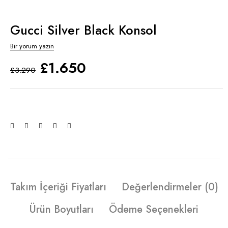
Gucci Silver Black Konsol
Bir yorum yazın
£
1.650
£
3.290
Takım İçeriği Fiyatları
Değerlendirmeler (0)
Ürün Boyutları
Ödeme Seçenekleri