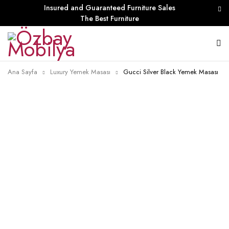
Insured and Guaranteed Furniture Sales
The Best Furniture
Ana Sayfa
Luxury Yemek Masası
Gucci Silver Black Yemek Masası