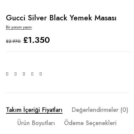
Gucci Silver Black Yemek Masası
Bir yorum yazın
£
1.350
£
2.970
Takım İçeriği Fiyatları
Değerlendirmeler (0)
Ürün Boyutları
Ödeme Seçenekleri