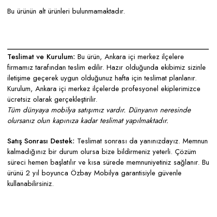
Bu ürünün alt ürünleri bulunmamaktadır.
____________________________________________________
Teslimat ve Kurulum:
Bu ürün, Ankara içi merkez ilçelere
firmamız tarafından teslim edilir. Hazır olduğunda ekibimiz sizinle
iletişime geçerek uygun olduğunuz hafta için teslimat planlanır.
Kurulum, Ankara içi merkez ilçelerde profesyonel ekiplerimizce
ücretsiz olarak gerçekleştirilir.
Tüm dünyaya mobilya satışımız vardır. Dünyanın neresinde
olursanız olun kapınıza kadar teslimat yapılmaktadır.
Satış Sonrası Destek:
Teslimat sonrası da yanınızdayız. Memnun
kalmadığınız bir durum olursa bize bildirmeniz yeterli. Çözüm
süreci hemen başlatılır ve kısa sürede memnuniyetiniz sağlanır. Bu
ürünü 2 yıl boyunca Özbay Mobilya garantisiyle güvenle
kullanabilirsiniz.