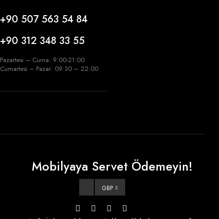
+90 507 563 54 84
+90 312 348 33 55
Pazartesi – Cuma: 9:00-21:00
Cumartesi – Pazar: 09:30 – 22:00
Mobilyaya Servet Ödemeyin!
GBP