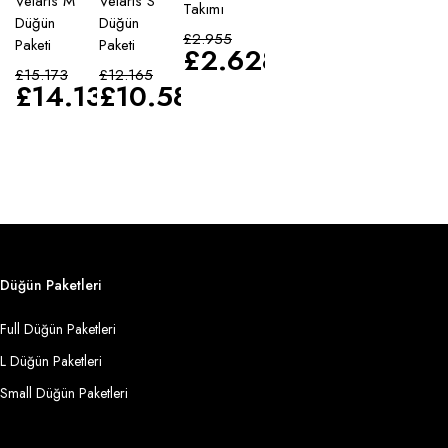
Velaris M
Velaris S
Takımı
Düğün
Düğün
£
2.955
Paketi
Paketi
£
2.628
£
15.173
£
12.165
£
14.135
£
10.583
Düğün Paketleri
Full Düğün Paketleri
L Düğün Paketleri
Small Düğün Paketleri