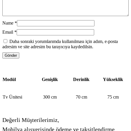
Name
*
Email
*
Daha sonraki yorumlarımda kullanılması için adım, e-posta
adresim ve site adresim bu tarayıcıya kaydedilsin.
Modül
Genişlik
Derinlik
Yükseklik
Tv Ünitesi
300 cm
70 cm
75 cm
Değerli Müşterilerimiz,
Mobilya alışverişinde ödeme ve taksitlendirme