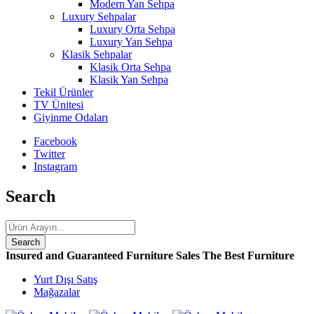
Modern Yan Sehpa
Luxury Sehpalar
Luxury Orta Sehpa
Luxury Yan Sehpa
Klasik Sehpalar
Klasik Orta Sehpa
Klasik Yan Sehpa
Tekil Ürünler
TV Ünitesi
Giyinme Odaları
Facebook
Twitter
Instagram
Search
Insured and Guaranteed Furniture Sales
The Best Furniture
Yurt Dışı Satış
Mağazalar