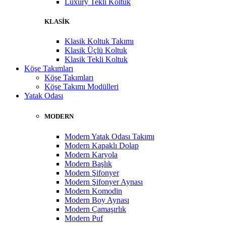
Luxury Tekli Koltuk
KLASİK
Klasik Koltuk Takımı
Klasik Üçlü Koltuk
Klasik Tekli Koltuk
Köşe Takımları
Köşe Takımları
Köşe Takımı Modülleri
Yatak Odası
MODERN
Modern Yatak Odası Takımı
Modern Kapaklı Dolap
Modern Karyola
Modern Başlık
Modern Şifonyer
Modern Şifonyer Aynası
Modern Komodin
Modern Boy Aynası
Modern Çamaşırlık
Modern Puf