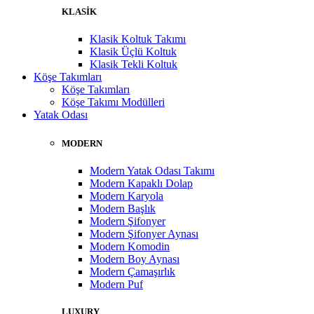
KLASİK
Klasik Koltuk Takımı
Klasik Üçlü Koltuk
Klasik Tekli Koltuk
Köşe Takımları
Köşe Takımları
Köşe Takımı Modülleri
Yatak Odası
MODERN
Modern Yatak Odası Takımı
Modern Kapaklı Dolap
Modern Karyola
Modern Başlık
Modern Şifonyer
Modern Şifonyer Aynası
Modern Komodin
Modern Boy Aynası
Modern Çamaşırlık
Modern Puf
LUXURY