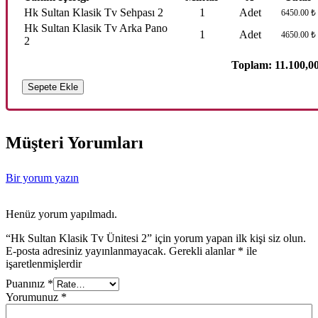
Hk Sultan Klasik Tv Sehpası 2
1
Adet
6450.00 ₺
Hk Sultan Klasik Tv Arka Pano
1
Adet
4650.00 ₺
2
Toplam:
11.100,0
Sepete Ekle
Müşteri Yorumları
Bir yorum yazın
Henüz yorum yapılmadı.
“Hk Sultan Klasik Tv Ünitesi 2” için yorum yapan ilk kişi siz olun.
E-posta adresiniz yayınlanmayacak.
Gerekli alanlar
*
ile
işaretlenmişlerdir
Puanınız
*
Yorumunuz
*