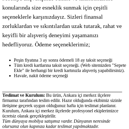
konularında size esneklik sunmak için çeşitli
seçeneklerle karşınızdayız. Sizleri finansal
zorluklardan ve sıkıntılardan uzak tutarak, rahat ve
keyifli bir alışveriş deneyimi yaşamanızı
hedefliyoruz. Ödeme seçeneklerimiz;
Peşin fiyatına 3 ay sonra ödemeli 18 ay taksit seçeneği
Tüm kredi kartlarına taksit seçeneği. (Web sitemizden "Sepete
Ekle" ile herhangi bir kredi kartınızla alışveriş yapabilirsiniz).
Havale, nakit ödeme seçeneği
____________________________________________________
Teslimat ve Kurulum:
Bu ürün, Ankara içi merkez ilçelere
firmamız tarafından teslim edilir. Hazır olduğunda ekibimiz sizinle
iletişime geçerek uygun olduğunuz hafta için teslimat planlanır.
Kurulum, Ankara içi merkez ilçelerde profesyonel ekiplerimizce
ücretsiz olarak gerçekleştirilir.
Tüm dünyaya mobilya satışımız vardır. Dünyanın neresinde
olursanız olun kapınıza kadar teslimat yapılmaktadır.