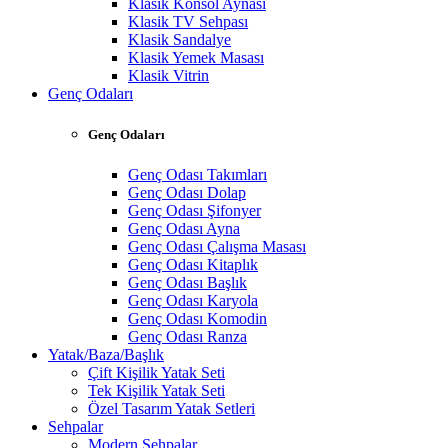
Klasik Konsol Aynası
Klasik TV Sehpası
Klasik Sandalye
Klasik Yemek Masası
Klasik Vitrin
Genç Odaları
Genç Odaları
Genç Odası Takımları
Genç Odası Dolap
Genç Odası Şifonyer
Genç Odası Ayna
Genç Odası Çalışma Masası
Genç Odası Kitaplık
Genç Odası Başlık
Genç Odası Karyola
Genç Odası Komodin
Genç Odası Ranza
Yatak/Baza/Başlık
Çift Kişilik Yatak Seti
Tek Kişilik Yatak Seti
Özel Tasarım Yatak Setleri
Sehpalar
Modern Sehpalar