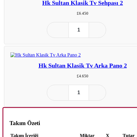
Hk Sultan Klasik Tv Sehpası 2
£
6.450
Hk Sultan Klasik Tv Arka Pano 2
£
4.650
Takım Özeti
Takım İçeriği
Miktar
X
Tutar