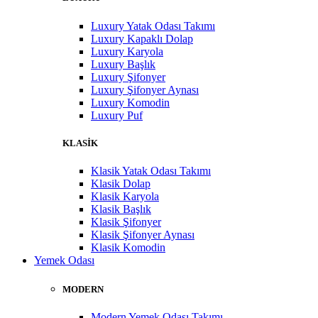
Luxury Yatak Odası Takımı
Luxury Kapaklı Dolap
Luxury Karyola
Luxury Başlık
Luxury Şifonyer
Luxury Şifonyer Aynası
Luxury Komodin
Luxury Puf
KLASİK
Klasik Yatak Odası Takımı
Klasik Dolap
Klasik Karyola
Klasik Başlık
Klasik Şifonyer
Klasik Şifonyer Aynası
Klasik Komodin
Yemek Odası
MODERN
Modern Yemek Odası Takımı