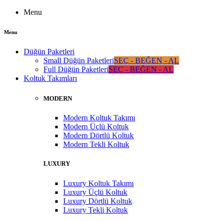
Menu
Menu
Düğün Paketleri
Small Düğün Paketleri
SEÇ - BEĞEN - AL
Full Düğün Paketleri
SEÇ - BEĞEN - AL
Koltuk Takımları
MODERN
Modern Koltuk Takımı
Modern Üçlü Koltuk
Modern Dörtlü Koltuk
Modern Tekli Koltuk
LUXURY
Luxury Koltuk Takımı
Luxury Üçlü Koltuk
Luxury Dörtlü Koltuk
Luxury Tekli Koltuk