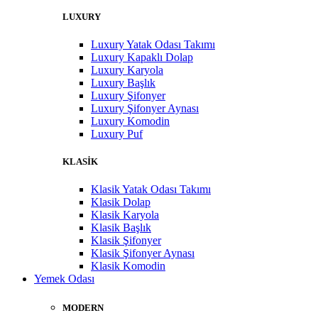
LUXURY
Luxury Yatak Odası Takımı
Luxury Kapaklı Dolap
Luxury Karyola
Luxury Başlık
Luxury Şifonyer
Luxury Şifonyer Aynası
Luxury Komodin
Luxury Puf
KLASİK
Klasik Yatak Odası Takımı
Klasik Dolap
Klasik Karyola
Klasik Başlık
Klasik Şifonyer
Klasik Şifonyer Aynası
Klasik Komodin
Yemek Odası
MODERN