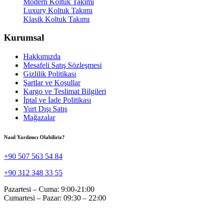
Modern Koltuk Takımı
Luxury Koltuk Takımı
Klasik Koltuk Takımı
Kurumsal
Hakkımızda
Mesafeli Satış Sözleşmesi
Gizlilik Politikası
Şartlar ve Koşullar
Kargo ve Teslimat Bilgileri
İptal ve İade Politikası
Yurt Dışı Satış
Mağazalar
Nasıl Yardımcı Olabiliriz?
+90 507 563 54 84
+90 312 348 33 55
Pazartesi – Cuma: 9:00-21:00
Cumartesi – Pazar: 09:30 – 22:00