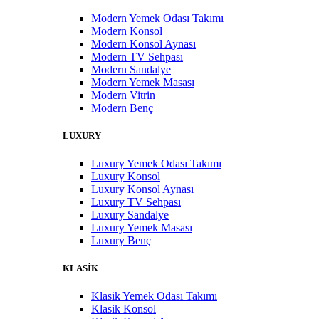
Modern Yemek Odası Takımı
Modern Konsol
Modern Konsol Aynası
Modern TV Sehpası
Modern Sandalye
Modern Yemek Masası
Modern Vitrin
Modern Benç
LUXURY
Luxury Yemek Odası Takımı
Luxury Konsol
Luxury Konsol Aynası
Luxury TV Sehpası
Luxury Sandalye
Luxury Yemek Masası
Luxury Benç
KLASİK
Klasik Yemek Odası Takımı
Klasik Konsol