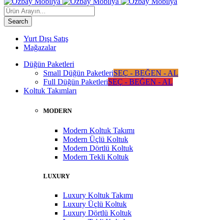
Yurt Dışı Satış
Mağazalar
Düğün Paketleri
Small Düğün Paketleri
SEÇ - BEĞEN - AL
Full Düğün Paketleri
SEÇ - BEĞEN - AL
Koltuk Takımları
MODERN
Modern Koltuk Takımı
Modern Üçlü Koltuk
Modern Dörtlü Koltuk
Modern Tekli Koltuk
LUXURY
Luxury Koltuk Takımı
Luxury Üçlü Koltuk
Luxury Dörtlü Koltuk