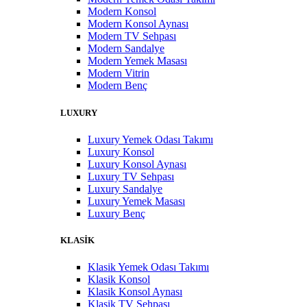
Modern Konsol
Modern Konsol Aynası
Modern TV Sehpası
Modern Sandalye
Modern Yemek Masası
Modern Vitrin
Modern Benç
LUXURY
Luxury Yemek Odası Takımı
Luxury Konsol
Luxury Konsol Aynası
Luxury TV Sehpası
Luxury Sandalye
Luxury Yemek Masası
Luxury Benç
KLASİK
Klasik Yemek Odası Takımı
Klasik Konsol
Klasik Konsol Aynası
Klasik TV Sehpası