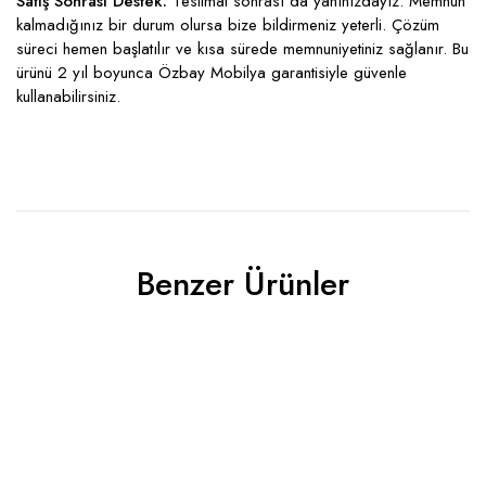
Satış Sonrası Destek:
Teslimat sonrası da yanınızdayız. Memnun
kalmadığınız bir durum olursa bize bildirmeniz yeterli. Çözüm
süreci hemen başlatılır ve kısa sürede memnuniyetiniz sağlanır. Bu
ürünü 2 yıl boyunca Özbay Mobilya garantisiyle güvenle
kullanabilirsiniz.
Benzer Ürünler