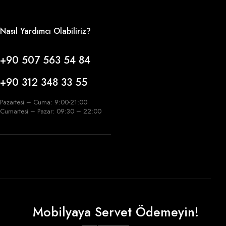
Nasıl Yardımcı Olabiliriz?
+90 507 563 54 84
+90 312 348 33 55
Pazartesi – Cuma: 9:00-21:00
Cumartesi – Pazar: 09:30 – 22:00
Mobilyaya Servet Ödemeyin!