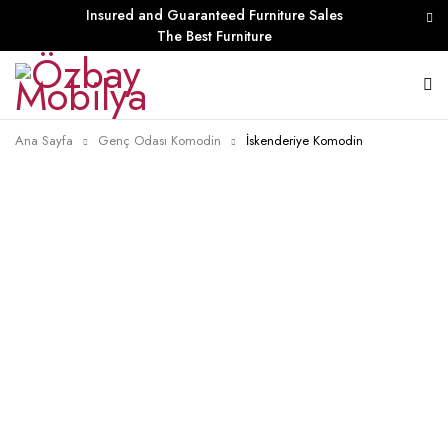
Insured and Guaranteed Furniture Sales
The Best Furniture
Ana Sayfa
Genç Odası Komodin
İskenderiye Komodin