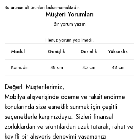
Bu ürünün alt ürünleri bulunmamaktadır.
Müşteri Yorumları
Bir yorum yazın
Henüz yorum yapılmadı.
Modül
Genişlik
Derinlik
Yükseklik
Komodin
48 cm
45 cm
48 cm
Değerli Müşterilerimiz,
Mobilya alışverişinde ödeme ve taksitlendirme
konularında size esneklik sunmak için çeşitli
seçeneklerle karşınızdayız. Sizleri finansal
zorluklardan ve sıkıntılardan uzak tutarak, rahat ve
keyifli bir alışveriş deneyimi yaşamanızı