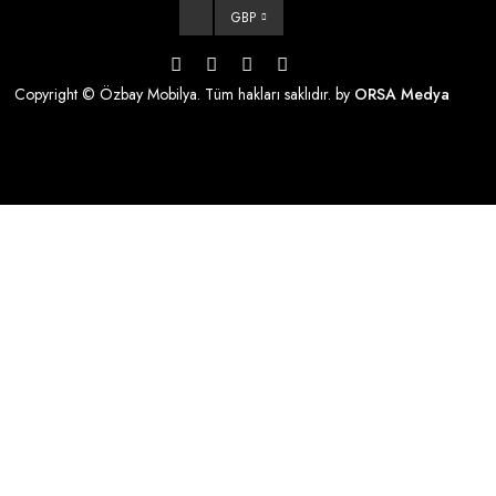
GBP
Copyright © Özbay Mobilya. Tüm hakları saklıdır. by
ORSA Medya