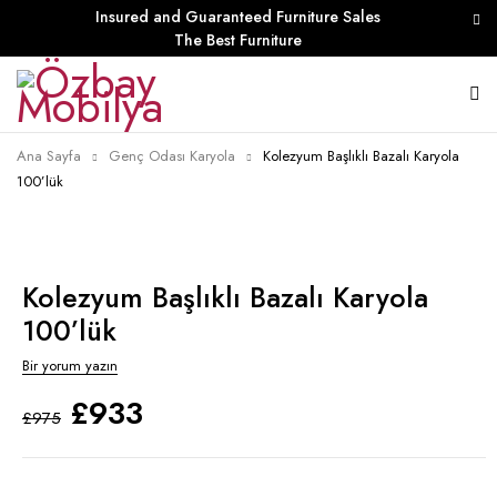
Insured and Guaranteed Furniture Sales
The Best Furniture
Ana Sayfa
Genç Odası Karyola
Kolezyum Başlıklı Bazalı Karyola
100’lük
Kolezyum Başlıklı Bazalı Karyola
100’lük
Bir yorum yazın
£
933
£
975