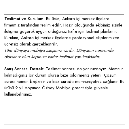
____________________________________________________
Teslimat ve Kurulum:
Bu ürün, Ankara içi merkez ilçelere
firmamız tarafından teslim edilir. Hazır olduğunda ekibimiz sizinle
iletişime geçerek uygun olduğunuz hafta için teslimat planlanır.
Kurulum, Ankara içi merkez ilçelerde profesyonel ekiplerimizce
ücretsiz olarak gerçekleştirilir.
Tüm dünyaya mobilya satışımız vardır. Dünyanın neresinde
olursanız olun kapınıza kadar teslimat yapılmaktadır.
Satış Sonrası Destek:
Teslimat sonrası da yanınızdayız. Memnun
kalmadığınız bir durum olursa bize bildirmeniz yeterli. Çözüm
süreci hemen başlatılır ve kısa sürede memnuniyetiniz sağlanır. Bu
ürünü 2 yıl boyunca Özbay Mobilya garantisiyle güvenle
kullanabilirsiniz.