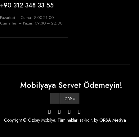
+90 312 348 33 55
Pazartesi – Cuma: 9:00-21:00
Cumartesi – Pazar: 09:30 – 22:00
Mobilyaya Servet Ödemeyin!
GBP
Copyright © Özbay Mobilya. Tüm hakları saklıdır. by
ORSA Medya