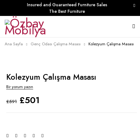
Insured and Guaranteed Furniture Sales
The Best Furniture
Ana Sayfa
Genç Odası Çalışma Masası
Kolezyum Çalışma Masası
Kolezyum Çalışma Masası
Bir yorum yazın
£
501
£
591