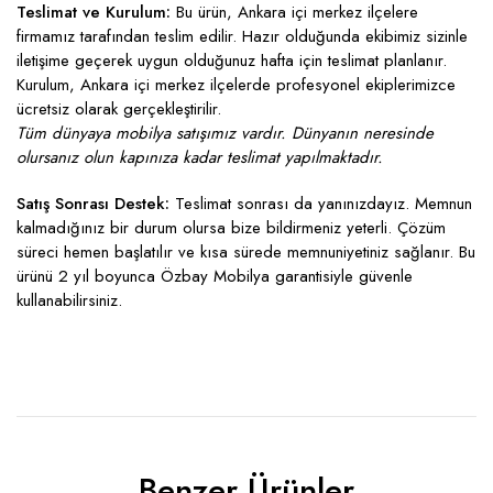
Teslimat ve Kurulum:
Bu ürün, Ankara içi merkez ilçelere
firmamız tarafından teslim edilir. Hazır olduğunda ekibimiz sizinle
iletişime geçerek uygun olduğunuz hafta için teslimat planlanır.
Kurulum, Ankara içi merkez ilçelerde profesyonel ekiplerimizce
ücretsiz olarak gerçekleştirilir.
Tüm dünyaya mobilya satışımız vardır. Dünyanın neresinde
olursanız olun kapınıza kadar teslimat yapılmaktadır.
Satış Sonrası Destek:
Teslimat sonrası da yanınızdayız. Memnun
kalmadığınız bir durum olursa bize bildirmeniz yeterli. Çözüm
süreci hemen başlatılır ve kısa sürede memnuniyetiniz sağlanır. Bu
ürünü 2 yıl boyunca Özbay Mobilya garantisiyle güvenle
kullanabilirsiniz.
Benzer Ürünler