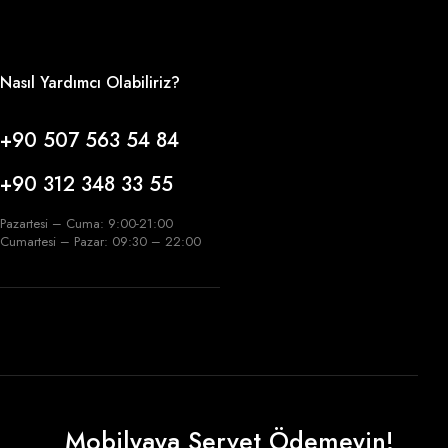
Nasıl Yardımcı Olabiliriz?
+90 507 563 54 84
+90 312 348 33 55
Pazartesi – Cuma: 9:00-21:00
Cumartesi – Pazar: 09:30 – 22:00
Mobilyaya Servet Ödemeyin!