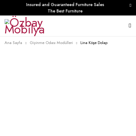
Insured and Guaranteed Furniture Sales
The Best Furniture
Ana Sayfa
Giyinme Odası Modülleri
Lina Köşe Dolap