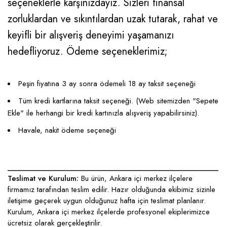
seçeneklerle karşınızdayız. Sizleri finansal
zorluklardan ve sıkıntılardan uzak tutarak, rahat ve
keyifli bir alışveriş deneyimi yaşamanızı
hedefliyoruz. Ödeme seçeneklerimiz;
Peşin fiyatına 3 ay sonra ödemeli 18 ay taksit seçeneği
Tüm kredi kartlarına taksit seçeneği. (Web sitemizden "Sepete
Ekle" ile herhangi bir kredi kartınızla alışveriş yapabilirsiniz).
Havale, nakit ödeme seçeneği
____________________________________________________
Teslimat ve Kurulum:
Bu ürün, Ankara içi merkez ilçelere
firmamız tarafından teslim edilir. Hazır olduğunda ekibimiz sizinle
iletişime geçerek uygun olduğunuz hafta için teslimat planlanır.
Kurulum, Ankara içi merkez ilçelerde profesyonel ekiplerimizce
ücretsiz olarak gerçekleştirilir.