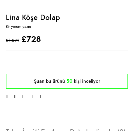
Lina Köşe Dolap
Bir yorum yazın
£
728
£
1.071
Şuan bu ürünü
50
kişi inceliyor