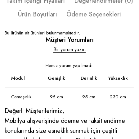
Takım İçeriği Fiyatları
Değerlendirmeler (0)
Ürün Boyutları
Ödeme Seçenekleri
Bu ürünün alt ürünleri bulunmamaktadır.
Müşteri Yorumları
Bir yorum yazın
Henüz yorum yapılmadı.
Modül
Genişlik
Derinlik
Yükseklik
Çamaşırlık
95 cm
95 cm
230 cm
Değerli Müşterilerimiz,
Mobilya alışverişinde ödeme ve taksitlendirme
konularında size esneklik sunmak için çeşitli