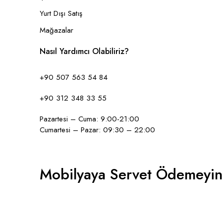
Yurt Dışı Satış
Mağazalar
Nasıl Yardımcı Olabiliriz?
+90 507 563 54 84
+90 312 348 33 55
Pazartesi – Cuma: 9:00-21:00
Cumartesi – Pazar: 09:30 – 22:00
Mobilyaya Servet Ödemeyin
GBP