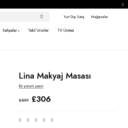
Yurt Dışı Satış
Mağazalar
Sehpalar
Tekil Ürünler
TV Ünitesi
Lina Makyaj Masası
Bir yorum yazın
£
306
£
597