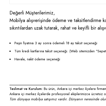
Değerli Müşterilerimiz,
Mobilya alışverişinde ödeme ve taksitlendirme kon
sıkıntılardan uzak tutarak, rahat ve keyifli bir 
Peşin fiyatına 3 ay sonra ödemeli 18 ay taksit seçeneği
Tüm kredi kartlarına taksit seçeneği. (Web sitemizden "Sepete E
Havale, nakit ödeme seçeneği
___________________________________________________
Teslimat ve Kurulum:
Bu ürün, Ankara içi merkez ilçelere firmamı
Ankara içi merkez ilçelerde profesyonel ekiplerimizce ücretsiz ola
Tüm dünyaya mobilya satışımız vardır. Dünyanın neresinde olurs