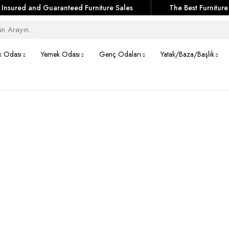
Insured and Guaranteed Furniture Sales
The Best Furniture
k Odası
Yemek Odası
Genç Odaları
Yatak/Baza/Başlık