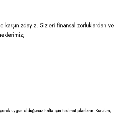
 karşınızdayız. Sizleri finansal zorluklardan ve
neklerimiz;
eçerek uygun olduğunuz hafta için teslimat planlanır. Kurulum,