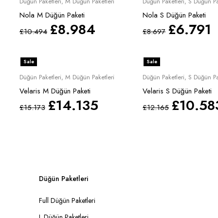
Düğün Paketleri
,
M Düğün Paketleri
Düğün Paketleri
,
S Düğün Pa
Nola M Düğün Paketi
Nola S Düğün Paketi
£
8.984
£
6.791
£
10.494
£
8.697
Sale
Sale
Düğün Paketleri
,
M Düğün Paketleri
Düğün Paketleri
,
S Düğün Pa
Velaris M Düğün Paketi
Velaris S Düğün Paketi
£
14.135
£
10.58
£
15.173
£
12.165
Düğün Paketleri
Full Düğün Paketleri
L Düğün Paketleri