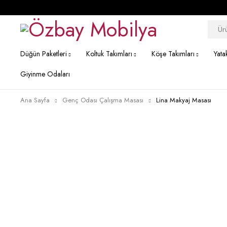
Düğün Paketleri
Koltuk Takımları
Köşe Takımları
Yata
Giyinme Odaları
Ana Sayfa
Genç Odası Çalışma Masası
Lina Makyaj Masası