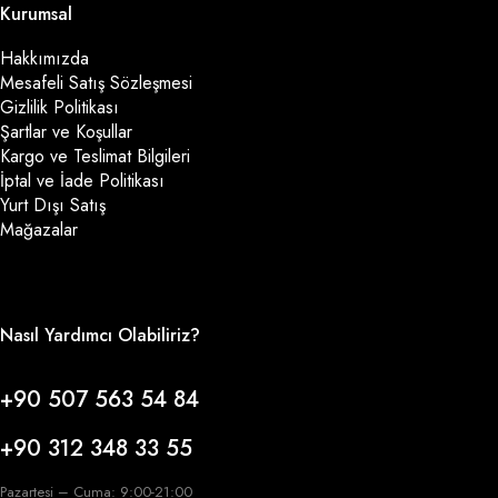
Kurumsal
Hakkımızda
Mesafeli Satış Sözleşmesi
Gizlilik Politikası
Şartlar ve Koşullar
Kargo ve Teslimat Bilgileri
İptal ve İade Politikası
Yurt Dışı Satış
Mağazalar
Nasıl Yardımcı Olabiliriz?
+90 507 563 54 84
+90 312 348 33 55
Pazartesi – Cuma: 9:00-21:00