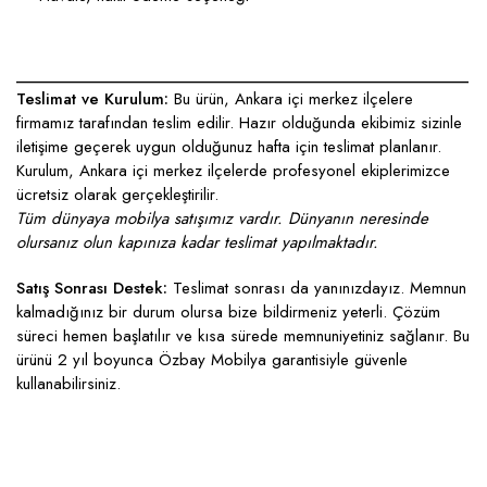
____________________________________________________
Teslimat ve Kurulum:
Bu ürün, Ankara içi merkez ilçelere
firmamız tarafından teslim edilir. Hazır olduğunda ekibimiz sizinle
iletişime geçerek uygun olduğunuz hafta için teslimat planlanır.
Kurulum, Ankara içi merkez ilçelerde profesyonel ekiplerimizce
ücretsiz olarak gerçekleştirilir.
Tüm dünyaya mobilya satışımız vardır. Dünyanın neresinde
olursanız olun kapınıza kadar teslimat yapılmaktadır.
Satış Sonrası Destek:
Teslimat sonrası da yanınızdayız. Memnun
kalmadığınız bir durum olursa bize bildirmeniz yeterli. Çözüm
süreci hemen başlatılır ve kısa sürede memnuniyetiniz sağlanır. Bu
ürünü 2 yıl boyunca Özbay Mobilya garantisiyle güvenle
kullanabilirsiniz.