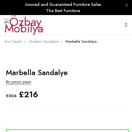
Insured and Guaranteed Furniture Sales
The Best Furniture
Ana Sayfa
Modern Sandalye
Marbella Sandalye
Marbella Sandalye
Bir yorum yazın
£
216
£
324