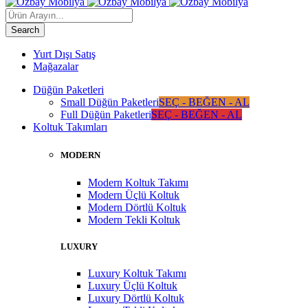
Yurt Dışı Satış
Mağazalar
Düğün Paketleri
Small Düğün Paketleri
SEÇ - BEĞEN - AL
Full Düğün Paketleri
SEÇ - BEĞEN - AL
Koltuk Takımları
MODERN
Modern Koltuk Takımı
Modern Üçlü Koltuk
Modern Dörtlü Koltuk
Modern Tekli Koltuk
LUXURY
Luxury Koltuk Takımı
Luxury Üçlü Koltuk
Luxury Dörtlü Koltuk