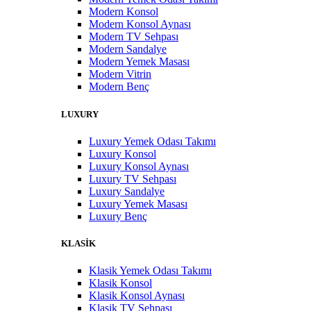
Modern Konsol
Modern Konsol Aynası
Modern TV Sehpası
Modern Sandalye
Modern Yemek Masası
Modern Vitrin
Modern Benç
LUXURY
Luxury Yemek Odası Takımı
Luxury Konsol
Luxury Konsol Aynası
Luxury TV Sehpası
Luxury Sandalye
Luxury Yemek Masası
Luxury Benç
KLASİK
Klasik Yemek Odası Takımı
Klasik Konsol
Klasik Konsol Aynası
Klasik TV Sehpası