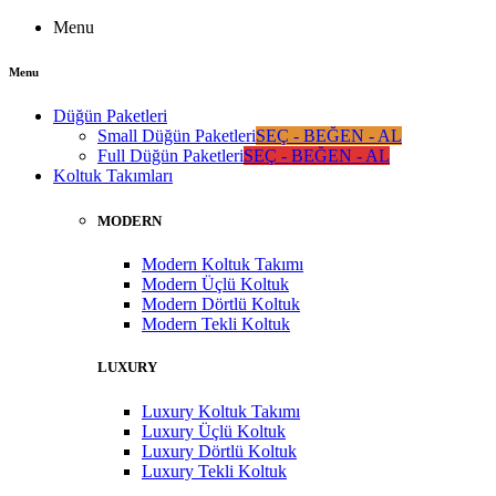
Menu
Menu
Düğün Paketleri
Small Düğün Paketleri
SEÇ - BEĞEN - AL
Full Düğün Paketleri
SEÇ - BEĞEN - AL
Koltuk Takımları
MODERN
Modern Koltuk Takımı
Modern Üçlü Koltuk
Modern Dörtlü Koltuk
Modern Tekli Koltuk
LUXURY
Luxury Koltuk Takımı
Luxury Üçlü Koltuk
Luxury Dörtlü Koltuk
Luxury Tekli Koltuk