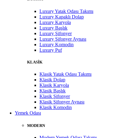
Luxury Yatak Odası Takımı
Luxury Kapaklı Dolap
Luxury Karyola
Luxury Başlık
Luxury Şifonyer
Luxury Şifonyer Aynası
Luxury Komodin
Luxury Puf
KLASİK
Klasik Yatak Odası Takımı
Klasik Dolap
Klasik Karyola
Klasik Başlık
Klasik Şifonyer
Klasik Şifonyer Aynası
Klasik Komodin
Yemek Odası
MODERN
Modern Yemek Odası Takımı