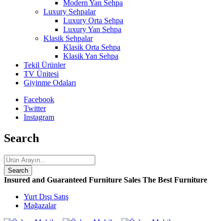
Modern Yan Sehpa
Luxury Sehpalar
Luxury Orta Sehpa
Luxury Yan Sehpa
Klasik Sehpalar
Klasik Orta Sehpa
Klasik Yan Sehpa
Tekil Ürünler
TV Ünitesi
Giyinme Odaları
Facebook
Twitter
Instagram
Search
Insured and Guaranteed Furniture Sales
The Best Furniture
Yurt Dışı Satış
Mağazalar