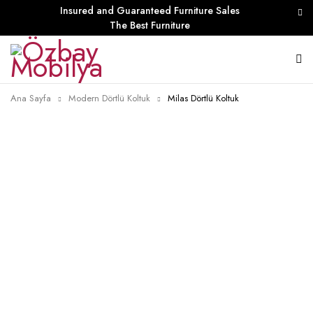
Insured and Guaranteed Furniture Sales
The Best Furniture
Ana Sayfa
Modern Dörtlü Koltuk
Milas Dörtlü Koltuk