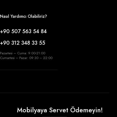
Nasıl Yardımcı Olabiliriz?
+90 507 563 54 84
+90 312 348 33 55
Pazartesi – Cuma: 9:00-21:00
Cumartesi – Pazar: 09:30 – 22:00
Mobilyaya Servet Ödemeyin!