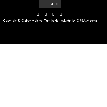
GBP
Copyright © Özbay Mobilya. Tüm hakları saklıdır. by
ORSA Medya