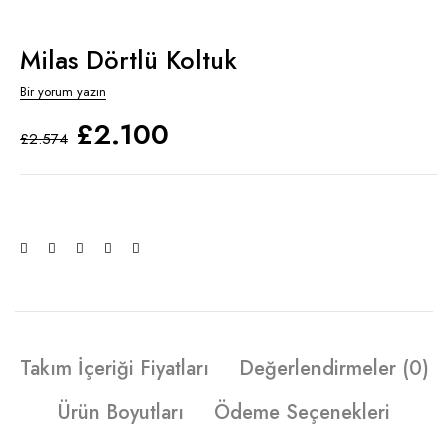
Milas Dörtlü Koltuk
Bir yorum yazın
£
2.100
£
2.574
Takım İçeriği Fiyatları
Değerlendirmeler (0)
Ürün Boyutları
Ödeme Seçenekleri