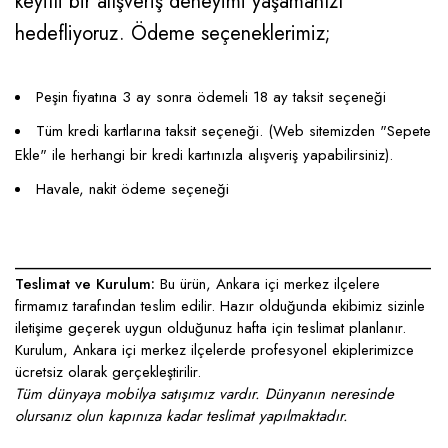
keyifli bir alışveriş deneyimi yaşamanızı
hedefliyoruz. Ödeme seçeneklerimiz;
Peşin fiyatına 3 ay sonra ödemeli 18 ay taksit seçeneği
Tüm kredi kartlarına taksit seçeneği. (Web sitemizden "Sepete
Ekle" ile herhangi bir kredi kartınızla alışveriş yapabilirsiniz).
Havale, nakit ödeme seçeneği
____________________________________________________
Teslimat ve Kurulum:
Bu ürün, Ankara içi merkez ilçelere
firmamız tarafından teslim edilir. Hazır olduğunda ekibimiz sizinle
iletişime geçerek uygun olduğunuz hafta için teslimat planlanır.
Kurulum, Ankara içi merkez ilçelerde profesyonel ekiplerimizce
ücretsiz olarak gerçekleştirilir.
Tüm dünyaya mobilya satışımız vardır. Dünyanın neresinde
olursanız olun kapınıza kadar teslimat yapılmaktadır.