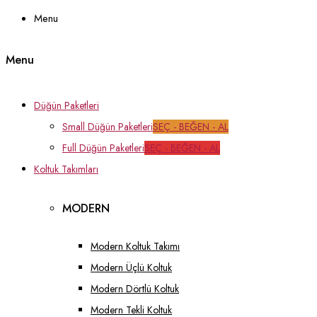
Menu
Menu
Düğün Paketleri
Small Düğün Paketleri
SEÇ - BEĞEN - AL
Full Düğün Paketleri
SEÇ - BEĞEN - AL
Koltuk Takımları
MODERN
Modern Koltuk Takımı
Modern Üçlü Koltuk
Modern Dörtlü Koltuk
Modern Tekli Koltuk