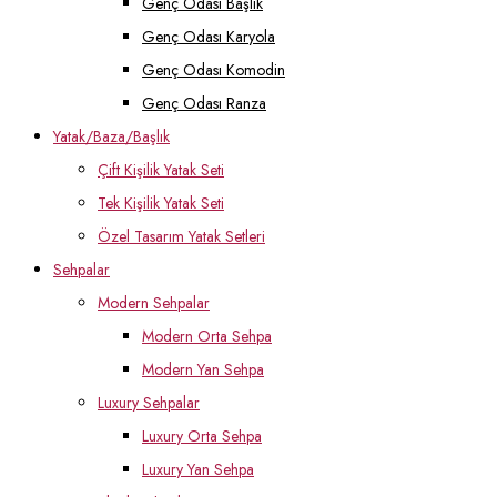
Genç Odası Başlık
Genç Odası Karyola
Genç Odası Komodin
Genç Odası Ranza
Yatak/Baza/Başlık
Çift Kişilik Yatak Seti
Tek Kişilik Yatak Seti
Özel Tasarım Yatak Setleri
Sehpalar
Modern Sehpalar
Modern Orta Sehpa
Modern Yan Sehpa
Luxury Sehpalar
Luxury Orta Sehpa
Luxury Yan Sehpa