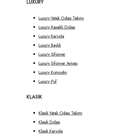
LUXURY
Luxury Yatak Odası Takımı
Luxury Kapaklı Dolap
Luxury Karyola
Luxury Başlık
Luxury Şifonyer
Luxury Şifonyer Aynası
Luxury Komodin
Luxury Puf
KLASİK
Klasik Yatak Odası Takımı
Klasik Dolap
Klasik Karyola