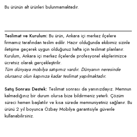
Bu ürünün alt ürünleri bulunmamaktadır.
____________________________________________________
Teslimat ve Kurulum:
Bu ürün, Ankara içi merkez ilçelere
firmamız tarafından teslim edilir. Hazır olduğunda ekibimiz sizinle
iletişime geçerek uygun olduğunuz hafta için teslimat planlanır.
Kurulum, Ankara içi merkez ilçelerde profesyonel ekiplerimizce
ücretsiz olarak gerçekleştirilir.
Tüm dünyaya mobilya satışımız vardır. Dünyanın neresinde
olursanız olun kapınıza kadar teslimat yapılmaktadır.
Satış Sonrası Destek:
Teslimat sonrası da yanınızdayız. Memnun
kalmadığınız bir durum olursa bize bildirmeniz yeterli. Çözüm
süreci hemen başlatılır ve kısa sürede memnuniyetiniz sağlanır. Bu
ürünü 2 yıl boyunca Özbay Mobilya garantisiyle güvenle
kullanabilirsiniz.