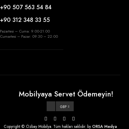
+90 507 563 54 84
+90 312 348 33 55
Pazartesi – Cuma: 9:00-21:00
Cumartesi – Pazar: 09:30 – 22:00
Mobilyaya Servet Ödemeyin!
GBP
Copyright © Özbay Mobilya. Tüm hakları saklıdır. by
ORSA Medya