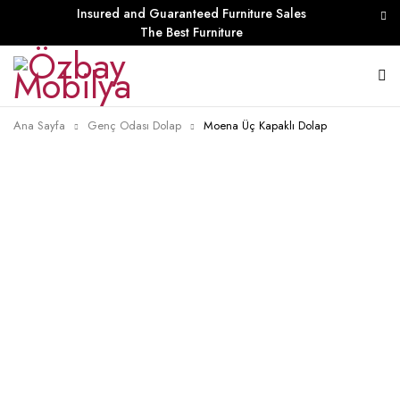
Insured and Guaranteed Furniture Sales
The Best Furniture
Ana Sayfa
Genç Odası Dolap
Moena Üç Kapaklı Dolap