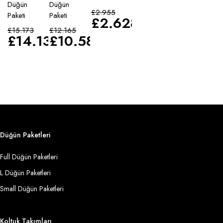
Düğün
Düğün
£
2.955
Paketi
Paketi
£
2.628
£
15.173
£
12.165
£
14.135
£
10.583
Düğün Paketleri
Full Düğün Paketleri
L Düğün Paketleri
Small Düğün Paketleri
Koltuk Takımları