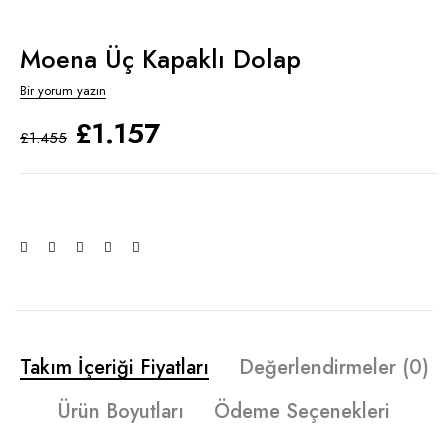
Moena Üç Kapaklı Dolap
Bir yorum yazın
£
1.157
£
1.455
Takım İçeriği Fiyatları
Değerlendirmeler (0)
Ürün Boyutları
Ödeme Seçenekleri