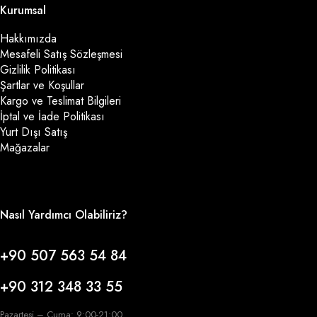
Kurumsal
Hakkımızda
Mesafeli Satış Sözleşmesi
Gizlilik Politikası
Şartlar ve Koşullar
Kargo ve Teslimat Bilgileri
İptal ve İade Politikası
Yurt Dışı Satış
Mağazalar
Nasıl Yardımcı Olabiliriz?
+90 507 563 54 84
+90 312 348 33 55
Pazartesi – Cuma: 9:00-21:00