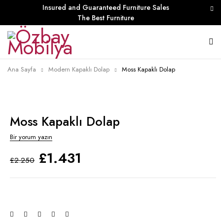
Insured and Guaranteed Furniture Sales
The Best Furniture
Ana Sayfa
Modern Kapaklı Dolap
Moss Kapaklı Dolap
Moss Kapaklı Dolap
Bir yorum yazın
£
1.431
£
2.250