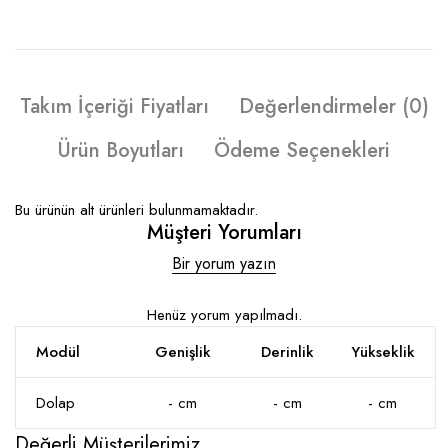
Takım İçeriği Fiyatları
Değerlendirmeler (0)
Ürün Boyutları
Ödeme Seçenekleri
Bu ürünün alt ürünleri bulunmamaktadır.
Müşteri Yorumları
Bir yorum yazın
Henüz yorum yapılmadı.
Modül
Genişlik
Derinlik
Yükseklik
Dolap
- cm
- cm
- cm
Değerli Müşterilerimiz,