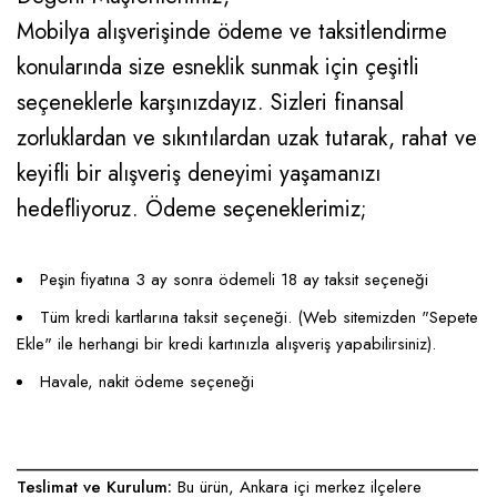
Mobilya alışverişinde ödeme ve taksitlendirme
konularında size esneklik sunmak için çeşitli
seçeneklerle karşınızdayız. Sizleri finansal
zorluklardan ve sıkıntılardan uzak tutarak, rahat ve
keyifli bir alışveriş deneyimi yaşamanızı
hedefliyoruz. Ödeme seçeneklerimiz;
Peşin fiyatına 3 ay sonra ödemeli 18 ay taksit seçeneği
Tüm kredi kartlarına taksit seçeneği. (Web sitemizden "Sepete
Ekle" ile herhangi bir kredi kartınızla alışveriş yapabilirsiniz).
Havale, nakit ödeme seçeneği
____________________________________________________
Teslimat ve Kurulum:
Bu ürün, Ankara içi merkez ilçelere