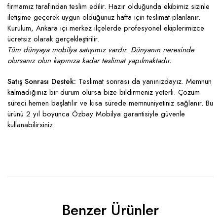
firmamız tarafından teslim edilir. Hazır olduğunda ekibimiz sizinle
iletişime geçerek uygun olduğunuz hafta için teslimat planlanır.
Kurulum, Ankara içi merkez ilçelerde profesyonel ekiplerimizce
ücretsiz olarak gerçekleştirilir.
Tüm dünyaya mobilya satışımız vardır. Dünyanın neresinde
olursanız olun kapınıza kadar teslimat yapılmaktadır.
Satış Sonrası Destek:
Teslimat sonrası da yanınızdayız. Memnun
kalmadığınız bir durum olursa bize bildirmeniz yeterli. Çözüm
süreci hemen başlatılır ve kısa sürede memnuniyetiniz sağlanır. Bu
ürünü 2 yıl boyunca Özbay Mobilya garantisiyle güvenle
kullanabilirsiniz.
Benzer Ürünler