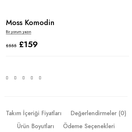
Moss Komodin
Bir yorum yazın
£
159
£
555
Takım İçeriği Fiyatları
Değerlendirmeler (0)
Ürün Boyutları
Ödeme Seçenekleri