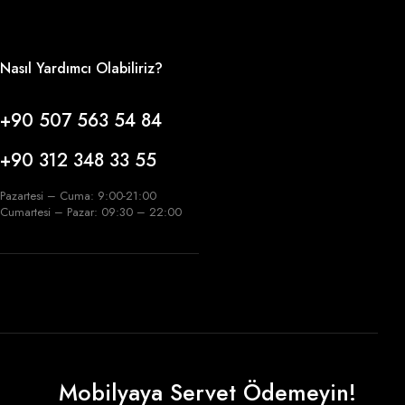
Nasıl Yardımcı Olabiliriz?
+90 507 563 54 84
+90 312 348 33 55
Pazartesi – Cuma: 9:00-21:00
Cumartesi – Pazar: 09:30 – 22:00
Mobilyaya Servet Ödemeyin!