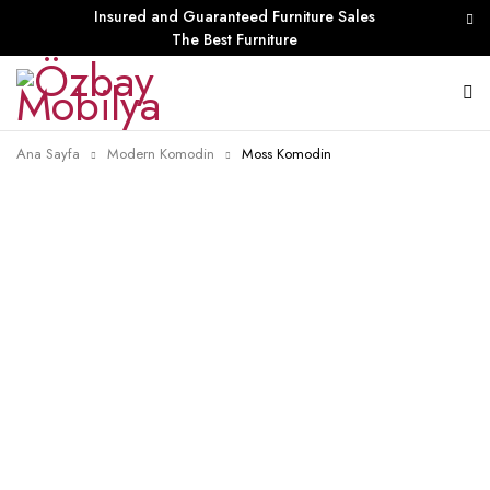
Insured and Guaranteed Furniture Sales
The Best Furniture
Ana Sayfa
Modern Komodin
Moss Komodin