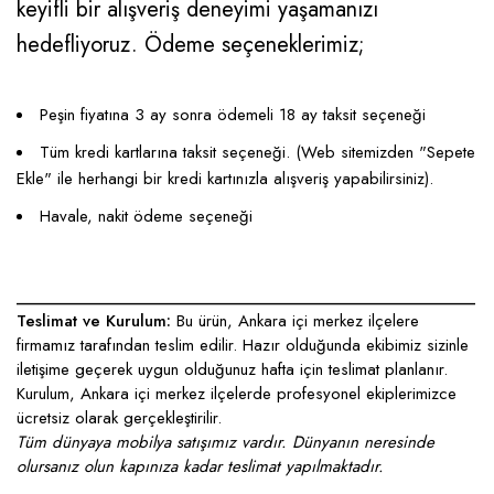
keyifli bir alışveriş deneyimi yaşamanızı
hedefliyoruz. Ödeme seçeneklerimiz;
Peşin fiyatına 3 ay sonra ödemeli 18 ay taksit seçeneği
Tüm kredi kartlarına taksit seçeneği. (Web sitemizden "Sepete
Ekle" ile herhangi bir kredi kartınızla alışveriş yapabilirsiniz).
Havale, nakit ödeme seçeneği
____________________________________________________
Teslimat ve Kurulum:
Bu ürün, Ankara içi merkez ilçelere
firmamız tarafından teslim edilir. Hazır olduğunda ekibimiz sizinle
iletişime geçerek uygun olduğunuz hafta için teslimat planlanır.
Kurulum, Ankara içi merkez ilçelerde profesyonel ekiplerimizce
ücretsiz olarak gerçekleştirilir.
Tüm dünyaya mobilya satışımız vardır. Dünyanın neresinde
olursanız olun kapınıza kadar teslimat yapılmaktadır.