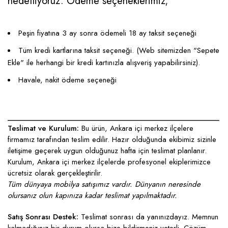
hedefliyoruz. Ödeme seçeneklerimiz;
Peşin fiyatına 3 ay sonra ödemeli 18 ay taksit seçeneği
Tüm kredi kartlarına taksit seçeneği. (Web sitemizden "Sepete
Ekle" ile herhangi bir kredi kartınızla alışveriş yapabilirsiniz).
Havale, nakit ödeme seçeneği
____________________________________________________
Teslimat ve Kurulum:
Bu ürün, Ankara içi merkez ilçelere
firmamız tarafından teslim edilir. Hazır olduğunda ekibimiz sizinle
iletişime geçerek uygun olduğunuz hafta için teslimat planlanır.
Kurulum, Ankara içi merkez ilçelerde profesyonel ekiplerimizce
ücretsiz olarak gerçekleştirilir.
Tüm dünyaya mobilya satışımız vardır. Dünyanın neresinde
olursanız olun kapınıza kadar teslimat yapılmaktadır.
Satış Sonrası Destek:
Teslimat sonrası da yanınızdayız. Memnun