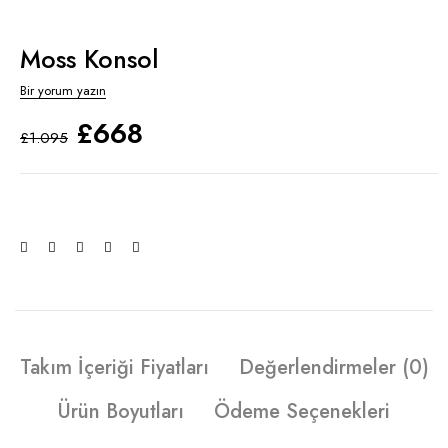
Moss Konsol
Bir yorum yazın
£
668
£
1.095
Takım İçeriği Fiyatları
Değerlendirmeler (0)
Ürün Boyutları
Ödeme Seçenekleri