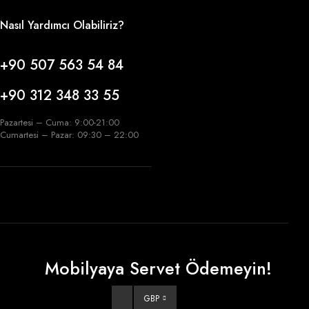
Nasıl Yardımcı Olabiliriz?
+90 507 563 54 84
+90 312 348 33 55
Pazartesi – Cuma: 9:00-21:00
Cumartesi – Pazar: 09:30 – 22:00
Mobilyaya Servet Ödemeyin!
GBP