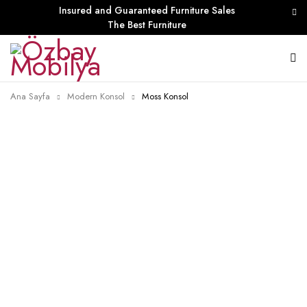
Insured and Guaranteed Furniture Sales
The Best Furniture
Ana Sayfa
Modern Konsol
Moss Konsol