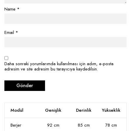
Name
*
Email
*
Daha sonraki yorumlarımda kullanılması için adım, e-posta
adresim ve site adresim bu tarayıcıya kaydedilsin.
Modül
Genişlik
Derinlik
Yükseklik
Berjer
92 cm
85 cm
78 cm