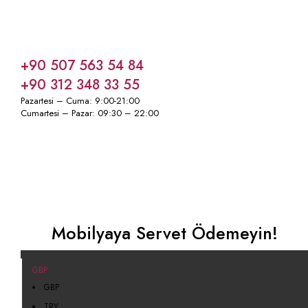
Nasıl Yardımcı Olabiliriz?
+90 507 563 54 84
+90 312 348 33 55
Pazartesi – Cuma: 9:00-21:00
Cumartesi – Pazar: 09:30 – 22:00
Mobilyaya Servet Ödemeyin!
GBP
GBP
TRY