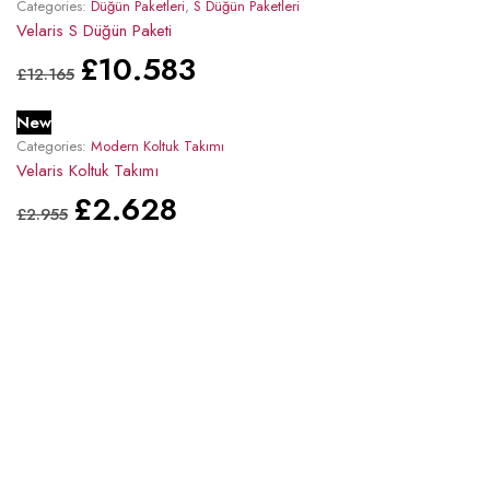
Categories:
Düğün Paketleri
,
S Düğün Paketleri
Velaris S Düğün Paketi
£
10.583
£
12.165
New
Categories:
Modern Koltuk Takımı
Velaris Koltuk Takımı
£
2.628
£
2.955
Düğün Paketleri
Full Düğün Paketleri
L Düğün Paketleri
Small Düğün Paketleri
Koltuk Takımları