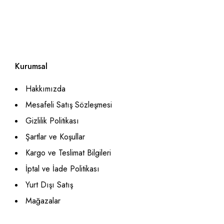
Modern Koltuk Takımı
Luxury Koltuk Takımı
Klasik Koltuk Takımı
Kurumsal
Hakkımızda
Mesafeli Satış Sözleşmesi
Gizlilik Politikası
Şartlar ve Koşullar
Kargo ve Teslimat Bilgileri
İptal ve İade Politikası
Yurt Dışı Satış
Mağazalar