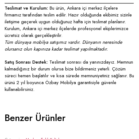
____________________________________________________
Teslimat ve Kurulum:
Bu ürün, Ankara içi merkez ilçelere
firmamız tarafından teslim edilir. Hazır olduğunda ekibimiz sizinle
iletişime geçerek uygun olduğunuz hafta için teslimat planlanır.
Kurulum, Ankara içi merkez ilçelerde profesyonel ekiplerimizce
ücretsiz olarak gerçekleştirilir.
Tüm dünyaya mobilya satışımız vardır. Dünyanın neresinde
olursanız olun kapınıza kadar teslimat yapılmaktadır.
Satış Sonrası Destek:
Teslimat sonrası da yanınızdayız. Memnun
kalmadığınız bir durum olursa bize bildirmeniz yeterli. Çözüm
süreci hemen başlatılır ve kısa sürede memnuniyetiniz sağlanır. Bu
ürünü 2 yıl boyunca Özbay Mobilya garantisiyle güvenle
kullanabilirsiniz.
Benzer Ürünler