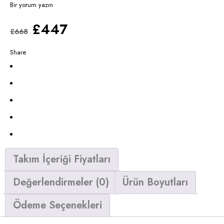
Bir yorum yazın
£
447
£
668
Share
Takım İçeriği Fiyatları
Değerlendirmeler (0)
Ürün Boyutları
Ödeme Seçenekleri