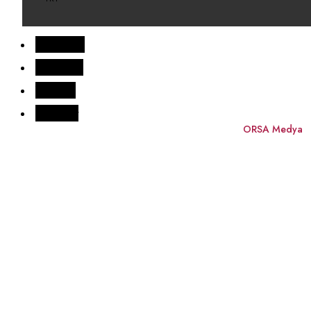
Facebook
Instagram
Youtube
Pinterest
Copyright © Özbay Mobilya. Tüm hakları saklıdır. by
ORSA Medya