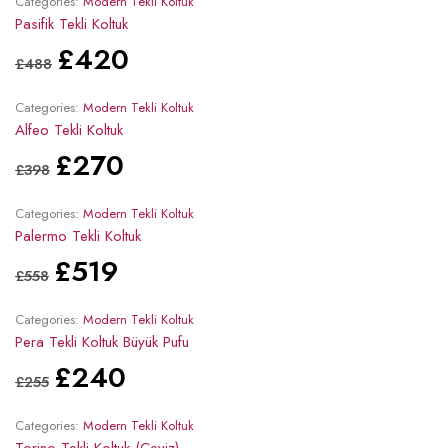
Categories:
Modern Tekli Koltuk
Pasifik Tekli Koltuk
£
420
£
488
Categories:
Modern Tekli Koltuk
Alfeo Tekli Koltuk
£
270
£
398
Categories:
Modern Tekli Koltuk
Palermo Tekli Koltuk
£
519
£
558
Categories:
Modern Tekli Koltuk
Pera Tekli Koltuk Büyük Pufu
£
240
£
255
Categories:
Modern Tekli Koltuk