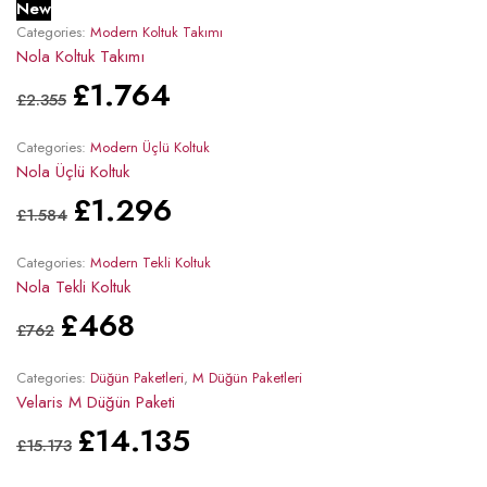
New
Categories:
Modern Koltuk Takımı
Nola Koltuk Takımı
£
1.764
£
2.355
Categories:
Modern Üçlü Koltuk
Nola Üçlü Koltuk
£
1.296
£
1.584
Categories:
Modern Tekli Koltuk
Nola Tekli Koltuk
£
468
£
762
Categories:
Düğün Paketleri
,
M Düğün Paketleri
Velaris M Düğün Paketi
£
14.135
£
15.173