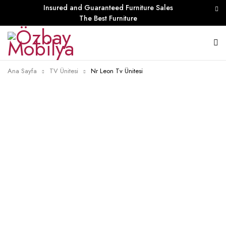
Insured and Guaranteed Furniture Sales
The Best Furniture
Ana Sayfa
TV Ünitesi
Nr Leon Tv Ünitesi