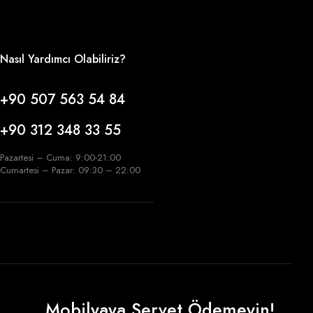
Nasıl Yardımcı Olabiliriz?
+90 507 563 54 84
+90 312 348 33 55
Pazartesi – Cuma: 9:00-21:00
Cumartesi – Pazar: 09:30 – 22:00
Mobilyaya Servet Ödemeyin!