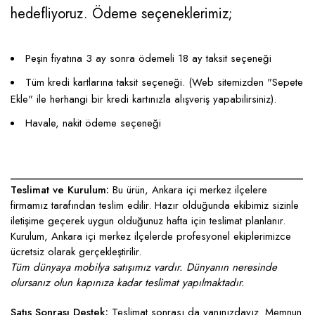
hedefliyoruz. Ödeme seçeneklerimiz;
Peşin fiyatına 3 ay sonra ödemeli 18 ay taksit seçeneği
Tüm kredi kartlarına taksit seçeneği. (Web sitemizden "Sepete
Ekle" ile herhangi bir kredi kartınızla alışveriş yapabilirsiniz).
Havale, nakit ödeme seçeneği
____________________________________________________
Teslimat ve Kurulum:
Bu ürün, Ankara içi merkez ilçelere
firmamız tarafından teslim edilir. Hazır olduğunda ekibimiz sizinle
iletişime geçerek uygun olduğunuz hafta için teslimat planlanır.
Kurulum, Ankara içi merkez ilçelerde profesyonel ekiplerimizce
ücretsiz olarak gerçekleştirilir.
Tüm dünyaya mobilya satışımız vardır. Dünyanın neresinde
olursanız olun kapınıza kadar teslimat yapılmaktadır.
Satış Sonrası Destek:
Teslimat sonrası da yanınızdayız. Memnun