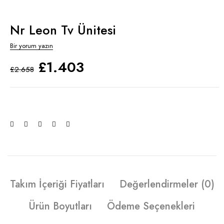
Nr Leon Tv Ünitesi
Bir yorum yazın
£
1.403
£
2.658
Takım İçeriği Fiyatları
Değerlendirmeler (0)
Ürün Boyutları
Ödeme Seçenekleri