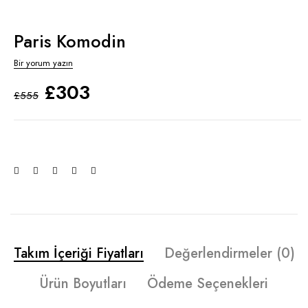
Paris Komodin
Bir yorum yazın
£
303
£
555
Takım İçeriği Fiyatları
Değerlendirmeler (0)
Ürün Boyutları
Ödeme Seçenekleri