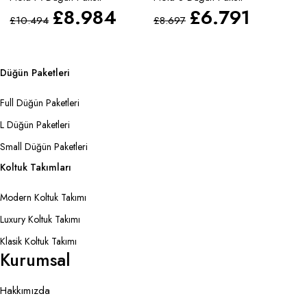
£
8.984
£
6.791
£
10.494
£
8.697
£
Düğün Paketleri
Full Düğün Paketleri
L Düğün Paketleri
Small Düğün Paketleri
Koltuk Takımları
Modern Koltuk Takımı
Luxury Koltuk Takımı
Klasik Koltuk Takımı
Kurumsal
Hakkımızda