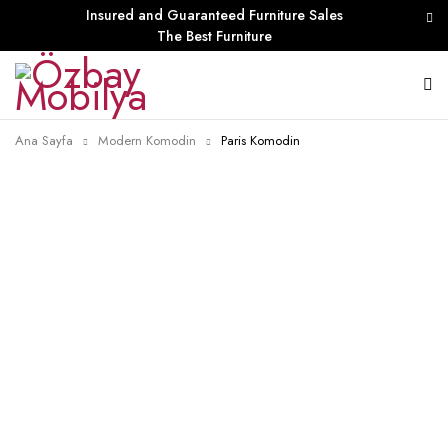
Insured and Guaranteed Furniture Sales
The Best Furniture
Ana Sayfa
Modern Komodin
Paris Komodin