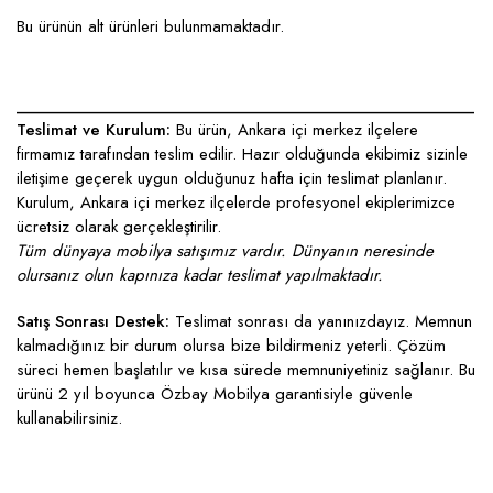
Bu ürünün alt ürünleri bulunmamaktadır.
____________________________________________________
Teslimat ve Kurulum:
Bu ürün, Ankara içi merkez ilçelere
firmamız tarafından teslim edilir. Hazır olduğunda ekibimiz sizinle
iletişime geçerek uygun olduğunuz hafta için teslimat planlanır.
Kurulum, Ankara içi merkez ilçelerde profesyonel ekiplerimizce
ücretsiz olarak gerçekleştirilir.
Tüm dünyaya mobilya satışımız vardır. Dünyanın neresinde
olursanız olun kapınıza kadar teslimat yapılmaktadır.
Satış Sonrası Destek:
Teslimat sonrası da yanınızdayız. Memnun
kalmadığınız bir durum olursa bize bildirmeniz yeterli. Çözüm
süreci hemen başlatılır ve kısa sürede memnuniyetiniz sağlanır. Bu
ürünü 2 yıl boyunca Özbay Mobilya garantisiyle güvenle
kullanabilirsiniz.