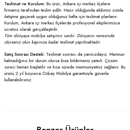
Teslimat ve Kurulum:
Bu ürün, Ankara içi merkez ilçelere
firmamız tarafından teslim edilir. Hazır olduğunda ekibimiz sizinle
iletişime geçerek uygun olduğunuz hafta için teslimat planlanır.
Kurulum, Ankara içi merkez ilçelerde profesyonel ekiplerimizce
ücretsiz olarak gerçekleştirilir.
Tüm dünyaya mobilya satışımız vardır. Dünyanın neresinde
olursanız olun kapınıza kadar teslimat yapılmaktadır.
Satış Sonrası Destek:
Teslimat sonrası da yanınızdayız. Memnun
kalmadığınız bir durum olursa bize bildirmeniz yeterli. Çözüm
süreci hemen başlatılır ve kısa sürede memnuniyetiniz sağlanır. Bu
ürünü 2 yıl boyunca Özbay Mobilya garantisiyle güvenle
kullanabilirsiniz.
Benzer Ürünler