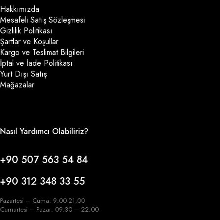
Hakkımızda
Mesafeli Satış Sözleşmesi
Gizlilik Politikası
Şartlar ve Koşullar
Kargo ve Teslimat Bilgileri
İptal ve İade Politikası
Yurt Dışı Satış
Mağazalar
Nasıl Yardımcı Olabiliriz?
+90 507 563 54 84
+90 312 348 33 55
Pazartesi – Cuma: 9:00-21:00
Cumartesi – Pazar: 09:30 – 22:00