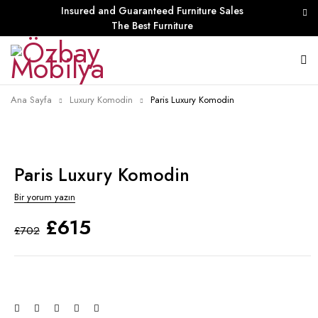
Insured and Guaranteed Furniture Sales
The Best Furniture
Ana Sayfa
Luxury Komodin
Paris Luxury Komodin
Paris Luxury Komodin
Bir yorum yazın
£
615
£
702