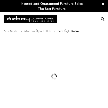
Insured and Guaranteed Furniture Sales
The Best Furniture
Ana Sayfa
Modern Üçlü Koltuk
Pera Üçlü Koltuk