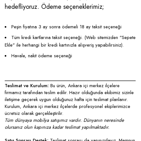
hedefliyoruz. Ödeme seçeneklerimiz;
Peşin fiyatına 3 ay sonra ödemeli 18 ay taksit seçeneği
Tüm kredi kartlarına taksit seçeneği. (Web sitemizden "Sepete
Ekle" ile herhangi bir kredi kartınızla alışveriş yapabilirsiniz).
Havale, nakit ödeme seçeneği
____________________________________________________
Teslimat ve Kurulum:
Bu ürün, Ankara içi merkez ilçelere
firmamız tarafından teslim edilir. Hazır olduğunda ekibimiz sizinle
iletişime geçerek uygun olduğunuz hafta için teslimat planlanır.
Kurulum, Ankara içi merkez ilçelerde profesyonel ekiplerimizce
ücretsiz olarak gerçekleştirilir.
Tüm dünyaya mobilya satışımız vardır. Dünyanın neresinde
olursanız olun kapınıza kadar teslimat yapılmaktadır.
Satış Sonrası Destek:
Teslimat sonrası da yanınızdayız. Memnun