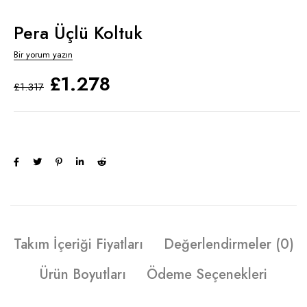
Pera Üçlü Koltuk
Bir yorum yazın
£
1.278
£
1.317
Takım İçeriği Fiyatları
Değerlendirmeler (0)
Ürün Boyutları
Ödeme Seçenekleri