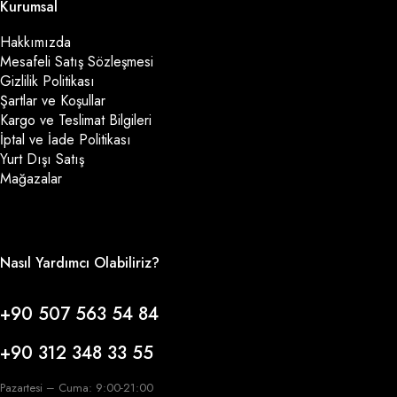
Kurumsal
Hakkımızda
Mesafeli Satış Sözleşmesi
Gizlilik Politikası
Şartlar ve Koşullar
Kargo ve Teslimat Bilgileri
İptal ve İade Politikası
Yurt Dışı Satış
Mağazalar
Nasıl Yardımcı Olabiliriz?
+90 507 563 54 84
+90 312 348 33 55
Pazartesi – Cuma: 9:00-21:00