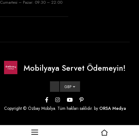
Cumartesi – Pazar: 09:30 – 22:00
Mobilyaya Servet Ödemeyin!
GBP
Copyright © Özbay Mobilya. Tüm hakları saklıdır. by
ORSA Medya