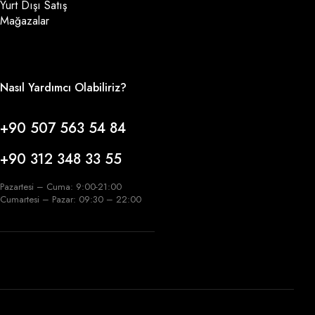
Yurt Dışı Satış
Mağazalar
Nasıl Yardımcı Olabiliriz?
+90 507 563 54 84
+90 312 348 33 55
Pazartesi – Cuma: 9:00-21:00
Cumartesi – Pazar: 09:30 – 22:00