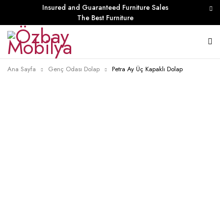
Insured and Guaranteed Furniture Sales
The Best Furniture
Ana Sayfa
Genç Odası Dolap
Petra Ay Üç Kapaklı Dolap