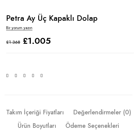
Petra Ay Üç Kapaklı Dolap
Bir yorum yazın
£
1.005
£
1.368
Takım İçeriği Fiyatları
Değerlendirmeler (0)
Ürün Boyutları
Ödeme Seçenekleri