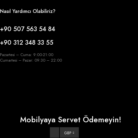
Nasıl Yardımcı Olabiliriz?
+90 507 563 54 84
+90 312 348 33 55
Pazartesi – Cuma: 9:00-21:00
Cumartesi – Pazar: 09:30 – 22:00
Mobilyaya Servet Ödemeyin!
GBP