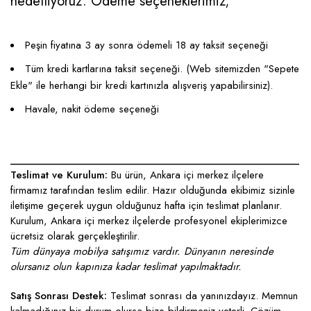
hedefliyoruz. Ödeme seçeneklerimiz;
Peşin fiyatına 3 ay sonra ödemeli 18 ay taksit seçeneği
Tüm kredi kartlarına taksit seçeneği. (Web sitemizden "Sepete
Ekle" ile herhangi bir kredi kartınızla alışveriş yapabilirsiniz).
Havale, nakit ödeme seçeneği
____________________________________________________
Teslimat ve Kurulum:
Bu ürün, Ankara içi merkez ilçelere
firmamız tarafından teslim edilir. Hazır olduğunda ekibimiz sizinle
iletişime geçerek uygun olduğunuz hafta için teslimat planlanır.
Kurulum, Ankara içi merkez ilçelerde profesyonel ekiplerimizce
ücretsiz olarak gerçekleştirilir.
Tüm dünyaya mobilya satışımız vardır. Dünyanın neresinde
olursanız olun kapınıza kadar teslimat yapılmaktadır.
Satış Sonrası Destek:
Teslimat sonrası da yanınızdayız. Memnun