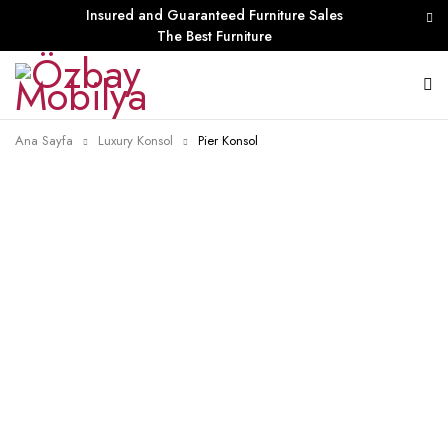
Insured and Guaranteed Furniture Sales
The Best Furniture
Ana Sayfa
Luxury Konsol
Pier Konsol