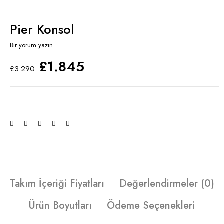
Pier Konsol
Bir yorum yazın
£
1.845
£
3.290
Takım İçeriği Fiyatları
Değerlendirmeler (0)
Ürün Boyutları
Ödeme Seçenekleri