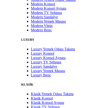
Modern Konsol
Modern Konsol Aynası
Modern TV Sehpası
Modern Sandalye
Modern Yemek Masası
Modern Vitrin
Modern Benç
LUXURY
Luxury Yemek Odası Takımı
Luxury Konsol
Luxury Konsol Aynası
Luxury TV Sehpası
Luxury Sandalye
Luxury Yemek Masası
Luxury Benç
KLASİK
Klasik Yemek Odası Takımı
Klasik Konsol
Klasik Konsol Aynası
Klasik TV Sehpası