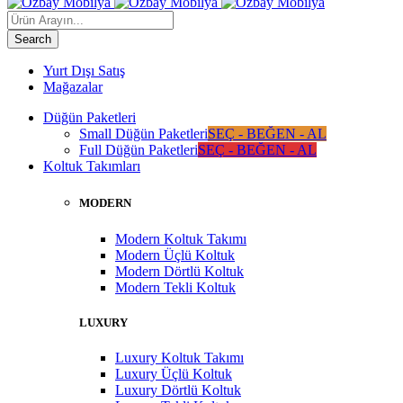
Yurt Dışı Satış
Mağazalar
Düğün Paketleri
Small Düğün Paketleri
SEÇ - BEĞEN - AL
Full Düğün Paketleri
SEÇ - BEĞEN - AL
Koltuk Takımları
MODERN
Modern Koltuk Takımı
Modern Üçlü Koltuk
Modern Dörtlü Koltuk
Modern Tekli Koltuk
LUXURY
Luxury Koltuk Takımı
Luxury Üçlü Koltuk
Luxury Dörtlü Koltuk