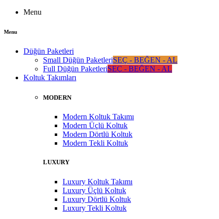
Menu
Menu
Düğün Paketleri
Small Düğün Paketleri
SEÇ - BEĞEN - AL
Full Düğün Paketleri
SEÇ - BEĞEN - AL
Koltuk Takımları
MODERN
Modern Koltuk Takımı
Modern Üçlü Koltuk
Modern Dörtlü Koltuk
Modern Tekli Koltuk
LUXURY
Luxury Koltuk Takımı
Luxury Üçlü Koltuk
Luxury Dörtlü Koltuk
Luxury Tekli Koltuk