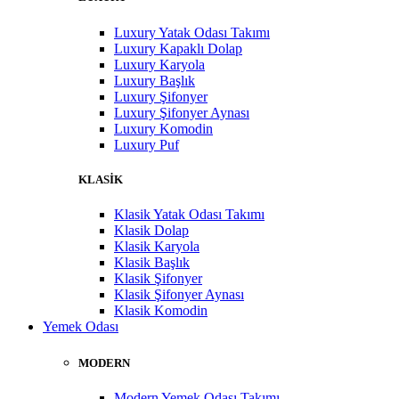
Luxury Yatak Odası Takımı
Luxury Kapaklı Dolap
Luxury Karyola
Luxury Başlık
Luxury Şifonyer
Luxury Şifonyer Aynası
Luxury Komodin
Luxury Puf
KLASİK
Klasik Yatak Odası Takımı
Klasik Dolap
Klasik Karyola
Klasik Başlık
Klasik Şifonyer
Klasik Şifonyer Aynası
Klasik Komodin
Yemek Odası
MODERN
Modern Yemek Odası Takımı