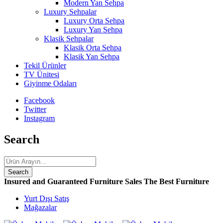
Modern Yan Sehpa
Luxury Sehpalar
Luxury Orta Sehpa
Luxury Yan Sehpa
Klasik Sehpalar
Klasik Orta Sehpa
Klasik Yan Sehpa
Tekil Ürünler
TV Ünitesi
Giyinme Odaları
Facebook
Twitter
Instagram
Search
Insured and Guaranteed Furniture Sales
The Best Furniture
Yurt Dışı Satış
Mağazalar