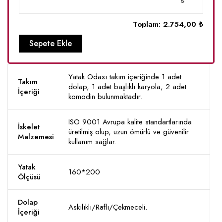
₺
Toplam:
2.754,00 ₺
Sepete Ekle
Yatak Odası takım içeriğinde 1 adet
Takım
dolap, 1 adet başlıklı karyola, 2 adet
İçeriği
komodin bulunmaktadır.
ISO 9001 Avrupa kalite standartlarında
İskelet
üretilmiş olup, uzun ömürlü ve güvenilir
Malzemesi
kullanım sağlar.
Yatak
160*200
Ölçüsü
Dolap
Askılıklı/Raflı/Çekmeceli.
İçeriği