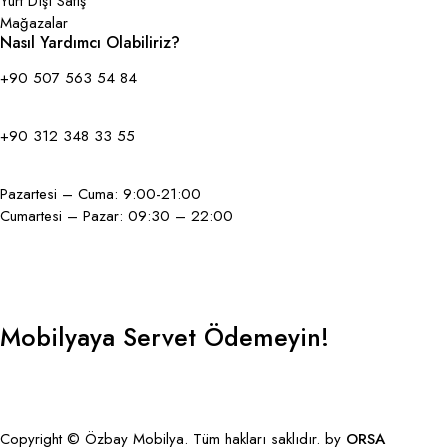
Yurt Dışı Satış
Mağazalar
Nasıl Yardımcı Olabiliriz?
+90 507 563 54 84
+90 312 348 33 55
Pazartesi – Cuma: 9:00-21:00
Cumartesi – Pazar: 09:30 – 22:00
Mobilyaya Servet Ödemeyin!
GBP
Copyright © Özbay Mobilya. Tüm hakları saklıdır. by
ORSA