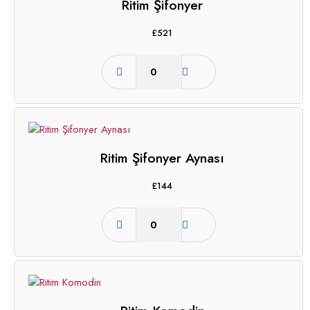
Ritim Şifonyer
£
521
Ritim Şifonyer Aynası
£
144