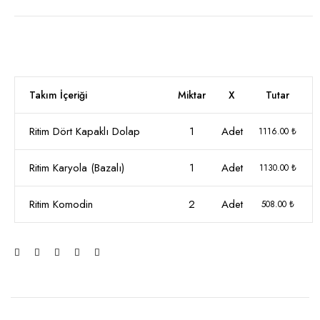
Takım İçeriği
Miktar
X
Tutar
Ritim Dört Kapaklı Dolap
1
Adet
1116.00 ₺
Ritim Karyola (Bazalı)
1
Adet
1130.00 ₺
Ritim Komodin
2
Adet
508.00 ₺