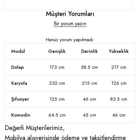
Müşteri Yorumları
Bir yorum yazın
Henüz yorum yapılmadı.
Modül
Genişlik
Derinlik
Yükseklik
Dolap
173 cm
58.5 cm
217 cm
Karyola
232 cm
215 cm
126 cm
Şifonyer
125 cm
46 cm
83.5 cm
Komodin
64.5 cm
45 cm
46 cm
Değerli Müşterilerimiz,
Mobilya alışverişinde ödeme ve taksitlendirme