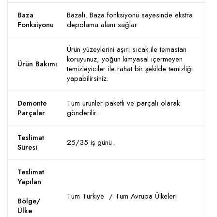
Baza
Bazalı. Baza fonksiyonu sayesinde ekstra
Fonksiyonu
depolama alanı sağlar.
Ürün yüzeylerini aşırı sıcak ile temastan
koruyunuz, yoğun kimyasal içermeyen
Ürün Bakımı
temizleyiciler ile rahat bir şekilde temizliği
yapabilirsiniz.
Demonte
Tüm ürünler paketli ve parçalı olarak
Parçalar
gönderilir.
Teslimat
25/35 iş günü.
Süresi
Teslimat
Yapılan
Tüm Türkiye / Tüm Avrupa Ülkeleri.
Bölge/
Ülke