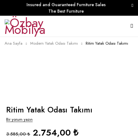
Insured and Guaranteed Furniture Sales
The Best Furniture
Ana Sayfa
Modern Yatak Odası Takımı
Ritim Yatak Odası Takımı
Ritim Yatak Odası Takımı
Bir yorum yazın
2.754,00 ₺
3.585,00 ₺