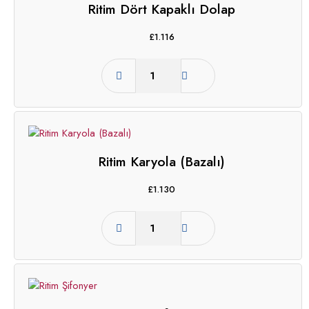
Ritim Dört Kapaklı Dolap
£
1.116
Ritim Karyola (Bazalı)
£
1.130