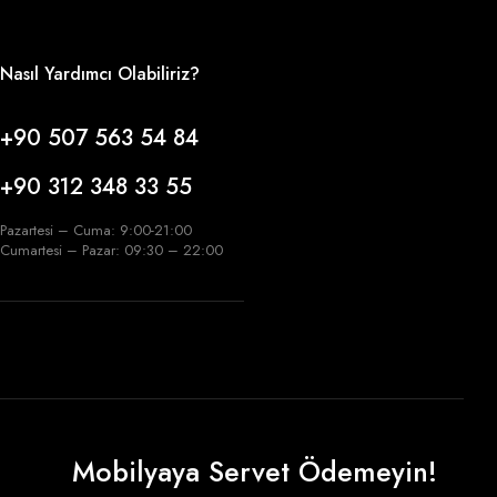
Nasıl Yardımcı Olabiliriz?
+90 507 563 54 84
+90 312 348 33 55
Pazartesi – Cuma: 9:00-21:00
Cumartesi – Pazar: 09:30 – 22:00
Mobilyaya Servet Ödemeyin!