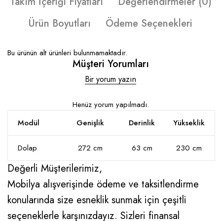
Takım İçeriği Fiyatları
Değerlendirmeler (0)
Ürün Boyutları
Ödeme Seçenekleri
Bu ürünün alt ürünleri bulunmamaktadır.
Müşteri Yorumları
Bir yorum yazın
Henüz yorum yapılmadı.
Modül
Genişlik
Derinlik
Yükseklik
Dolap
272 cm
63 cm
230 cm
Değerli Müşterilerimiz,
Mobilya alışverişinde ödeme ve taksitlendirme
konularında size esneklik sunmak için çeşitli
seçeneklerle karşınızdayız. Sizleri finansal