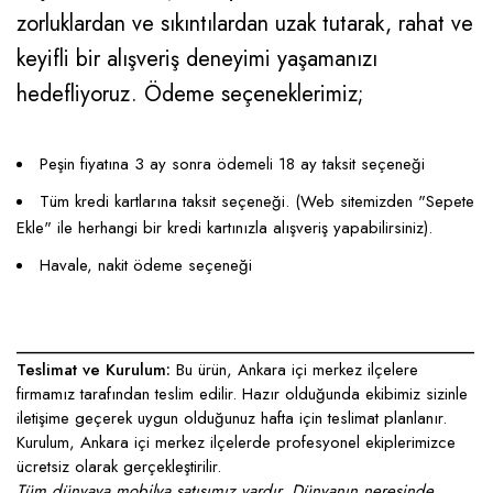
zorluklardan ve sıkıntılardan uzak tutarak, rahat ve
keyifli bir alışveriş deneyimi yaşamanızı
hedefliyoruz. Ödeme seçeneklerimiz;
Peşin fiyatına 3 ay sonra ödemeli 18 ay taksit seçeneği
Tüm kredi kartlarına taksit seçeneği. (Web sitemizden "Sepete
Ekle" ile herhangi bir kredi kartınızla alışveriş yapabilirsiniz).
Havale, nakit ödeme seçeneği
____________________________________________________
Teslimat ve Kurulum:
Bu ürün, Ankara içi merkez ilçelere
firmamız tarafından teslim edilir. Hazır olduğunda ekibimiz sizinle
iletişime geçerek uygun olduğunuz hafta için teslimat planlanır.
Kurulum, Ankara içi merkez ilçelerde profesyonel ekiplerimizce
ücretsiz olarak gerçekleştirilir.
Tüm dünyaya mobilya satışımız vardır. Dünyanın neresinde