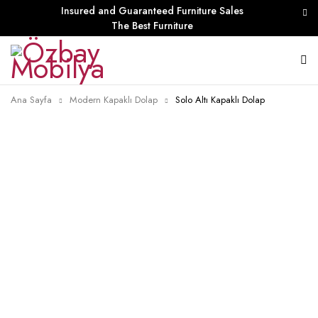
Insured and Guaranteed Furniture Sales
The Best Furniture
Ana Sayfa
Modern Kapaklı Dolap
Solo Altı Kapaklı Dolap