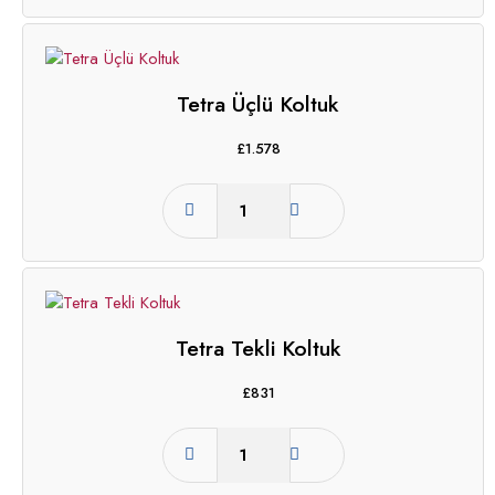
Tetra Üçlü Koltuk
£
1.578
Tetra Tekli Koltuk
£
831