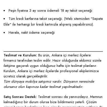
Peşin fiyatına 3 ay sonra ödemeli 18 ay taksit seçeneği
Tüm kredi kartlarına taksit seçeneği. (Web sitemizden "Sepete
Ekle" ile herhangi bir kredi kartınızla alışveriş yapabilirsiniz).
Havale, nakit ödeme seçeneği
____________________________________________________
Teslimat ve Kurulum:
Bu ürün, Ankara içi merkez ilçelere
firmamız tarafından teslim edilir. Hazır olduğunda ekibimiz sizinle
iletişime geçerek uygun olduğunuz hafta için teslimat planlanır.
Kurulum, Ankara içi merkez ilçelerde profesyonel ekiplerimizce
ücretsiz olarak gerçekleştirilir.
Tüm dünyaya mobilya satışımız vardır. Dünyanın neresinde
olursanız olun kapınıza kadar teslimat yapılmaktadır.
Satış Sonrası Destek:
Teslimat sonrası da yanınızdayız. Memnun
kalmadığınız bir durum olursa bize bildirmeniz yeterli. Çözüm