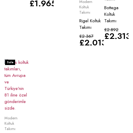
£
1.965
Modern
Koltuk
Bottega
Takımı
Koltuk
Rigel Koltuk
Takımı
Takımı
£
2.892
£
2.313
£
2.367
£
2.013
Sale
Modern
Koltuk
Takımı