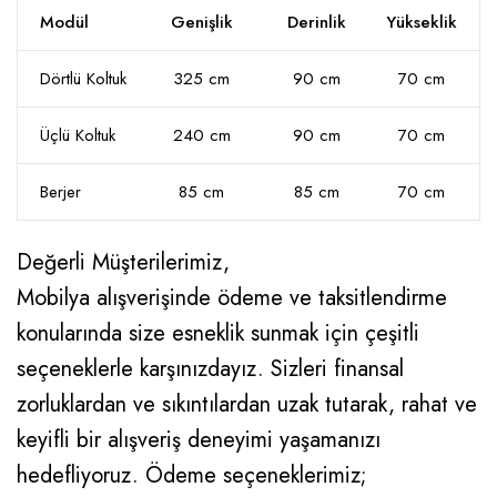
Modül
Genişlik
Derinlik
Yükseklik
Dörtlü Koltuk
325 cm
90 cm
70 cm
Üçlü Koltuk
240 cm
90 cm
70 cm
Berjer
85 cm
85 cm
70 cm
Değerli Müşterilerimiz,
Mobilya alışverişinde ödeme ve taksitlendirme
konularında size esneklik sunmak için çeşitli
seçeneklerle karşınızdayız. Sizleri finansal
zorluklardan ve sıkıntılardan uzak tutarak, rahat ve
keyifli bir alışveriş deneyimi yaşamanızı
hedefliyoruz. Ödeme seçeneklerimiz;