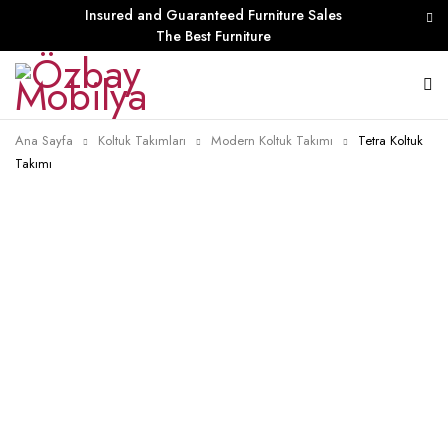
Insured and Guaranteed Furniture Sales
The Best Furniture
Ana Sayfa
Koltuk Takımları
Modern Koltuk Takımı
Tetra Koltuk
Takımı