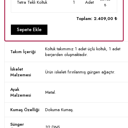
Tetra Tekli Koltuk
1
Adet
₺
Toplam:
2.409,00 ₺
Sepete Ekle
Koltuk takımımız 1 adet üçlü koltuk, 1 adet
Takım İçeriği
berjerden oluşmaktadır.
İskelet
Ürün iskeleti fırınlanmış gürgen ağaçtır.
Malzemesi
Ayak
Metal.
Malzemesi
Kumaş Özelliği
Dokuma Kumaş.
Sünger
32 DNS