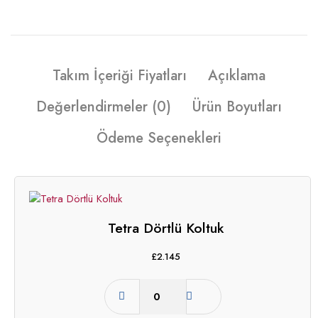
Takım İçeriği Fiyatları
Açıklama
Değerlendirmeler (0)
Ürün Boyutları
Ödeme Seçenekleri
Tetra Dörtlü Koltuk
£
2.145