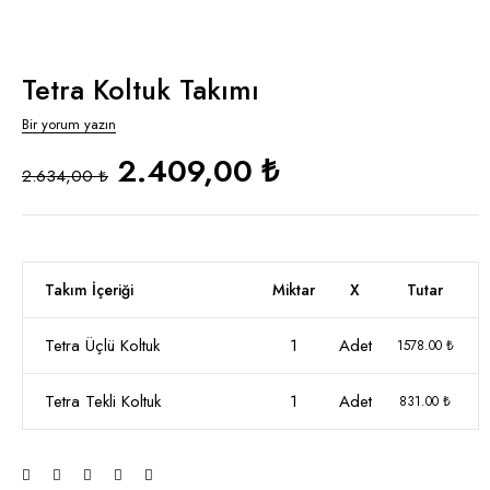
Tetra Koltuk Takımı
Bir yorum yazın
2.409,00 ₺
2.634,00 ₺
Takım İçeriği
Miktar
X
Tutar
Tetra Üçlü Koltuk
1
Adet
1578.00 ₺
Tetra Tekli Koltuk
1
Adet
831.00 ₺