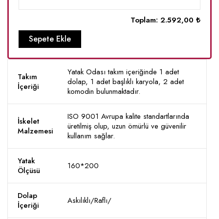
Toplam:
2.592,00 ₺
Sepete Ekle
Yatak Odası takım içeriğinde 1 adet
Takım
dolap, 1 adet başlıklı karyola, 2 adet
İçeriği
komodin bulunmaktadır.
ISO 9001 Avrupa kalite standartlarında
İskelet
üretilmiş olup, uzun ömürlü ve güvenilir
Malzemesi
kullanım sağlar.
Yatak
160*200
Ölçüsü
Dolap
Askılıklı/Raflı/
İçeriği