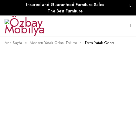
Insured and Guaranteed Furniture Sales
The Best Furniture
Ana Sayfa
Modern Yatak Odası Takımı
Tetra Yatak Odası