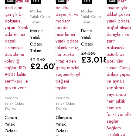
Sale
Sale
Sale
Sale
Sale
Modern
Modern
Yatak Odası
Yatak Odası
Takımı
Takımı
Merkür
Dante
Yatak
Yatak
Odası
Odası
Takımı
£
4.368
£
3.018
£
2.969
£
2.607
Modern
Modern
Yatak Odası
Yatak Odası
Takımı
Takımı
Cunda
Olimpos
Yatak
Yatak
Odası
Odası