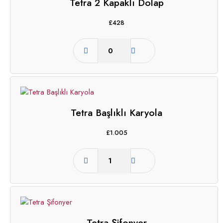
Tetra 2 Kapaklı Dolap
£
428
Tetra Başlıklı Karyola
£
1.005
Tetra Şifonyer