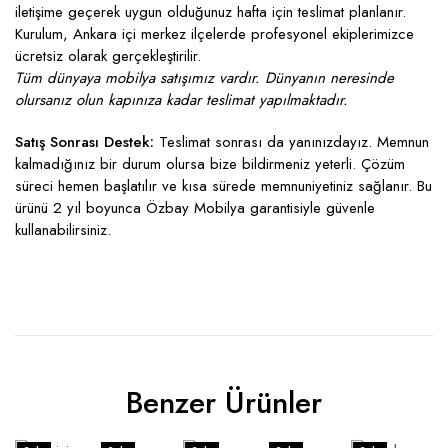
iletişime geçerek uygun olduğunuz hafta için teslimat planlanır.
Kurulum, Ankara içi merkez ilçelerde profesyonel ekiplerimizce
ücretsiz olarak gerçekleştirilir.
Tüm dünyaya mobilya satışımız vardır. Dünyanın neresinde
olursanız olun kapınıza kadar teslimat yapılmaktadır.
Satış Sonrası Destek:
Teslimat sonrası da yanınızdayız. Memnun
kalmadığınız bir durum olursa bize bildirmeniz yeterli. Çözüm
süreci hemen başlatılır ve kısa sürede memnuniyetiniz sağlanır. Bu
ürünü 2 yıl boyunca Özbay Mobilya garantisiyle güvenle
kullanabilirsiniz.
Benzer Ürünler