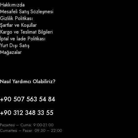
Hakkımızda
Mesafeli Satış Sözleşmesi
Gizlilik Politikası
Şartlar ve Koşullar
Kargo ve Teslimat Bilgileri
İptal ve İade Politikası
Yurt Dışı Satış
Mağazalar
Nasıl Yardımcı Olabiliriz?
+90 507 563 54 84
+90 312 348 33 55
Pazartesi – Cuma: 9:00-21:00
Cumartesi – Pazar: 09:30 – 22:00