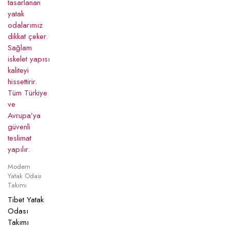
Modern
Yatak Odası
Takımı
Tibet Yatak
Odası
Takımı