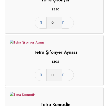
£
330
Tetra Şifonyer Aynası
£
102
Tetra Komodin