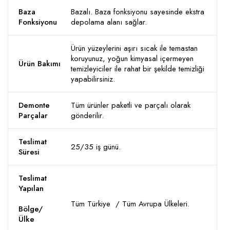
Baza
Bazalı. Baza fonksiyonu sayesinde ekstra
Fonksiyonu
depolama alanı sağlar.
Ürün yüzeylerini aşırı sıcak ile temastan
koruyunuz, yoğun kimyasal içermeyen
Ürün Bakımı
temizleyiciler ile rahat bir şekilde temizliği
yapabilirsiniz.
Demonte
Tüm ürünler paketli ve parçalı olarak
Parçalar
gönderilir.
Teslimat
25/35 iş günü.
Süresi
Teslimat
Yapılan
Tüm Türkiye / Tüm Avrupa Ülkeleri.
Bölge/
Ülke