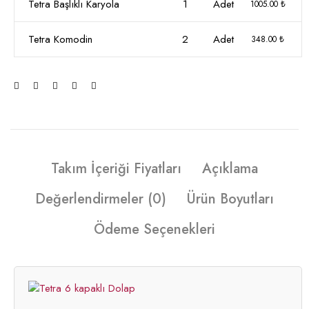
Tetra Başlıklı Karyola
1
Adet
1005.00 ₺
Tetra Komodin
2
Adet
348.00 ₺
Takım İçeriği Fiyatları
Açıklama
Değerlendirmeler (0)
Ürün Boyutları
Ödeme Seçenekleri