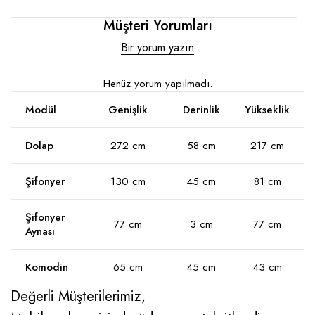
Müşteri Yorumları
Bir yorum yazın
Henüz yorum yapılmadı.
Modül
Genişlik
Derinlik
Yükseklik
Dolap
272 cm
58 cm
217 cm
Şifonyer
130 cm
45 cm
81 cm
Şifonyer
77 cm
3 cm
77 cm
Aynası
Komodin
65 cm
45 cm
43 cm
Değerli Müşterilerimiz,