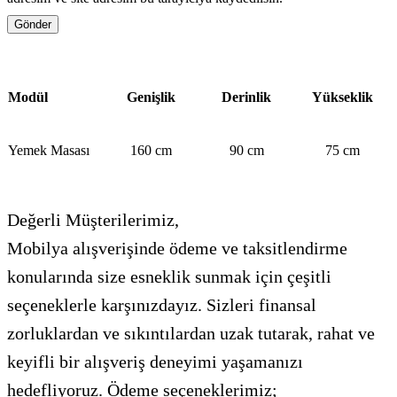
Modül
Genişlik
Derinlik
Yükseklik
Yemek Masası
160 cm
90 cm
75 cm
Değerli Müşterilerimiz,
Mobilya alışverişinde ödeme ve taksitlendirme
konularında size esneklik sunmak için çeşitli
seçeneklerle karşınızdayız. Sizleri finansal
zorluklardan ve sıkıntılardan uzak tutarak, rahat ve
keyifli bir alışveriş deneyimi yaşamanızı
hedefliyoruz. Ödeme seçeneklerimiz;