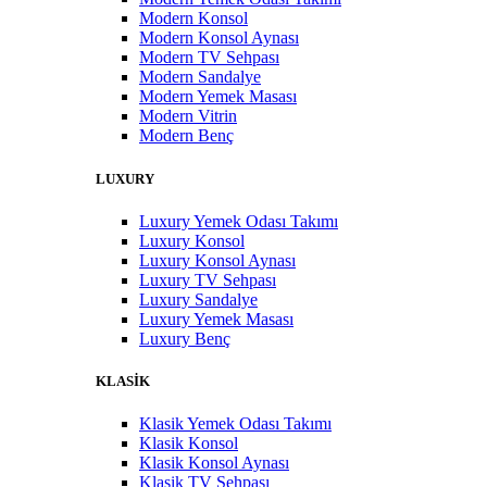
Modern Konsol
Modern Konsol Aynası
Modern TV Sehpası
Modern Sandalye
Modern Yemek Masası
Modern Vitrin
Modern Benç
LUXURY
Luxury Yemek Odası Takımı
Luxury Konsol
Luxury Konsol Aynası
Luxury TV Sehpası
Luxury Sandalye
Luxury Yemek Masası
Luxury Benç
KLASİK
Klasik Yemek Odası Takımı
Klasik Konsol
Klasik Konsol Aynası
Klasik TV Sehpası