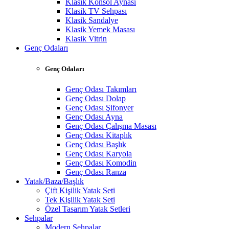
Klasik Konsol Aynası
Klasik TV Sehpası
Klasik Sandalye
Klasik Yemek Masası
Klasik Vitrin
Genç Odaları
Genç Odaları
Genç Odası Takımları
Genç Odası Dolap
Genç Odası Şifonyer
Genç Odası Ayna
Genç Odası Çalışma Masası
Genç Odası Kitaplık
Genç Odası Başlık
Genç Odası Karyola
Genç Odası Komodin
Genç Odası Ranza
Yatak/Baza/Başlık
Çift Kişilik Yatak Seti
Tek Kişilik Yatak Seti
Özel Tasarım Yatak Setleri
Sehpalar
Modern Sehpalar