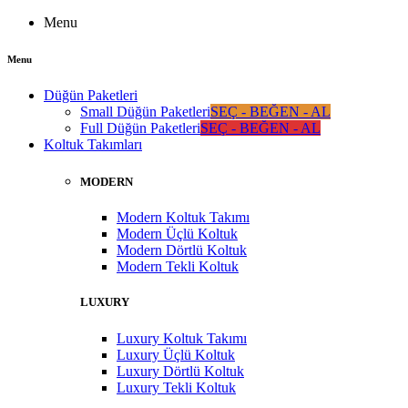
Menu
Menu
Düğün Paketleri
Small Düğün Paketleri
SEÇ - BEĞEN - AL
Full Düğün Paketleri
SEÇ - BEĞEN - AL
Koltuk Takımları
MODERN
Modern Koltuk Takımı
Modern Üçlü Koltuk
Modern Dörtlü Koltuk
Modern Tekli Koltuk
LUXURY
Luxury Koltuk Takımı
Luxury Üçlü Koltuk
Luxury Dörtlü Koltuk
Luxury Tekli Koltuk