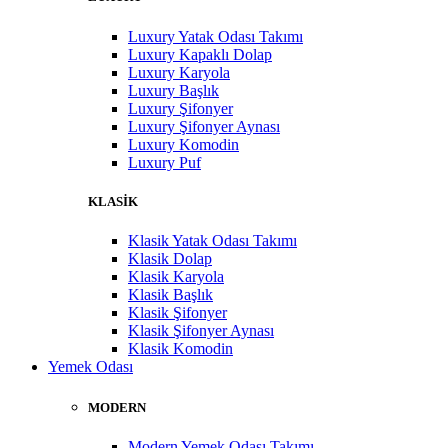
Luxury Yatak Odası Takımı
Luxury Kapaklı Dolap
Luxury Karyola
Luxury Başlık
Luxury Şifonyer
Luxury Şifonyer Aynası
Luxury Komodin
Luxury Puf
KLASİK
Klasik Yatak Odası Takımı
Klasik Dolap
Klasik Karyola
Klasik Başlık
Klasik Şifonyer
Klasik Şifonyer Aynası
Klasik Komodin
Yemek Odası
MODERN
Modern Yemek Odası Takımı