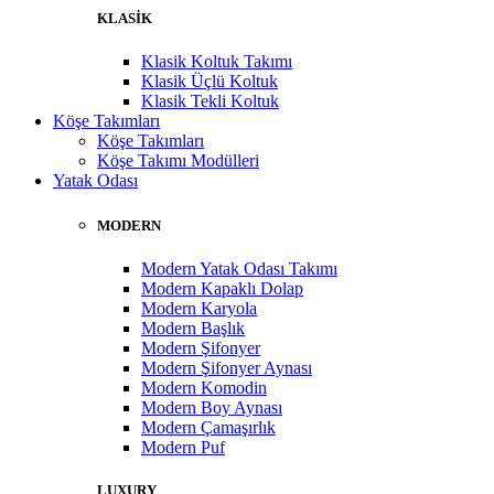
KLASİK
Klasik Koltuk Takımı
Klasik Üçlü Koltuk
Klasik Tekli Koltuk
Köşe Takımları
Köşe Takımları
Köşe Takımı Modülleri
Yatak Odası
MODERN
Modern Yatak Odası Takımı
Modern Kapaklı Dolap
Modern Karyola
Modern Başlık
Modern Şifonyer
Modern Şifonyer Aynası
Modern Komodin
Modern Boy Aynası
Modern Çamaşırlık
Modern Puf
LUXURY