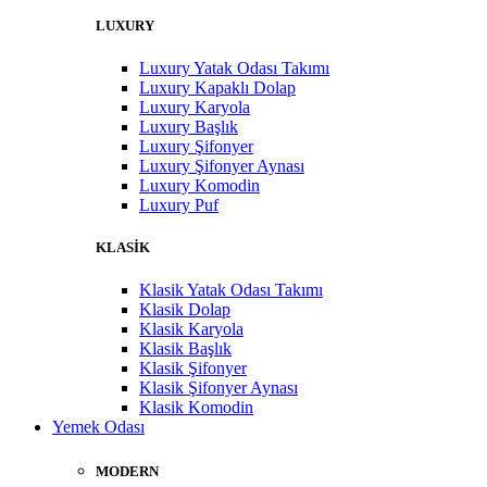
LUXURY
Luxury Yatak Odası Takımı
Luxury Kapaklı Dolap
Luxury Karyola
Luxury Başlık
Luxury Şifonyer
Luxury Şifonyer Aynası
Luxury Komodin
Luxury Puf
KLASİK
Klasik Yatak Odası Takımı
Klasik Dolap
Klasik Karyola
Klasik Başlık
Klasik Şifonyer
Klasik Şifonyer Aynası
Klasik Komodin
Yemek Odası
MODERN