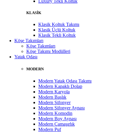
Luxury Tekli Koltuk
KLASİK
Klasik Koltuk Takımı
Klasik Üçlü Koltuk
Klasik Tekli Koltuk
Köşe Takımları
Köşe Takımları
Köşe Takımı Modülleri
Yatak Odası
MODERN
Modern Yatak Odası Takımı
Modern Kapaklı Dolap
Modern Karyola
Modern Başlık
Modern Şifonyer
Modern Şifonyer Aynası
Modern Komodin
Modern Boy Aynası
Modern Çamaşırlık
Modern Puf