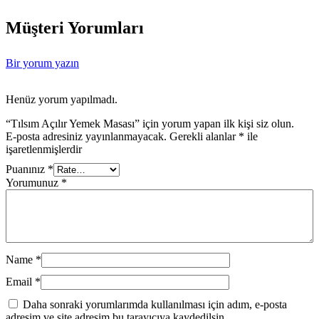
Müşteri Yorumları
Bir yorum yazın
Henüz yorum yapılmadı.
“Tılsım Açılır Yemek Masası” için yorum yapan ilk kişi siz olun.
E-posta adresiniz yayınlanmayacak.
Gerekli alanlar
*
ile
işaretlenmişlerdir
Puanınız
*
Yorumunuz
*
Name
*
Email
*
Daha sonraki yorumlarımda kullanılması için adım, e-posta
adresim ve site adresim bu tarayıcıya kaydedilsin.