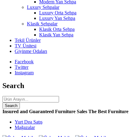
Modern Yan Sehpa
Luxury Sehpalar
Luxury Orta Sehpa
Luxury Yan Sehpa
Klasik Sehpalar
Klasik Orta Sehpa
Klasik Yan Sehpa
Tekil Ürünler
TV Ünitesi
Giyinme Odaları
Facebook
Twitter
Instagram
Search
Insured and Guaranteed Furniture Sales
The Best Furniture
Yurt Dışı Satış
Mağazalar