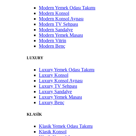
Modern Yemek Odası Takımı
Modern Konsol
Modern Konsol Aynası
Modern TV Sehpası
Modern Sandalye
Modern Yemek Masası
Modern Vitrin
Modern Benç
LUXURY
Luxury Yemek Odası Takımı
Luxury Konsol
Luxury Konsol Aynası
Luxury TV Sehpası
Luxury Sandalye
Luxury Yemek Masası
Luxury Benç
KLASİK
Klasik Yemek Odası Takımı
Klasik Konsol