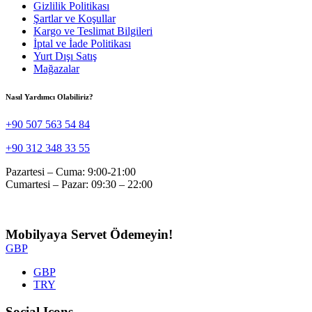
Gizlilik Politikası
Şartlar ve Koşullar
Kargo ve Teslimat Bilgileri
İptal ve İade Politikası
Yurt Dışı Satış
Mağazalar
Nasıl Yardımcı Olabiliriz?
+90 507 563 54 84
+90 312 348 33 55
Pazartesi – Cuma: 9:00-21:00
Cumartesi – Pazar: 09:30 – 22:00
Mobilyaya Servet Ödemeyin!
GBP
GBP
TRY
Social Icons