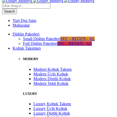
Yurt Dışı Satış
Mağazalar
Düğün Paketleri
Small Düğün Paketleri
SEÇ - BEĞEN - AL
Full Düğün Paketleri
SEÇ - BEĞEN - AL
Koltuk Takımları
MODERN
Modern Koltuk Takımı
Modern Üçlü Koltuk
Modern Dörtlü Koltuk
Modern Tekli Koltuk
LUXURY
Luxury Koltuk Takımı
Luxury Üçlü Koltuk
Luxury Dörtlü Koltuk