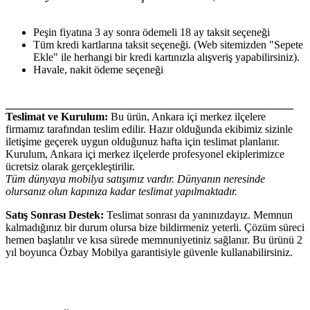
Peşin fiyatına 3 ay sonra ödemeli 18 ay taksit seçeneği
Tüm kredi kartlarına taksit seçeneği. (Web sitemizden "Sepete
Ekle" ile herhangi bir kredi kartınızla alışveriş yapabilirsiniz).
Havale, nakit ödeme seçeneği
____________________________________________________
Teslimat ve Kurulum:
Bu ürün, Ankara içi merkez ilçelere
firmamız tarafından teslim edilir. Hazır olduğunda ekibimiz sizinle
iletişime geçerek uygun olduğunuz hafta için teslimat planlanır.
Kurulum, Ankara içi merkez ilçelerde profesyonel ekiplerimizce
ücretsiz olarak gerçekleştirilir.
Tüm dünyaya mobilya satışımız vardır. Dünyanın neresinde
olursanız olun kapınıza kadar teslimat yapılmaktadır.
Satış Sonrası Destek:
Teslimat sonrası da yanınızdayız. Memnun
kalmadığınız bir durum olursa bize bildirmeniz yeterli. Çözüm süreci
hemen başlatılır ve kısa sürede memnuniyetiniz sağlanır. Bu ürünü 2
yıl boyunca Özbay Mobilya garantisiyle güvenle kullanabilirsiniz.