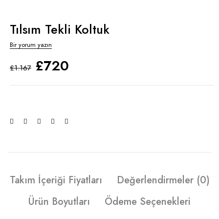
Tılsım Tekli Koltuk
Bir yorum yazın
£
720
£
1.167
Takım İçeriği Fiyatları
Değerlendirmeler (0)
Ürün Boyutları
Ödeme Seçenekleri