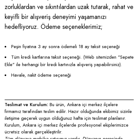
zorluklardan ve sıkıntılardan uzak tutarak, rahat ve
keyifli bir alışveriş deneyimi yaşamanızı
hedefliyoruz. Ödeme seçeneklerimiz;
Peşin fiyatına 3 ay sonra ödemeli 18 ay taksit seçeneği
Tüm kredi kartlarına taksit seçeneği. (Web sitemizden "Sepete
Ekle" ile herhangi bir kredi kartınızla alışveriş yapabilirsiniz).
Havale, nakit ödeme seçeneği
____________________________________________________
Teslimat ve Kurulum:
Bu ürün, Ankara içi merkez ilçelere
firmamız tarafından teslim edilir. Hazır olduğunda ekibimiz sizinle
iletişime geçerek uygun olduğunuz hafta için teslimat planlanır.
Kurulum, Ankara içi merkez ilçelerde profesyonel ekiplerimizce
ücretsiz olarak gerçekleştirilir.
Tüm dünyaya mobilya satışımız vardır. Dünyanın neresinde