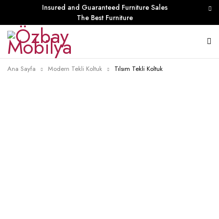
Insured and Guaranteed Furniture Sales
The Best Furniture
Ana Sayfa
Modern Tekli Koltuk
Tılsım Tekli Koltuk