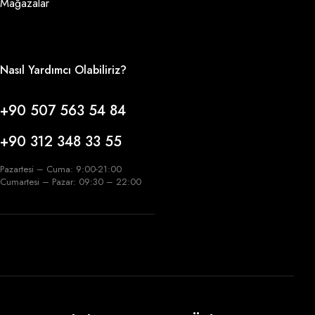
Mağazalar
Nasıl Yardımcı Olabiliriz?
+90 507 563 54 84
+90 312 348 33 55
Pazartesi – Cuma: 9:00-21:00
Cumartesi – Pazar: 09:30 – 22:00